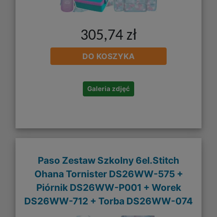
305,74 zł
DO KOSZYKA
Galeria zdjęć
Paso Zestaw Szkolny 6el.Stitch
Ohana Tornister DS26WW-575 +
Piórnik DS26WW-P001 + Worek
DS26WW-712 + Torba DS26WW-074