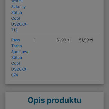
Worek
Szkolny
Stitch
Cool
DS26XX-
712
Paso
1
51,99 zł
51,99 zł
Torba
Sportowa
Stitch
Cool
DS26XX-
074
Opis produktu