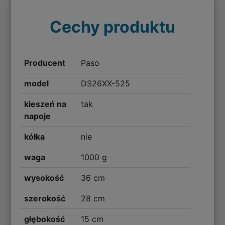
Cechy produktu
Producent
Paso
model
DS26XX-525
kieszeń na
tak
napoje
kółka
nie
waga
1000 g
wysokość
36 cm
szerokość
28 cm
głębokość
15 cm