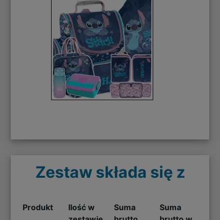
Zestaw składa się z
Produkt
Ilość w
Suma
Suma
zestawie
brutto
brutto w