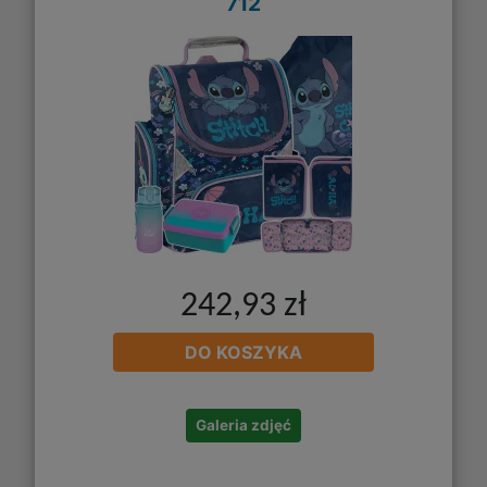
712
242,93 zł
DO KOSZYKA
Galeria zdjęć