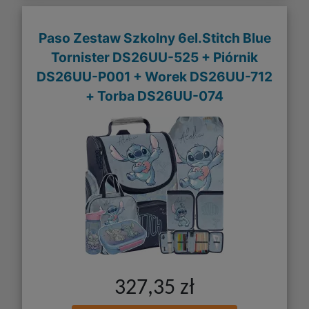
Paso Zestaw Szkolny 6el.Stitch Blue
Tornister DS26UU-525 + Piórnik
DS26UU-P001 + Worek DS26UU-712
+ Torba DS26UU-074
327,35 zł