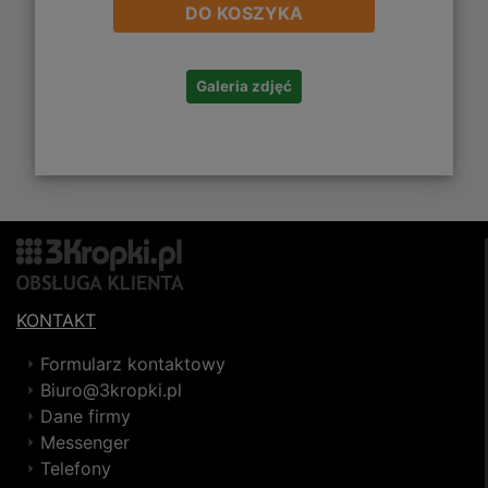
DO KOSZYKA
Galeria zdjęć
KONTAKT
Formularz kontaktowy
Biuro@3kropki.pl
Dane firmy
Messenger
Telefony