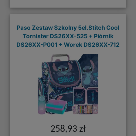
Paso Zestaw Szkolny 5el.Stitch Cool
Tornister DS26XX-525 + Piórnik
DS26XX-P001 + Worek DS26XX-712
258,93 zł