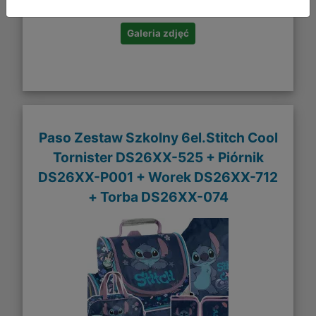
Galeria zdjęć
Paso Zestaw Szkolny 6el.Stitch Cool
Tornister DS26XX-525 + Piórnik
DS26XX-P001 + Worek DS26XX-712
+ Torba DS26XX-074