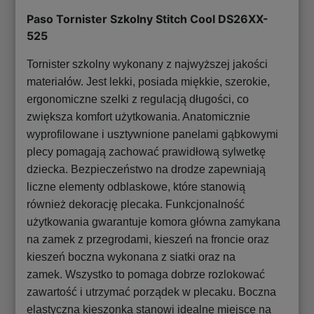
Paso Tornister Szkolny Stitch Cool DS26XX-
525
Tornister szkolny wykonany z najwyższej jakości
materiałów. Jest lekki, posiada miękkie, szerokie,
ergonomiczne szelki z regulacją długości, co
zwiększa komfort użytkowania. Anatomicznie
wyprofilowane i usztywnione panelami gąbkowymi
plecy pomagają zachować prawidłową sylwetkę
dziecka. Bezpieczeństwo na drodze zapewniają
liczne elementy odblaskowe, które stanowią
również dekorację plecaka. Funkcjonalność
użytkowania gwarantuje komora główna zamykana
na zamek z przegrodami, kieszeń na froncie oraz
kieszeń boczna wykonana z siatki oraz na
zamek. Wszystko to pomaga dobrze rozlokować
zawartość i utrzymać porządek w plecaku. Boczna
elastyczna kieszonka stanowi idealne miejsce na