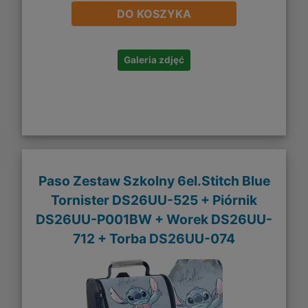
DO KOSZYKA
Galeria zdjęć
Paso Zestaw Szkolny 6el.Stitch Blue
Tornister DS26UU-525 + Piórnik
DS26UU-P001BW + Worek DS26UU-
712 + Torba DS26UU-074