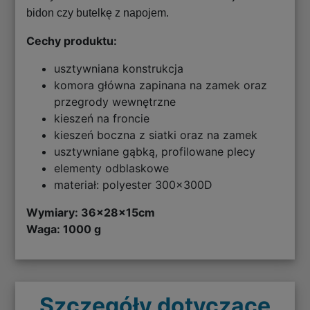
bidon czy butelkę z napojem.
Cechy produktu:
usztywniana konstrukcja
komora główna zapinana na zamek oraz
przegrody wewnętrzne
kieszeń na froncie
kieszeń boczna z siatki oraz na zamek
usztywniane gąbką, profilowane plecy
elementy odblaskowe
materiał: polyester 300x300D
Wymiary:
36x28x15cm
Waga: 1000 g
Szczegóły dotyczące