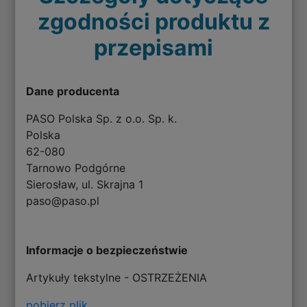
zgodności produktu z
przepisami
Dane producenta
PASO Polska Sp. z o.o. Sp. k.
Polska
62-080
Tarnowo Podgórne
Sierosław, ul. Skrajna 1
paso@paso.pl
Informacje o bezpieczeństwie
Artykuły tekstylne - OSTRZEŻENIA
pobierz plik