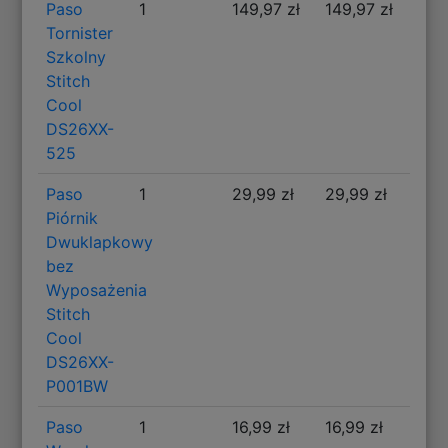
Paso
1
149,97 zł
149,97 zł
Tornister
Szkolny
Stitch
Cool
DS26XX-
525
Paso
1
29,99 zł
29,99 zł
Piórnik
Dwuklapkowy
bez
Wyposażenia
Stitch
Cool
DS26XX-
P001BW
Paso
1
16,99 zł
16,99 zł