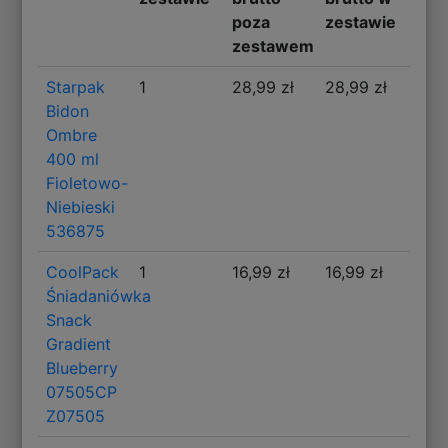
poza
zestawie
zestawem
Starpak
1
28,99 zł
28,99 zł
Bidon
Ombre
400 ml
Fioletowo-
Niebieski
536875
CoolPack
1
16,99 zł
16,99 zł
Śniadaniówka
Snack
Gradient
Blueberry
07505CP
Z07505