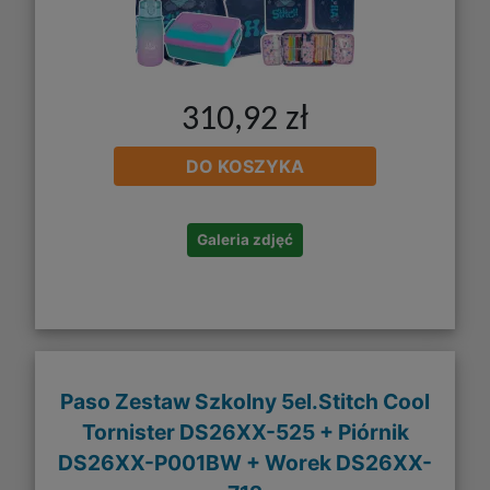
310,92 zł
DO KOSZYKA
Galeria zdjęć
Paso Zestaw Szkolny 5el.Stitch Cool
Tornister DS26XX-525 + Piórnik
DS26XX-P001BW + Worek DS26XX-