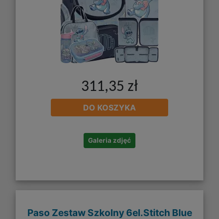
311,35 zł
DO KOSZYKA
Galeria zdjęć
Paso Zestaw Szkolny 6el.Stitch Blue