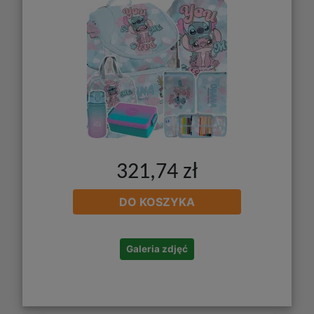
321,74 zł
DO KOSZYKA
Galeria zdjęć