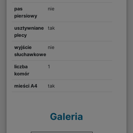
pas
nie
piersiowy
usztywniane
tak
plecy
wyjście
nie
słuchawkowe
liczba
1
komór
mieści A4
tak
Galeria