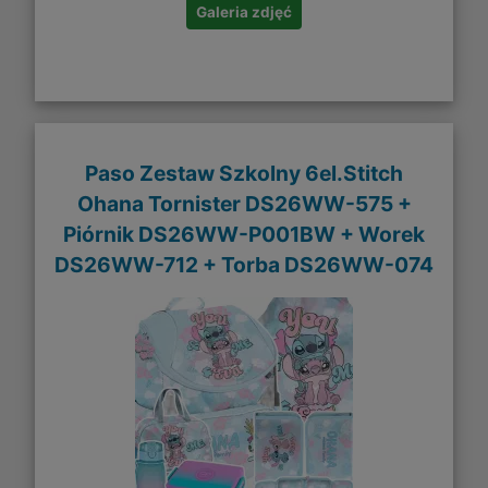
Galeria zdjęć
Paso Zestaw Szkolny 6el.Stitch
Ohana Tornister DS26WW-575 +
Piórnik DS26WW-P001BW + Worek
DS26WW-712 + Torba DS26WW-074