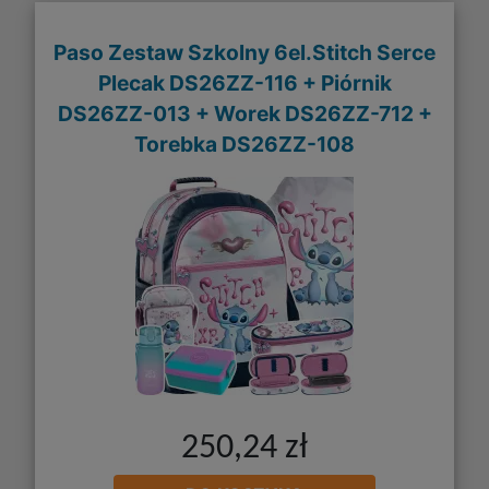
Paso Zestaw Szkolny 6el.Stitch Serce
Plecak DS26ZZ-116 + Piórnik
DS26ZZ-013 + Worek DS26ZZ-712 +
Torebka DS26ZZ-108
250,24 zł