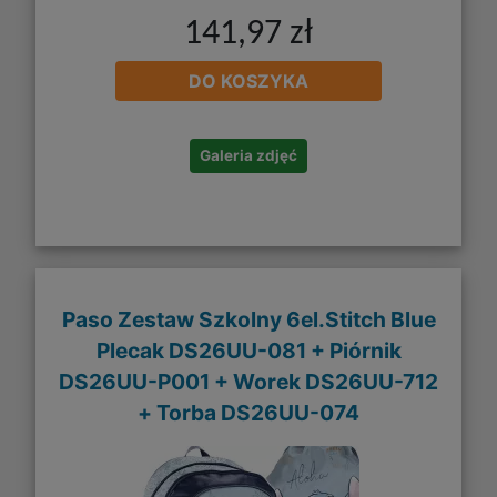
141,97 zł
DO KOSZYKA
Galeria zdjęć
Paso Zestaw Szkolny 6el.Stitch Blue
Plecak DS26UU-081 + Piórnik
DS26UU-P001 + Worek DS26UU-712
+ Torba DS26UU-074