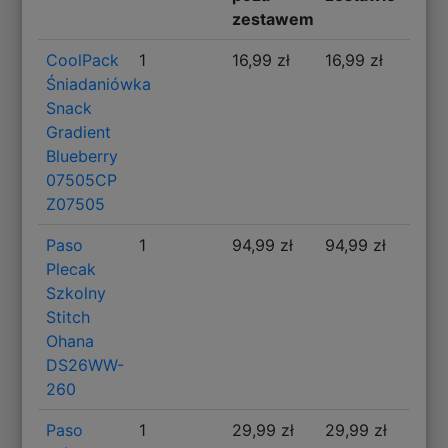
zestawem
CoolPack
1
16,99 zł
16,99 zł
Śniadaniówka
Snack
Gradient
Blueberry
07505CP
Z07505
Paso
1
94,99 zł
94,99 zł
Plecak
Szkolny
Stitch
Ohana
DS26WW-
260
Paso
1
29,99 zł
29,99 zł