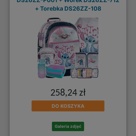
+ Torebka DS26ZZ-108
258,24 zł
DO KOSZYKA
Galeria zdjęć