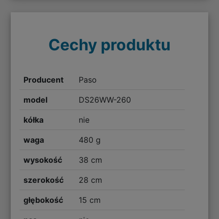
Cechy produktu
Producent
Paso
model
DS26WW-260
kółka
nie
waga
480 g
wysokość
38 cm
szerokość
28 cm
głębokość
15 cm