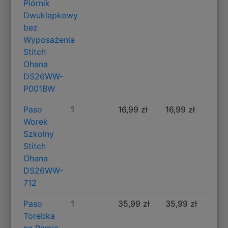
Piórnik
Dwuklapkowy
bez
Wyposażenia
Stitch
Ohana
DS26WW-
P001BW
Paso
1
16,99 zł
16,99 zł
Worek
Szkolny
Stitch
Ohana
DS26WW-
712
Paso
1
35,99 zł
35,99 zł
Torebka
na Ramię