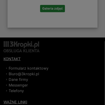
Galeria zdjęć
KONTAKT
Formularz kontaktowy
Biuro@3kropki.pl
Dane firmy
Messenger
Telefony
WAŻNE LINKI