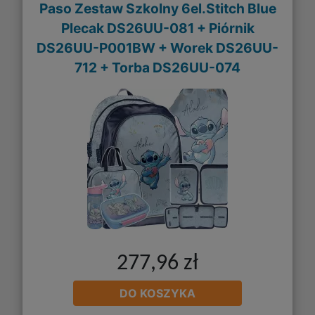
Paso Zestaw Szkolny 6el.Stitch Blue
Plecak DS26UU-081 + Piórnik
DS26UU-P001BW + Worek DS26UU-
712 + Torba DS26UU-074
277,96 zł
DO KOSZYKA