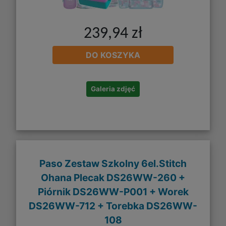
239,94 zł
DO KOSZYKA
Galeria zdjęć
Paso Zestaw Szkolny 6el.Stitch
Ohana Plecak DS26WW-260 +
Piórnik DS26WW-P001 + Worek
DS26WW-712 + Torebka DS26WW-
108