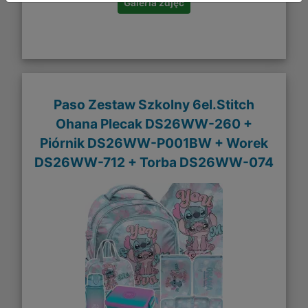
Galeria zdjęć
Paso Zestaw Szkolny 6el.Stitch
Ohana Plecak DS26WW-260 +
Piórnik DS26WW-P001BW + Worek
DS26WW-712 + Torba DS26WW-074