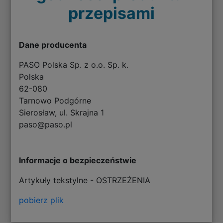
przepisami
Dane producenta
PASO Polska Sp. z o.o. Sp. k.
Polska
62-080
Tarnowo Podgórne
Sierosław, ul. Skrajna 1
paso@paso.pl
Informacje o bezpieczeństwie
Artykuły tekstylne - OSTRZEŻENIA
pobierz plik