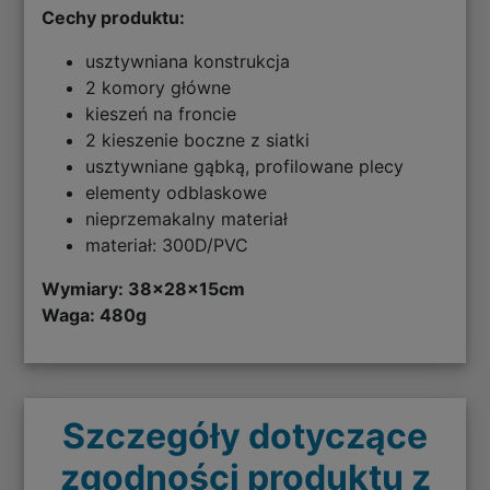
Cechy produktu:
usztywniana konstrukcja
2 komory główne
kieszeń na froncie
2 kieszenie boczne z siatki
usztywniane gąbką, profilowane plecy
elementy odblaskowe
nieprzemakalny materiał
materiał: 300D/PVC
Wymiary: 38
x28x15cm
Waga: 480g
Szczegóły dotyczące
zgodności produktu z