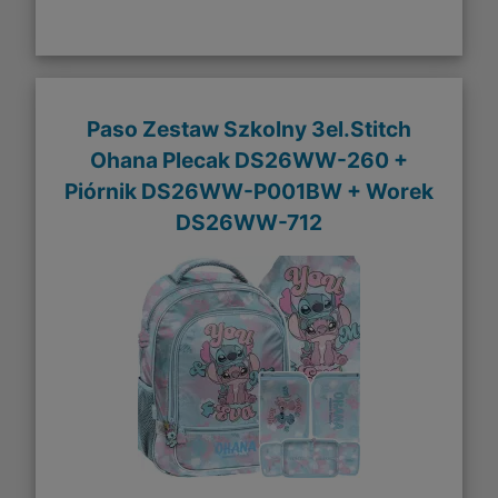
Paso Zestaw Szkolny 3el.Stitch
Ohana Plecak DS26WW-260 +
Piórnik DS26WW-P001BW + Worek
DS26WW-712