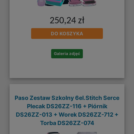
250,24 zł
DO KOSZYKA
Galeria zdjęć
Paso Zestaw Szkolny 6el.Stitch Serce
Plecak DS26ZZ-116 + Piórnik
DS26ZZ-013 + Worek DS26ZZ-712 +
Torba DS26ZZ-074