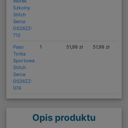
Worek
Szkolny
Stitch
Serce
DS26ZZ-
712
Paso
1
51,99 zł
51,99 zł
Torba
Sportowa
Stitch
Serce
DS26ZZ-
074
Opis produktu