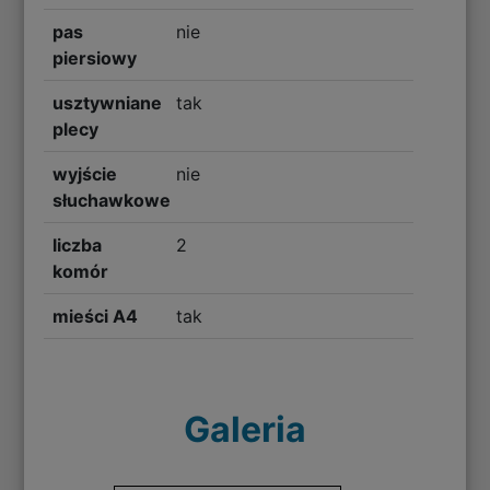
pas
nie
piersiowy
usztywniane
tak
plecy
wyjście
nie
słuchawkowe
liczba
2
komór
mieści A4
tak
Galeria