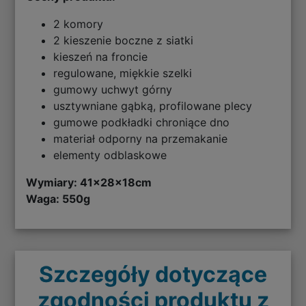
2 komory
2 kieszenie boczne z siatki
kieszeń na froncie
regulowane, miękkie szelki
gumowy uchwyt górny
usztywniane gąbką, profilowane plecy
gumowe podkładki chroniące dno
materiał odporny na przemakanie
elementy odblaskowe
Wymiary: 41x28x18cm
Waga: 550g
Szczegóły dotyczące
zgodności produktu z