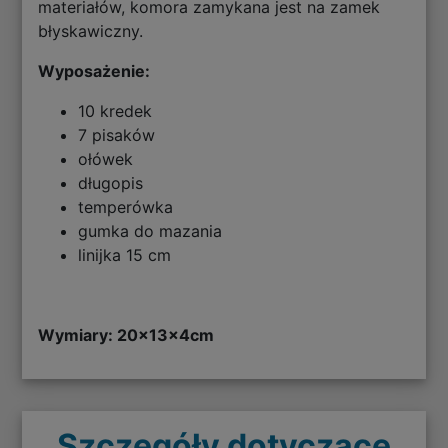
materiałów, komora zamykana jest na zamek
błyskawiczny.
Wyposażenie:
10 kredek
7 pisaków
ołówek
długopis
temperówka
gumka do mazania
linijka 15 cm
Wymiary: 20x13x4cm
Szczegóły dotyczące