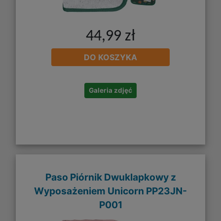
44,99 zł
DO KOSZYKA
Galeria zdjęć
Paso Piórnik Dwuklapkowy z
Wyposażeniem Unicorn PP23JN-
P001