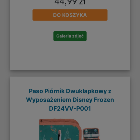
44,99 zł
DO KOSZYKA
Galeria zdjęć
Paso Piórnik Dwuklapkowy z
Wyposażeniem Disney Frozen
DF24VV-P001