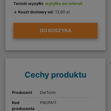
Termin wysyłki:
wysyłka we wtorek
↓ Koszt dostawy od:
13,90 zł
DO KOSZYKA
Cechy produktu
Producent
Derform
Kod
PWJPA11
producenta