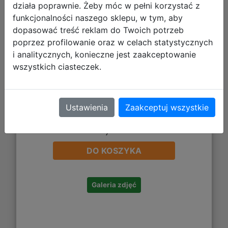
działa poprawnie. Żeby móc w pełni korzystać z
funkcjonalności naszego sklepu, w tym, aby
dopasować treść reklam do Twoich potrzeb
poprzez profilowanie oraz w celach statystycznych
i analitycznych, konieczne jest zaakceptowanie
wszystkich ciasteczek.
Ustawienia
Zaakceptuj wszystkie
45,99 zł
DO KOSZYKA
Galeria zdjęć