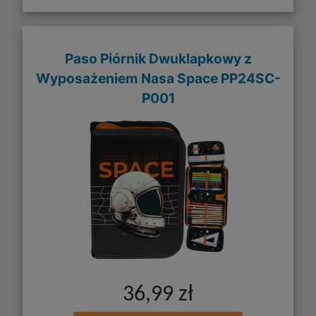
Paso Piórnik Dwuklapkowy z
Wyposażeniem Nasa Space PP24SC-
P001
36,99 zł