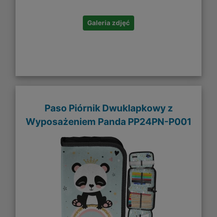
Galeria zdjęć
Paso Piórnik Dwuklapkowy z
Wyposażeniem Panda PP24PN-P001