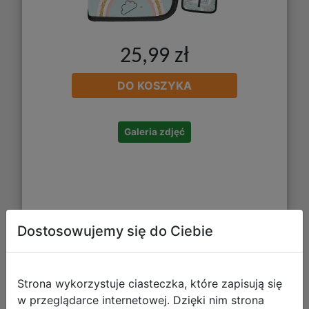
25,99 zł
DO KOSZYKA
Galeria zdjęć
Dostosowujemy się do Ciebie
Paso Piórnik Dwuklapkowy z
Strona wykorzystuje ciasteczka, które zapisują się
Wyposażeniem Play PP26GH-P001
w przeglądarce internetowej. Dzięki nim strona