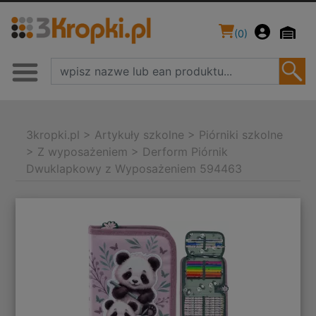
(
0
)
3kropki.pl
>
Artykuły szkolne
>
Piórniki szkolne
>
Z wyposażeniem
>
Derform Piórnik
Dwuklapkowy z Wyposażeniem 594463