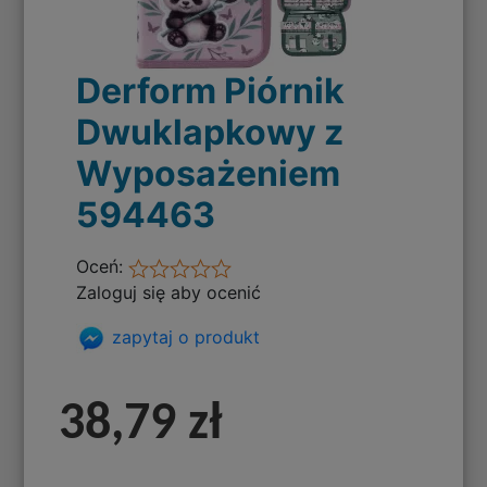
Derform Piórnik
Dwuklapkowy z
Wyposażeniem
594463
Oceń:
Zaloguj się aby ocenić
zapytaj o produkt
38,79 zł