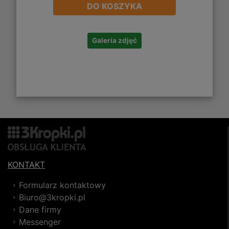
DO KOSZYKA
Galeria zdjęć
KONTAKT
Formularz kontaktowy
Biuro@3kropki.pl
Dane firmy
Messenger