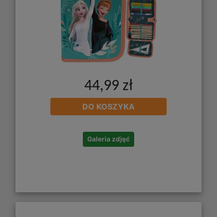
44,99 zł
DO KOSZYKA
Galeria zdjęć