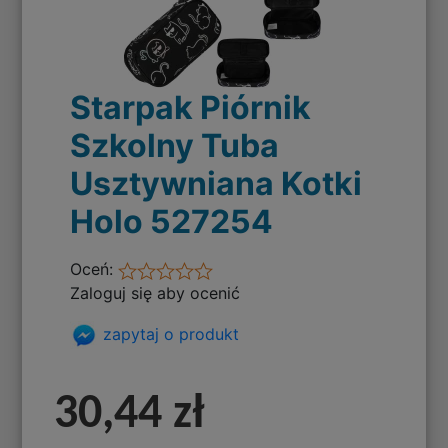
Starpak Piórnik
Szkolny Tuba
Usztywniana Kotki
Holo 527254
Oceń:
Zaloguj się aby ocenić
zapytaj o produkt
30,44 zł