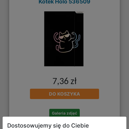
Kotek Holo 536509
7,36 zł
DO KOSZYKA
Galeria zdjęć
Dostosowujemy się do Ciebie