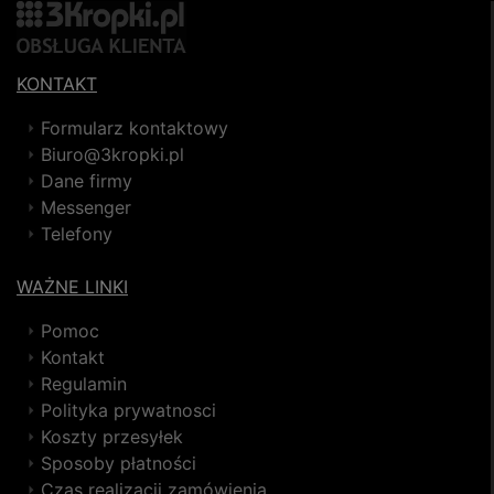
KONTAKT
Formularz kontaktowy
Biuro@3kropki.pl
Dane firmy
Messenger
Telefony
WAŻNE LINKI
Pomoc
Kontakt
Regulamin
Polityka prywatnosci
Koszty przesyłek
Sposoby płatności
Czas realizacji zamówienia