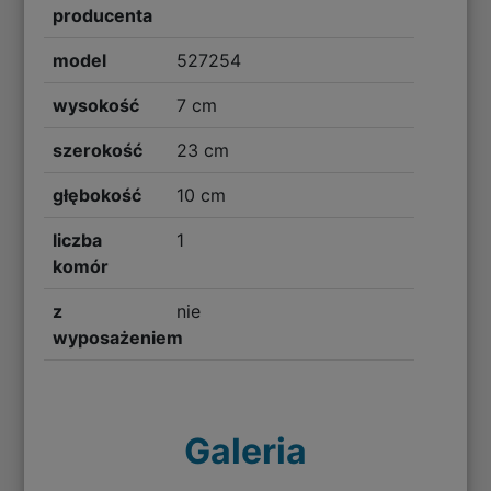
producenta
model
527254
wysokość
7 cm
szerokość
23 cm
głębokość
10 cm
liczba
1
komór
z
nie
wyposażeniem
Galeria