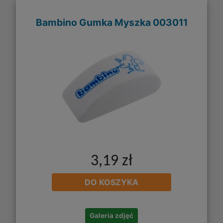
Bambino Gumka Myszka 003011
3,19 zł
DO KOSZYKA
Galeria zdjęć