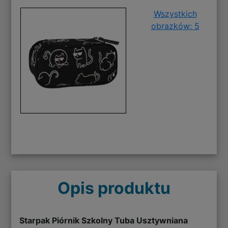
Wszystkich
obrazków: 5
Opis produktu
Starpak Piórnik Szkolny Tuba Usztywniana