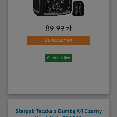
89,99 zł
DO KOSZYKA
Galeria zdjęć
Starpak Teczka z Gumką A4 Czarny