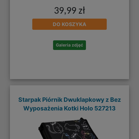
39,99 zł
DO KOSZYKA
Galeria zdjęć
Starpak Piórnik Dwuklapkowy z Bez
Wyposażenia Kotki Holo 527213