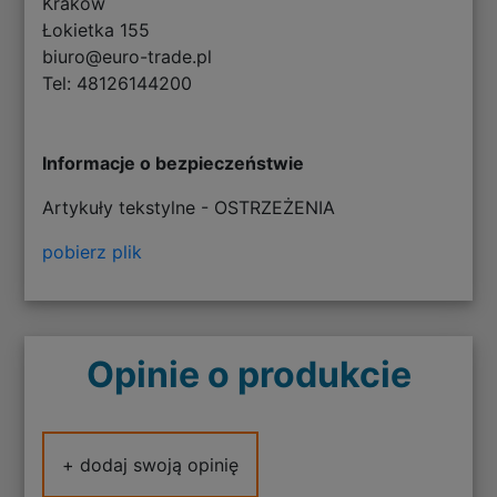
Kraków
Łokietka 155
biuro@euro-trade.pl
Tel: 48126144200
Informacje o bezpieczeństwie
Artykuły tekstylne - OSTRZEŻENIA
pobierz plik
Opinie o produkcie
+ dodaj swoją opinię