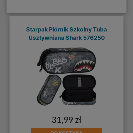
Starpak Piórnik Szkolny Tuba
Usztywniana Shark 576250
31,99 zł