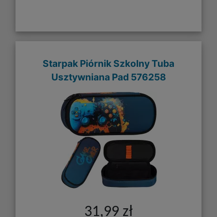
Starpak Piórnik Szkolny Tuba
Usztywniana Pad 576258
31,99 zł