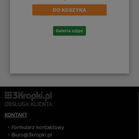
DO KOSZYKA
Galeria zdjęć
KONTAKT
Formularz kontaktowy
Biuro@3kropki.pl