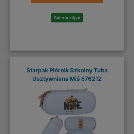
Galeria zdjęć
Starpak Piórnik Szkolny Tuba
Usztywniana Miś 576212