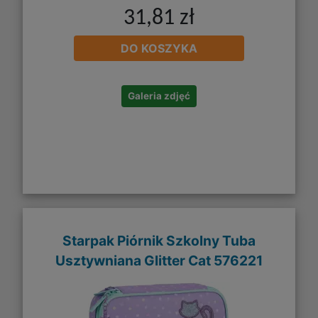
31,81 zł
DO KOSZYKA
Galeria zdjęć
Starpak Piórnik Szkolny Tuba
Usztywniana Glitter Cat 576221