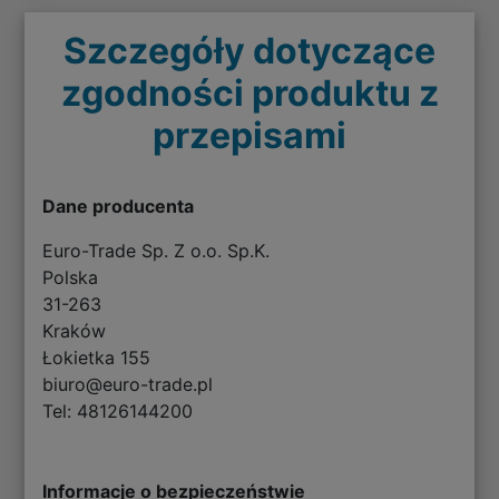
Szczegóły dotyczące
zgodności produktu z
przepisami
Dane producenta
Euro-Trade Sp. Z o.o. Sp.K.
Polska
31-263
Kraków
Łokietka 155
biuro@euro-trade.pl
Tel: 48126144200
Informacje o bezpieczeństwie