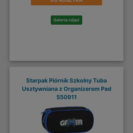
DO KOSZYKA
Galeria zdjęć
Starpak Piórnik Szkolny Tuba
Usztywniana z Organizerem Pad
550911