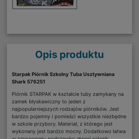
Opis produktu
Starpak Piórnik Szkolny Tuba Usztywniana
Shark 576251
Piórnik STARPAK w kształcie tuby zamykany na
zamek błyskawiczny to jeden z
najpopularniejszych rodzajów piórników. Jest
bardzo pojemny i pomieści wszystkie niezbędne
w szkole przybory. Materiał, z którego jest
wykonany jest bardzo mocny. Dodatkowo łatwa
w czyszczeniu podszewka chroni piórnik