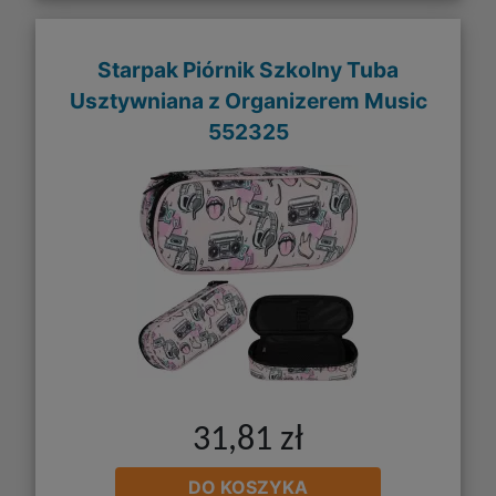
Starpak Piórnik Szkolny Tuba
Usztywniana z Organizerem Music
552325
31,81 zł
DO KOSZYKA