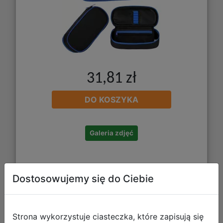
31,81 zł
DO KOSZYKA
Galeria zdjęć
Dostosowujemy się do Ciebie
Strona wykorzystuje ciasteczka, które zapisują się
Starpak Piórnik Szkolny Tuba