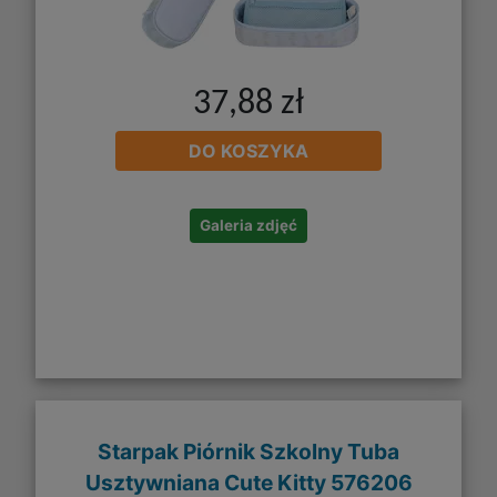
37,88 zł
DO KOSZYKA
Galeria zdjęć
Starpak Piórnik Szkolny Tuba
Usztywniana Cute Kitty 576206