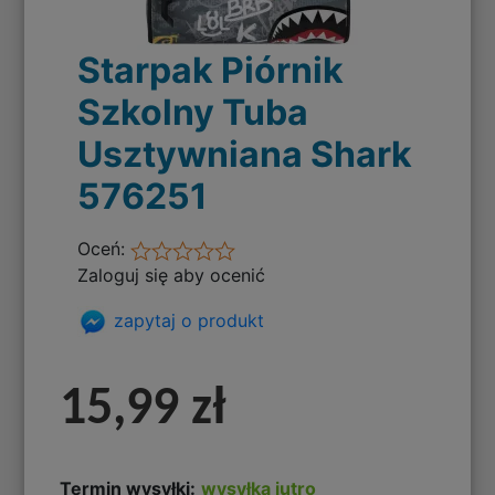
Starpak Piórnik
Szkolny Tuba
Usztywniana Shark
576251
Oceń:
Zaloguj się aby ocenić
zapytaj o produkt
15,99 zł
Termin wysyłki:
wysyłka jutro