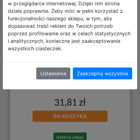
w przeglądarce internetowej. Dzięki nim strona
Usztywniana z Organizerem Pixel
działa poprawnie. Żeby móc w pełni korzystać z
550913
funkcjonalności naszego sklepu, w tym, aby
dopasować treść reklam do Twoich potrzeb
poprzez profilowanie oraz w celach statystycznych
i analitycznych, konieczne jest zaakceptowanie
wszystkich ciasteczek.
Ustawienia
Zaakceptuj wszystkie
31,81 zł
DO KOSZYKA
Galeria zdjęć