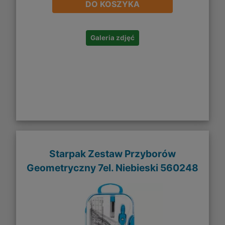
DO KOSZYKA
Galeria zdjęć
Starpak Zestaw Przyborów
Geometryczny 7el. Niebieski 560248