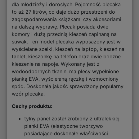
dla młodzieży i dorosłych. Pojemność plecaka
to aż 27 litrów, co daje dużo przestrzeni do
zagospodarowania książkami czy akcesoriami
na dalszą wyprawę. Plecak posiada dwie
komory i dużą przednią kieszeń zapinaną na
suwak. Ten model plecaka wyposażony jest w
wyściełane szelki, kieszeń na laptop, kieszeń na
tablet, kieszonkę na telefon oraz dwie boczne
kieszenie na napoje. Wykonany jest z
wodoodpornych tkanin, ma plecy wypełnione
pianką EVA, wyściełaną rączkę i wzmocniony
spód. Doskonała jakość sprawdzony popularny
wzór plecaka.
Cechy produktu:
tylny panel został zrobiony z ultralekkiej
pianki EVA (elastyczne tworzywo
posiadające doskonałe właściwości