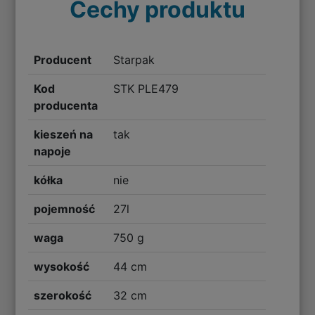
Cechy produktu
Producent
Starpak
Kod
STK PLE479
producenta
kieszeń na
tak
napoje
kółka
nie
pojemność
27l
waga
750 g
wysokość
44 cm
szerokość
32 cm