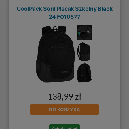
CoolPack Soul Plecak Szkolny Black
24 F010877
138,99 zł
DO KOSZYKA
Galeria zdjęć