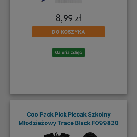
8,99 zł
DO KOSZYKA
Galeria zdjęć
CoolPack Pick Plecak Szkolny
Młodzieżowy Trace Black F099820