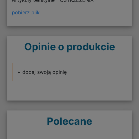
Artykuły tekstylne - OSTRZEŻENIA
pobierz plik
Opinie o produkcie
+ dodaj swoją opinię
Polecane