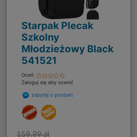
Starpak Plecak
Szkolny
Młodzieżowy Black
541521
Oceń:
Zaloguj się aby ocenić
zapytaj o produkt
159,99 zł