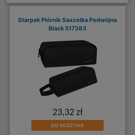
Starpak Piórnik Saszetka Podwójna
Black 517383
23,32 zł
DO KOSZYKA