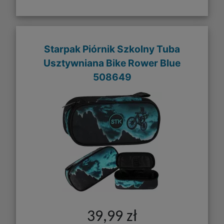
Starpak Piórnik Szkolny Tuba
Usztywniana Bike Rower Blue
508649
39,99 zł