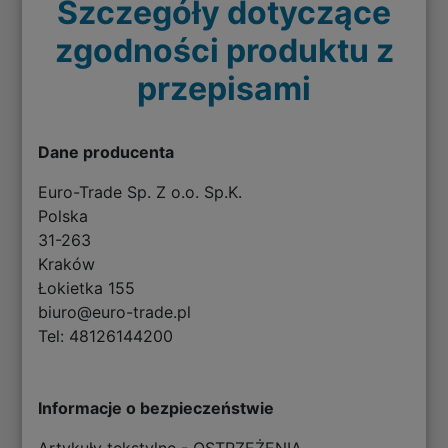
Szczegóły dotyczące
zgodności produktu z
przepisami
Dane producenta
Euro-Trade Sp. Z o.o. Sp.K.
Polska
31-263
Kraków
Łokietka 155
biuro@euro-trade.pl
Tel: 48126144200
Informacje o bezpieczeństwie