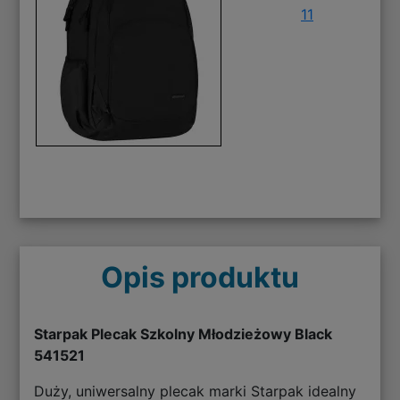
11
Opis produktu
Starpak Plecak Szkolny Młodzieżowy Black
541521
Duży, uniwersalny plecak marki Starpak idealny