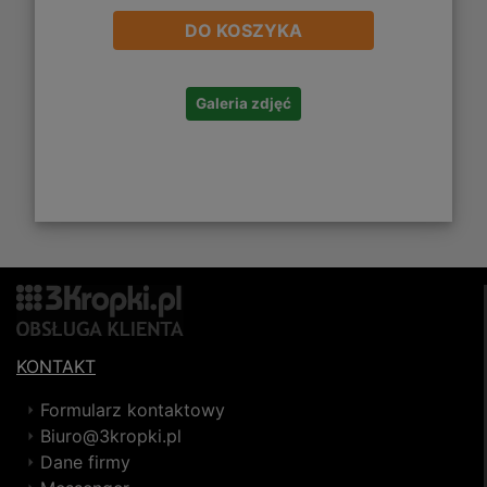
DO KOSZYKA
Galeria zdjęć
KONTAKT
Formularz kontaktowy
Biuro@3kropki.pl
Dane firmy