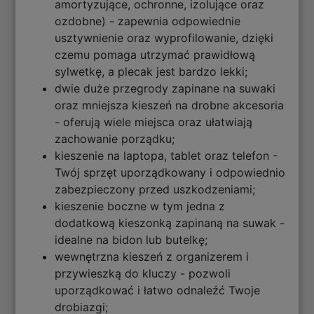
amortyzujące, ochronne, izolujące oraz
ozdobne) - zapewnia odpowiednie
usztywnienie oraz wyprofilowanie, dzięki
czemu pomaga utrzymać prawidłową
sylwetkę, a plecak jest bardzo lekki;
dwie duże przegrody zapinane na suwaki
oraz mniejsza kieszeń na drobne akcesoria
- oferują wiele miejsca oraz ułatwiają
zachowanie porządku;
kieszenie na laptopa, tablet oraz telefon -
Twój sprzęt uporządkowany i odpowiednio
zabezpieczony przed uszkodzeniami;
kieszenie boczne w tym jedna z
dodatkową kieszonką zapinaną na suwak -
idealne na bidon lub butelkę;
wewnętrzna kieszeń z organizerem i
przywieszką do kluczy - pozwoli
uporządkować i łatwo odnaleźć Twoje
drobiazgi;