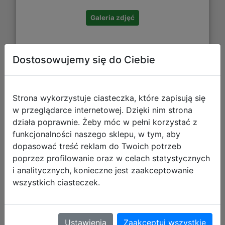
Galeria zdjęć
Dostosowujemy się do Ciebie
Strona wykorzystuje ciasteczka, które zapisują się
w przeglądarce internetowej. Dzięki nim strona
Coolpack Campus Piórnik Tuba
działa poprawnie. Żeby móc w pełni korzystać z
Usztywniona z Organizerem Black
funkcjonalności naszego sklepu, w tym, aby
dopasować treść reklam do Twoich potrzeb
F062877
poprzez profilowanie oraz w celach statystycznych
i analitycznych, konieczne jest zaakceptowanie
wszystkich ciasteczek.
Ustawienia
Zaakceptuj wszystkie