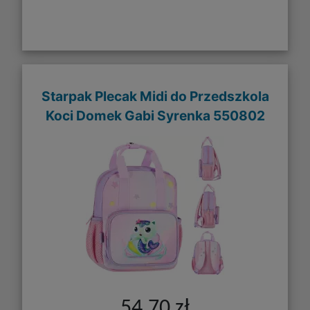
Starpak Plecak Midi do Przedszkola
Koci Domek Gabi Syrenka 550802
54,70 zł