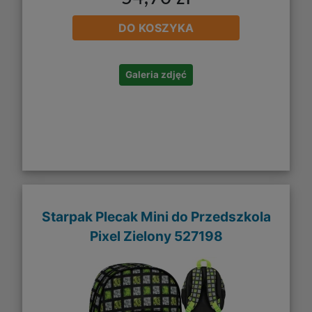
DO KOSZYKA
Galeria zdjęć
Starpak Plecak Mini do Przedszkola
Pixel Zielony 527198