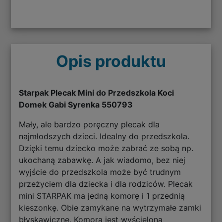
Opis produktu
Starpak Plecak Mini do Przedszkola Koci
Domek Gabi Syrenka 550793
Mały, ale bardzo poręczny plecak dla
najmłodszych dzieci. Idealny do przedszkola.
Dzięki temu dziecko może zabrać ze sobą np.
ukochaną zabawkę. A jak wiadomo, bez niej
wyjście do przedszkola może być trudnym
przeżyciem dla dziecka i dla rodziców. Plecak
mini STARPAK ma jedną komorę i 1 przednią
kieszonkę. Obie zamykane na wytrzymałe zamki
błyskawiczne. Komora jest wyścielona