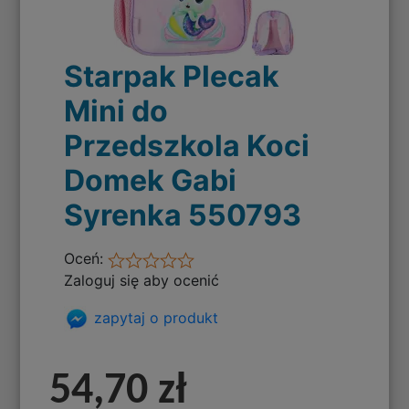
Starpak Plecak
Mini do
Przedszkola Koci
Domek Gabi
Syrenka 550793
Oceń:
Zaloguj się aby ocenić
zapytaj o produkt
54,70 zł