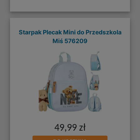
Starpak Plecak Mini do Przedszkola
Miś 576209
49,99 zł