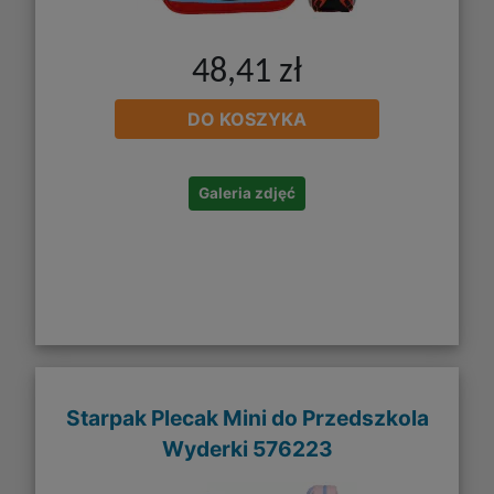
48,41 zł
DO KOSZYKA
Galeria zdjęć
Starpak Plecak Mini do Przedszkola
Wyderki 576223