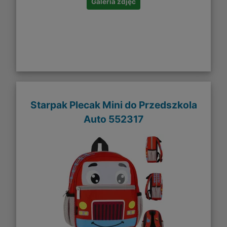
Galeria zdjęć
Starpak Plecak Mini do Przedszkola
Auto 552317