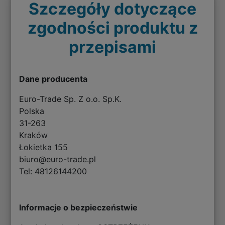
Szczegóły dotyczące
zgodności produktu z
przepisami
Dane producenta
Euro-Trade Sp. Z o.o. Sp.K.
Polska
31-263
Kraków
Łokietka 155
biuro@euro-trade.pl
Tel: 48126144200
Informacje o bezpieczeństwie