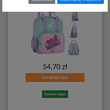
54,70 zł
DO KOSZYKA
Galeria zdjęć