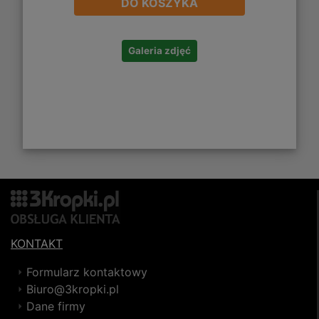
DO KOSZYKA
Galeria zdjęć
KONTAKT
Formularz kontaktowy
Biuro@3kropki.pl
Dane firmy