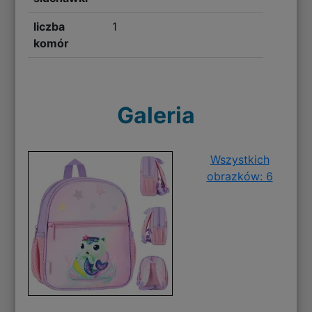
liczba
1
komór
Galeria
Wszystkich
obrazków: 6