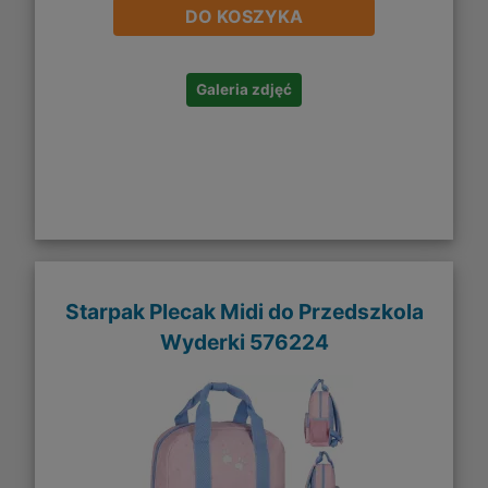
DO KOSZYKA
Galeria zdjęć
Starpak Plecak Midi do Przedszkola
Wyderki 576224