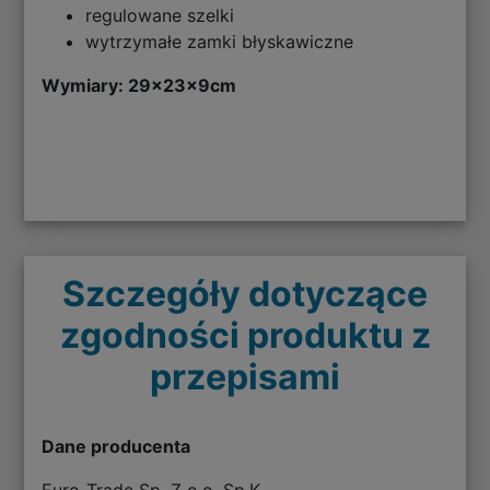
regulowane szelki
wytrzymałe zamki błyskawiczne
Wymiary: 29x23x9cm
Szczegóły dotyczące
zgodności produktu z
przepisami
Dane producenta
Euro-Trade Sp. Z o.o. Sp.K.