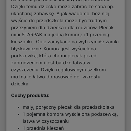
Dzięki temu dziecko może zabrać ze sobą np.
ukochaną zabawkę. A jak wiadomo, bez niej
wyjście do przedszkola może być trudnym
przeżyciem dla dziecka i dla rodziców. Plecak
mini STARPAK ma jedną komorę i 1 przednią
kieszonkę. Obie zamykane na wytrzymałe zamki
błyskawiczne. Komora jest wyścielona
podszewką, która chroni plecak przed
zabrudzeniem i jest bardzo łatwa w
czyszczeniu. Dzięki regulowanym szelkom
można je łatwo dopasować do wzrostu
dziecka.
Cechy produktu:
mały, poręczny plecak dla przedszkolaka
1 pojemna komora wyścielona podszewką,
łatwa w czyszczeniu
1 przednia kieszeń