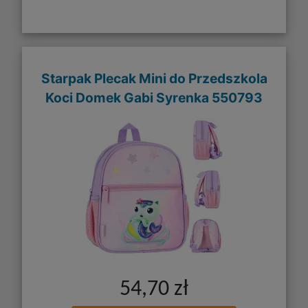
Starpak Plecak Mini do Przedszkola
Koci Domek Gabi Syrenka 550793
54,70 zł