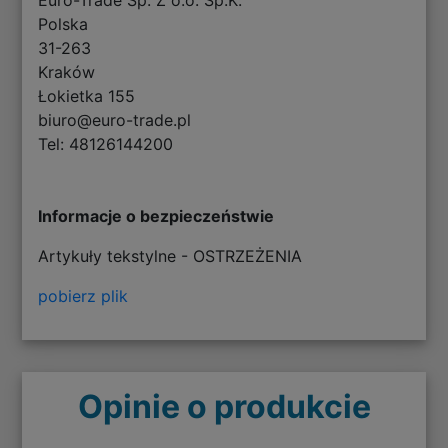
Polska
31-263
Kraków
Łokietka 155
biuro@euro-trade.pl
Tel: 48126144200
Informacje o bezpieczeństwie
Artykuły tekstylne - OSTRZEŻENIA
pobierz plik
Opinie o produkcie