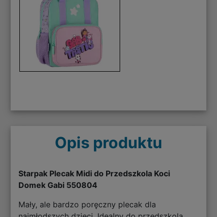
Opis produktu
Starpak Plecak Midi do Przedszkola Koci
Domek Gabi 550804
Mały, ale bardzo poręczny plecak dla
najmłodszych dzieci. Idealny do przedszkola.