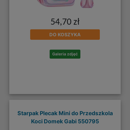
54,70 zł
DO KOSZYKA
Galeria zdjęć
Starpak Plecak Mini do Przedszkola
Koci Domek Gabi 550795