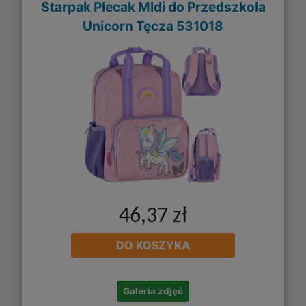
Starpak Plecak MIdi do Przedszkola
Unicorn Tęcza 531018
46,37 zł
DO KOSZYKA
Galeria zdjęć