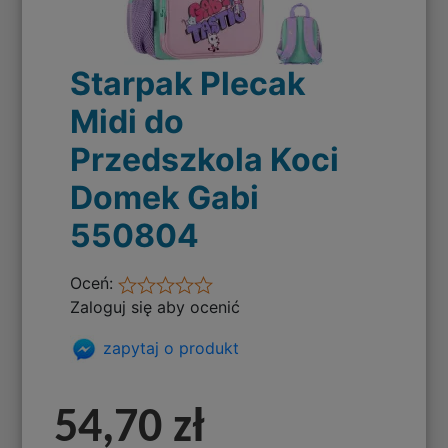
Starpak Plecak
Midi do
Przedszkola Koci
Domek Gabi
550804
Oceń:
Zaloguj się aby ocenić
zapytaj o produkt
54,70 zł