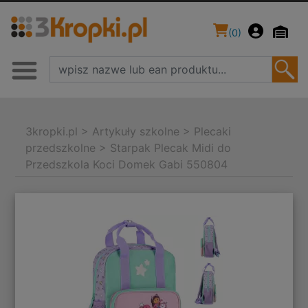
(
0
)
3kropki.pl
>
Artykuły szkolne
>
Plecaki
przedszkolne
>
Starpak Plecak Midi do
Przedszkola Koci Domek Gabi 550804