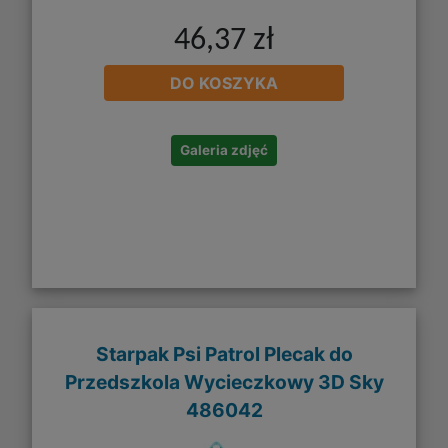
46,37 zł
DO KOSZYKA
Galeria zdjęć
Starpak Psi Patrol Plecak do
Przedszkola Wycieczkowy 3D Sky
486042