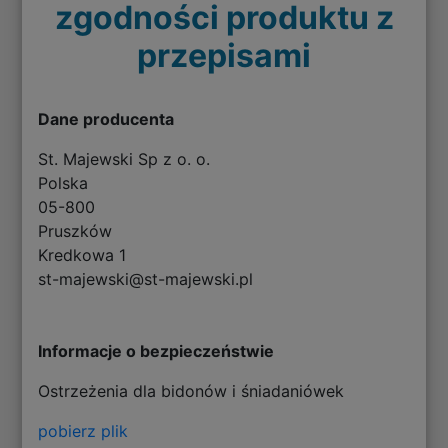
zgodności produktu z
przepisami
Dane producenta
St. Majewski Sp z o. o.
Polska
05-800
Pruszków
Kredkowa 1
st-majewski@st-majewski.pl
Informacje o bezpieczeństwie
Ostrzeżenia dla bidonów i śniadaniówek
pobierz plik