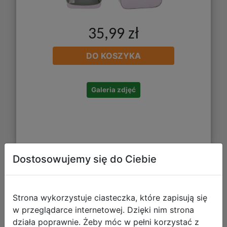
35,99 zł
DO KOSZYKA
Galeria zdjęć
Dostosowujemy się do Ciebie
CoolPack Tritanum Bidon 550ml
Turquise 67515CP
Strona wykorzystuje ciasteczka, które zapisują się
w przeglądarce internetowej. Dzięki nim strona
działa poprawnie. Żeby móc w pełni korzystać z