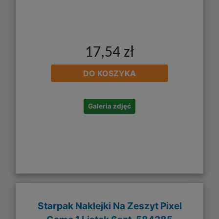
17,54 zł
DO KOSZYKA
Galeria zdjęć
Starpak Naklejki Na Zeszyt Pixel