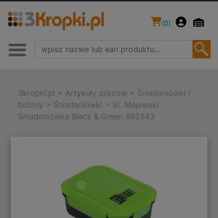
(
0
)
3kropki.pl
>
Artykuły szkolne
>
Śniadaniówki i
bidony
>
Śniadaniówki
>
St. Majewski
Śniadaniówka Black & Green 692543