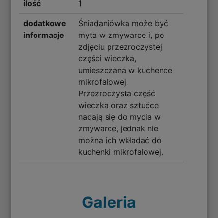
ilość
1
dodatkowe
Śniadaniówka może być
informacje
myta w zmywarce i, po
zdjęciu przezroczystej
części wieczka,
umieszczana w kuchence
mikrofalowej.
Przezroczysta część
wieczka oraz sztućce
nadają się do mycia w
zmywarce, jednak nie
można ich wkładać do
kuchenki mikrofalowej.
Galeria