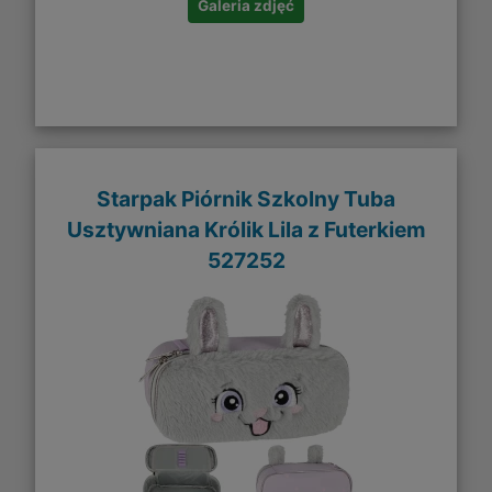
Galeria zdjęć
Starpak Piórnik Szkolny Tuba
Usztywniana Królik Lila z Futerkiem
527252