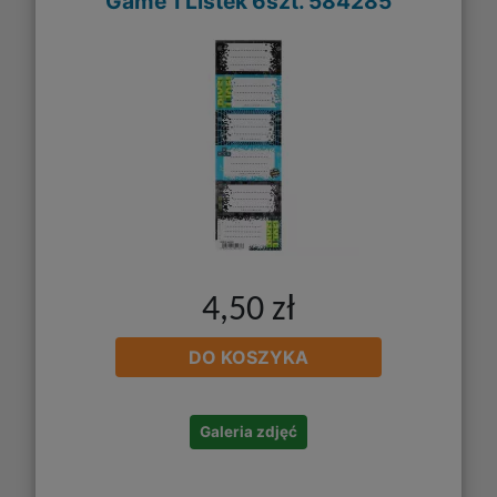
Game 1 Listek 6szt. 584285
4,50 zł
DO KOSZYKA
Galeria zdjęć