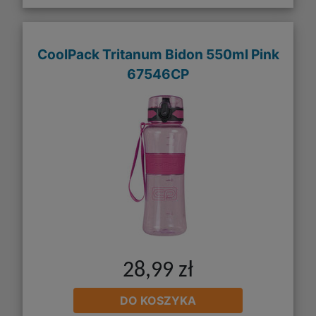
CoolPack Tritanum Bidon 550ml Pink
67546CP
28,99 zł
DO KOSZYKA