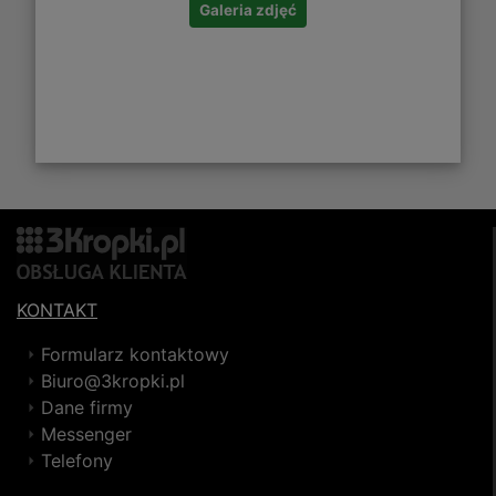
Galeria zdjęć
KONTAKT
Formularz kontaktowy
Biuro@3kropki.pl
Dane firmy
Messenger
Telefony