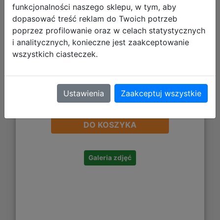
funkcjonalności naszego sklepu, w tym, aby
dopasować treść reklam do Twoich potrzeb
poprzez profilowanie oraz w celach statystycznych
i analitycznych, konieczne jest zaakceptowanie
wszystkich ciasteczek.
Ustawienia
Zaakceptuj wszystkie
27,99 zł
DO KOSZYKA
Galeria zdjęć