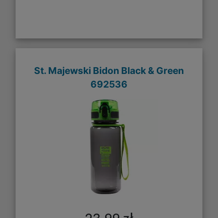
St. Majewski Bidon Black & Green
692536