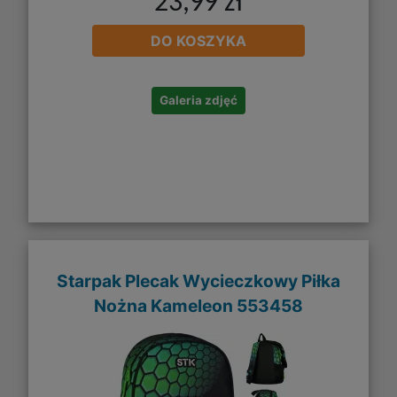
23,99 zł
DO KOSZYKA
Galeria zdjęć
Starpak Plecak Wycieczkowy Piłka
Nożna Kameleon 553458