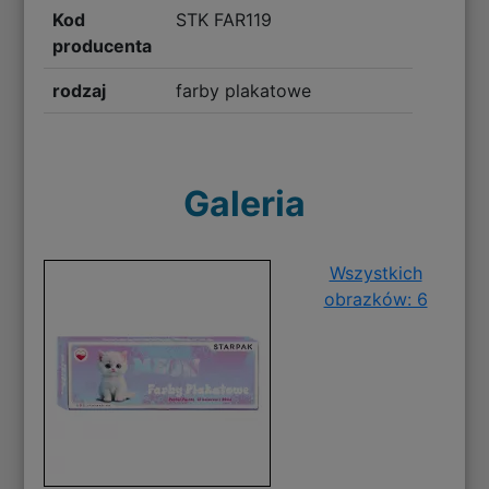
Kod
STK FAR119
producenta
rodzaj
farby plakatowe
Galeria
Wszystkich
obrazków: 6