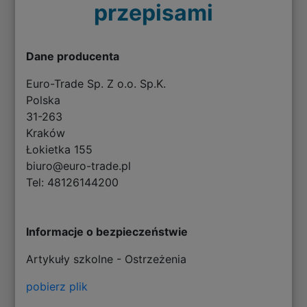
przepisami
Dane producenta
Euro-Trade Sp. Z o.o. Sp.K.
Polska
31-263
Kraków
Łokietka 155
biuro@euro-trade.pl
Tel: 48126144200
Informacje o bezpieczeństwie
Artykuły szkolne - Ostrzeżenia
pobierz plik