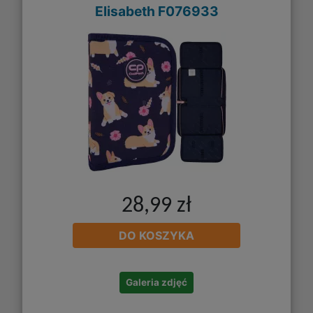
Elisabeth F076933
28,99 zł
DO KOSZYKA
Galeria zdjęć