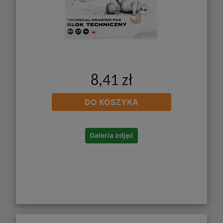
8,41 zł
DO KOSZYKA
Galeria zdjęć