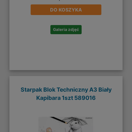
DO KOSZYKA
Galeria zdjęć
Starpak Blok Techniczny A3 Biały
Kapibara 1szt 589016