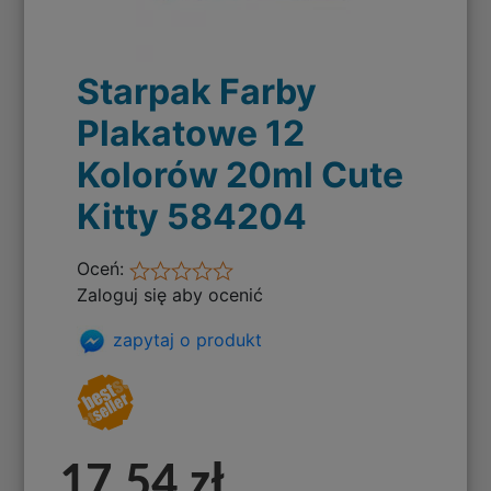
Starpak Farby
Plakatowe 12
Kolorów 20ml Cute
Kitty 584204
Oceń:
Zaloguj się aby ocenić
zapytaj o produkt
17,54 zł