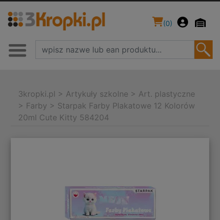
(
0
)
3kropki.pl
>
Artykuły szkolne
>
Art. plastyczne
>
Farby
>
Starpak Farby Plakatowe 12 Kolorów
20ml Cute Kitty 584204