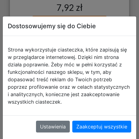
7,92 zł
DO KOSZYKA
Dostosowujemy się do Ciebie
Galeria zdjęć
Strona wykorzystuje ciasteczka, które zapisują się
w przeglądarce internetowej. Dzięki nim strona
działa poprawnie. Żeby móc w pełni korzystać z
funkcjonalności naszego sklepu, w tym, aby
dopasować treść reklam do Twoich potrzeb
poprzez profilowanie oraz w celach statystycznych
i analitycznych, konieczne jest zaakceptowanie
wszystkich ciasteczek.
Starpak Naklejki Na Zeszyt Cute
Kitty1 Listek 6szt. 584207
Ustawienia
Zaakceptuj wszystkie