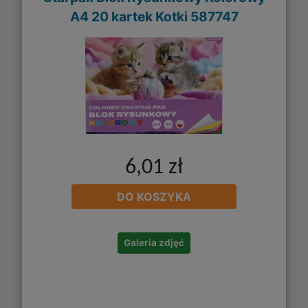
A4 20 kartek Kotki 587747
6,01 zł
DO KOSZYKA
Galeria zdjęć