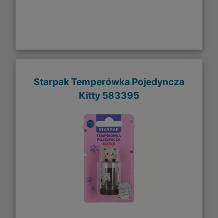
Starpak Temperówka Pojedyncza
Kitty 583395