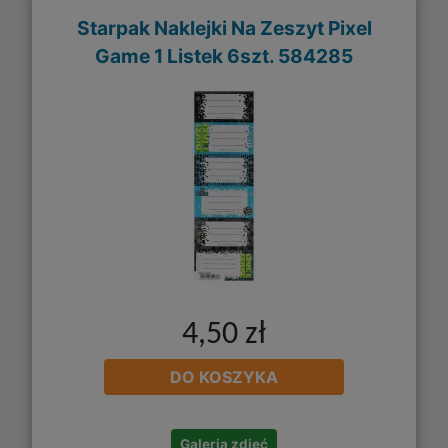
Starpak Naklejki Na Zeszyt Pixel
Game 1 Listek 6szt. 584285
4,50 zł
DO KOSZYKA
Galeria zdjęć