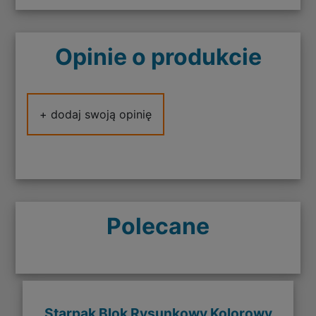
Opinie o produkcie
+ dodaj swoją opinię
Polecane
Starpak Blok Rysunkowy Kolorowy