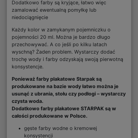
Dodatkowo farby są kryjące, łatwo więc
zamalować ewentualną pomyłkę lub
niedociągnięcie
Każdy kolor w zamykanym pojemniczku o
pojemności 20 ml. Można je bardzo długo
przechowywać. A co jeśli po kilku latach
wyschną? Żaden problem. Wystarczy dodać
trochę wody i farby odzyskają swoją pierwotną
konsystencje.
Ponieważ farby plakatowe Starpak są
produkowane na bazie wody łatwo można je
usunąć z ubrania, stołu czy podłogi – wystarczy
czysta woda.
Dodatkowo farby plakatowe STARPAK są w
całości produkowane w Polsce.
gęste farby wodne o kremowej
konsystencji