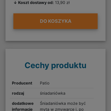
↓ Koszt dostawy od:
13,90 zł
DO KOSZYKA
Cechy produktu
Producent
Patio
rodzaj
śniadaniówka
dodatkowe
Śniadaniówka może być
informacje
myta w zmywarce i, po