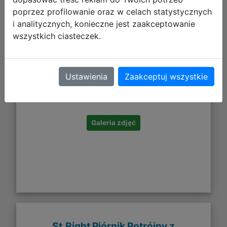
poprzez profilowanie oraz w celach statystycznych
i analitycznych, konieczne jest zaakceptowanie
wszystkich ciasteczek.
24,99 zł
Ustawienia
Zaakceptuj wszystkie
DO KOSZYKA
Galeria zdjęć
St.Right Piórnik Potrójny z