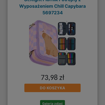
Wyposażeniem Chill Capybara
5697234
73,98 zł
DO KOSZYKA
Galeria zdjęć