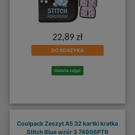
22,89 zł
DO KOSZYKA
Galeria zdjęć
Coolpack Zeszyt A5 32 kartki kratka
Stitch Blue wzór 3 74906PTR