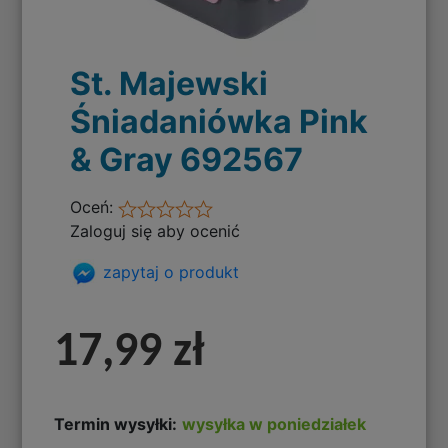
St. Majewski
Śniadaniówka Pink
& Gray 692567
Oceń:
Zaloguj się aby ocenić
zapytaj o produkt
17,99 zł
Termin wysyłki:
wysyłka w poniedziałek