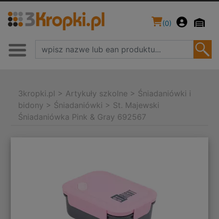
(
0
)
3kropki.pl
>
Artykuły szkolne
>
Śniadaniówki i
bidony
>
Śniadaniówki
>
St. Majewski
Śniadaniówka Pink & Gray 692567