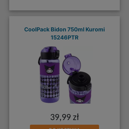
CoolPack Bidon 750ml Kuromi
15246PTR
39,99 zł