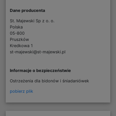
Dane producenta
St. Majewski Sp z o. o.
Polska
05-800
Pruszków
Kredkowa 1
st-majewski@st-majewski.pl
Informacje o bezpieczeństwie
Ostrzeżenia dla bidonów i śniadaniówek
pobierz plik