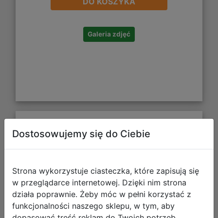
DO KOSZYKA
Galeria zdjęć
CoolPack Śniadaniówka Mil Kuromi
Dostosowujemy się do Ciebie
14034PTR
Strona wykorzystuje ciasteczka, które zapisują się
w przeglądarce internetowej. Dzięki nim strona
działa poprawnie. Żeby móc w pełni korzystać z
funkcjonalności naszego sklepu, w tym, aby
dopasować treść reklam do Twoich potrzeb