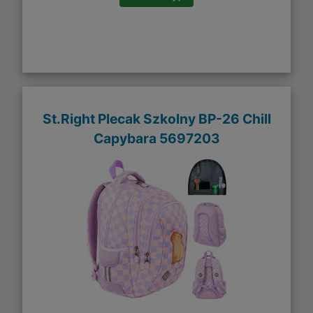
St.Right Plecak Szkolny BP-26 Chill
Capybara 5697203