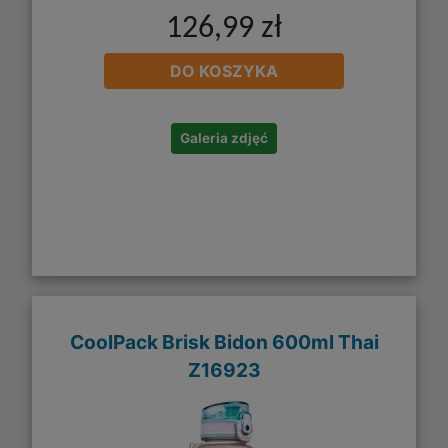
126,99 zł
DO KOSZYKA
Galeria zdjęć
CoolPack Brisk Bidon 600ml Thai
Z16923