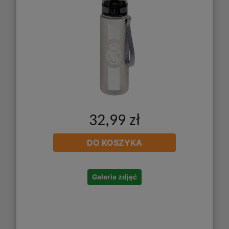
32,99 zł
DO KOSZYKA
Galeria zdjęć