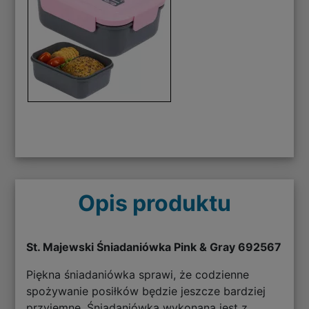
Opis produktu
St. Majewski Śniadaniówka Pink & Gray 692567
Piękna śniadaniówka sprawi, że codzienne
spożywanie posiłków będzie jeszcze bardziej
przyjemne. Śniadaniówka wykonana jest z