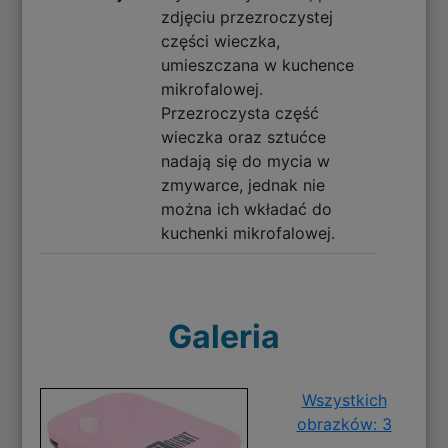
zdjęciu przezroczystej
części wieczka,
umieszczana w kuchence
mikrofalowej.
Przezroczysta część
wieczka oraz sztućce
nadają się do mycia w
zmywarce, jednak nie
można ich wkładać do
kuchenki mikrofalowej.
Galeria
Wszystkich
obrazków: 3