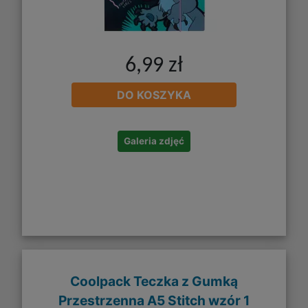
6,99 zł
DO KOSZYKA
Galeria zdjęć
Coolpack Teczka z Gumką
Przestrzenna A5 Stitch wzór 1