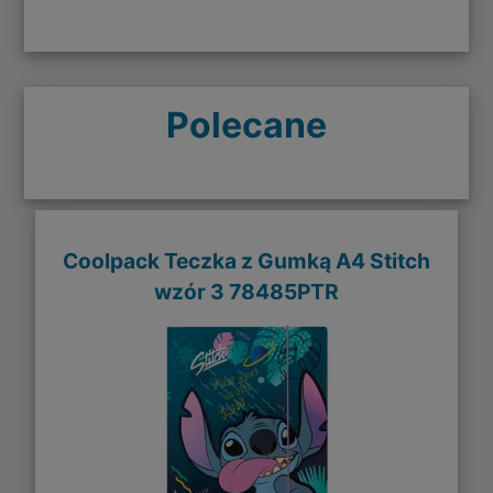
Polecane
Coolpack Teczka z Gumką A4 Stitch
wzór 3 78485PTR