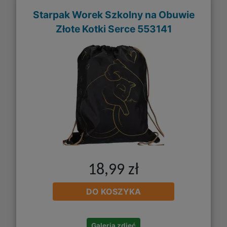
Starpak Worek Szkolny na Obuwie
Złote Kotki Serce 553141
18,99 zł
DO KOSZYKA
Galeria zdjęć