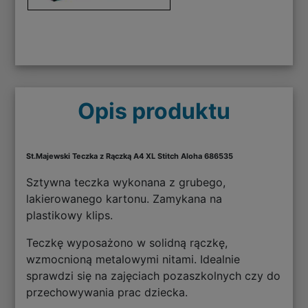
Opis produktu
St.Majewski Teczka z Rączką A4 XL Stitch Aloha 686535
Sztywna teczka wykonana z grubego,
lakierowanego kartonu. Zamykana na
plastikowy klips.
Teczkę wyposażono w solidną rączkę,
wzmocnioną metalowymi nitami. Idealnie
sprawdzi się na zajęciach pozaszkolnych czy do
przechowywania prac dziecka.