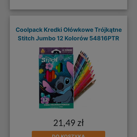
Coolpack Kredki Ołówkowe Trójkątne
Stitch Jumbo 12 Kolorów 54816PTR
21,49 zł
DO KOSZYKA