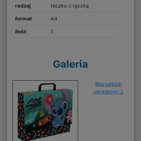
rodzaj
teczka z rączką
format
A4
ilość
1
Galeria
Wszystkich
obrazków: 2