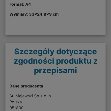
Format: A4
Wymiary: 33x24,8x9 cm
Szczegóły dotyczące
zgodności produktu z
przepisami
Dane producenta
St. Majewski Sp z o. o.
Polska
05-800