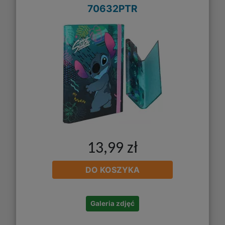
70632PTR
13,99 zł
DO KOSZYKA
Galeria zdjęć