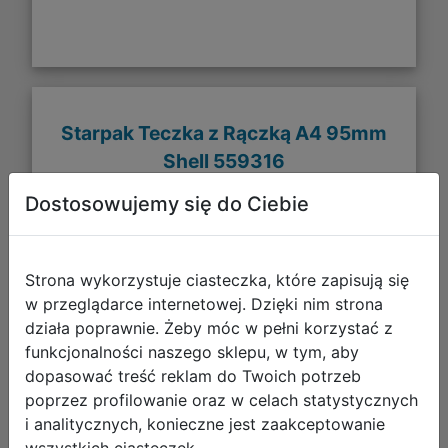
Starpak Teczka z Rączką A4 95mm
Shell 559316
Dostosowujemy się do Ciebie
Strona wykorzystuje ciasteczka, które zapisują się
w przeglądarce internetowej. Dzięki nim strona
działa poprawnie. Żeby móc w pełni korzystać z
funkcjonalności naszego sklepu, w tym, aby
dopasować treść reklam do Twoich potrzeb
poprzez profilowanie oraz w celach statystycznych
i analitycznych, konieczne jest zaakceptowanie
29,77 zł