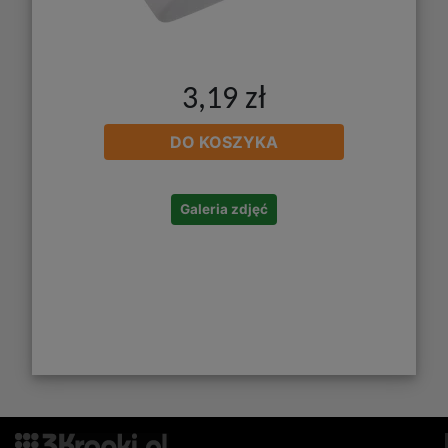
3,19 zł
DO KOSZYKA
Galeria zdjęć