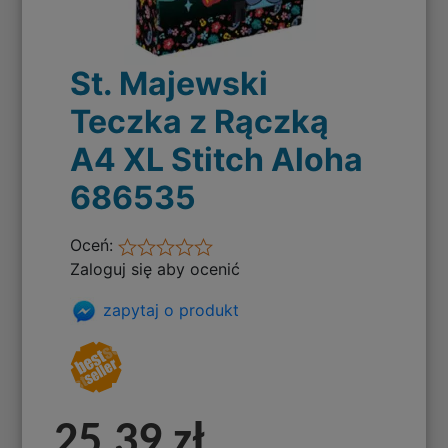
St. Majewski
Teczka z Rączką
A4 XL Stitch Aloha
686535
Oceń:
Zaloguj się aby ocenić
zapytaj o produkt
25,39 zł