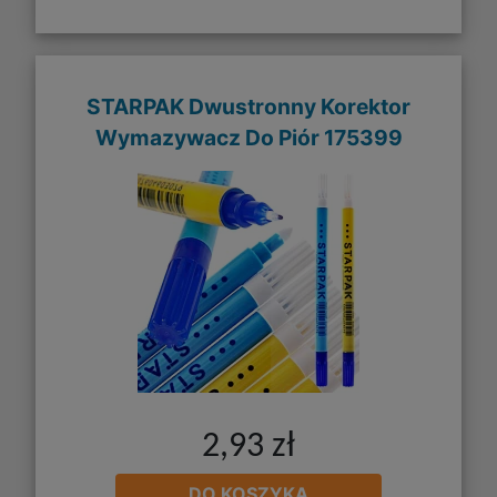
STARPAK Dwustronny Korektor
Wymazywacz Do Piór 175399
2,93 zł
DO KOSZYKA