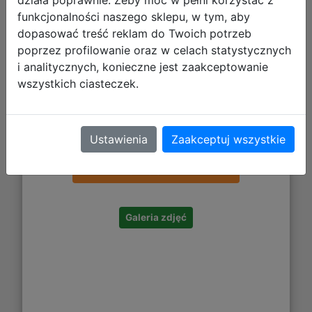
funkcjonalności naszego sklepu, w tym, aby
dopasować treść reklam do Twoich potrzeb
poprzez profilowanie oraz w celach statystycznych
i analitycznych, konieczne jest zaakceptowanie
wszystkich ciasteczek.
14,99 zł
Ustawienia
Zaakceptuj wszystkie
DO KOSZYKA
Galeria zdjęć