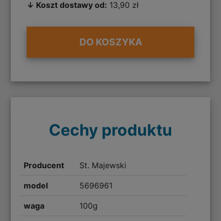
↓ Koszt dostawy od:
13,90 zł
DO KOSZYKA
Cechy produktu
Producent
St. Majewski
model
5696961
waga
100g