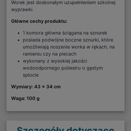
Worek jest doskonałym uzupełnieniem szkolnej
wyprawki.
Główne cechy produktu:
1 komora główna ściągana na sznurek
posiada podwójne boczne sznurki, które
umożliwiają noszenie worka w rękach, na
ramieniu czy na plecach
wykonany z wysokiej jakości
wodoodpornego poliestru o gęstym
splocie
Wymiary: 43 x 34 cm
Waga: 100 g
Szczegóły dotyczące