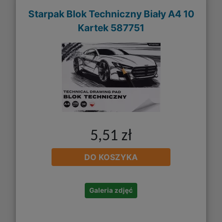
Starpak Blok Techniczny Biały A4 10
Kartek 587751
5,51 zł
DO KOSZYKA
Galeria zdjęć