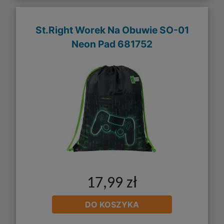
St.Right Worek Na Obuwie SO-01
Neon Pad 681752
17,99 zł
DO KOSZYKA