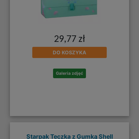
29,77 zł
DO KOSZYKA
Galeria zdjęć
Starpak Teczka z Gumką Shell