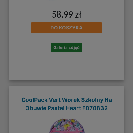
58,99 zł
DO KOSZYKA
Galeria zdjęć
CoolPack Vert Worek Szkolny Na
Obuwie Pastel Heart F070832