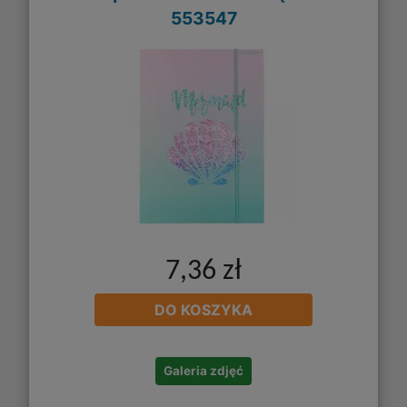
553547
7,36 zł
DO KOSZYKA
Galeria zdjęć