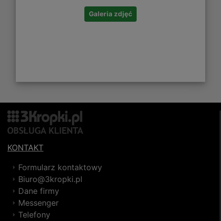
Galeria zdjęć
KONTAKT
Formularz kontaktowy
Biuro@3kropki.pl
Dane firmy
Messenger
Telefony