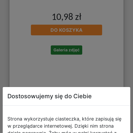
10,98 zł
DO KOSZYKA
Galeria zdjęć
Dostosowujemy się do Ciebie
Bambino Plastelina 24 Kolory 001901
Strona wykorzystuje ciasteczka, które zapisują się
w przeglądarce internetowej. Dzięki nim strona
działa poprawnie. Żeby móc w pełni korzystać z