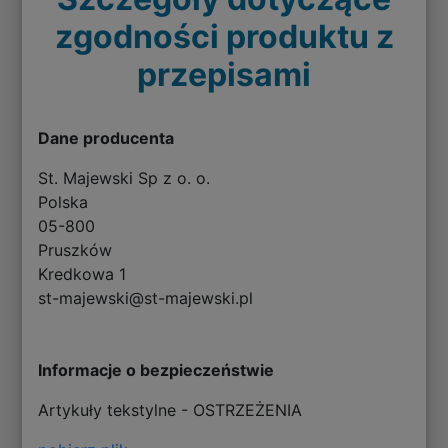
zgodności produktu z
przepisami
Dane producenta
St. Majewski Sp z o. o.
Polska
05-800
Pruszków
Kredkowa 1
st-majewski@st-majewski.pl
Informacje o bezpieczeństwie
Artykuły tekstylne - OSTRZEŻENIA