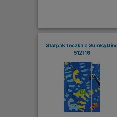
Starpak Teczka z Gumką Din
512116