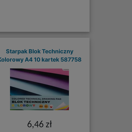
Starpak Blok Techniczny
Kolorowy A4 10 kartek 587758
6,46 zł