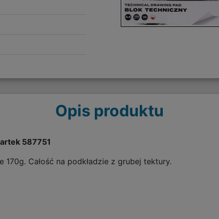
Opis produktu
Kartek 587751
e 170g. Całość na podkładzie z grubej tektury.