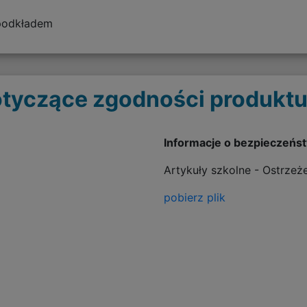
 podkładem
tyczące zgodności produktu
Informacje o bezpieczeńs
Artykuły szkolne - Ostrzeż
pobierz plik