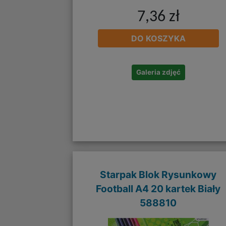
7,36 zł
DO KOSZYKA
Galeria zdjęć
Starpak Blok Rysunkowy
Football A4 20 kartek Biały
588810