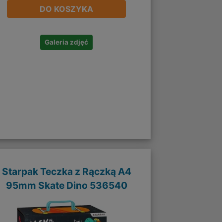
DO KOSZYKA
Galeria zdjęć
Starpak Teczka z Rączką A4
95mm Skate Dino 536540