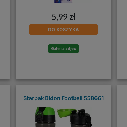
5,99 zł
DO KOSZYKA
Galeria zdjęć
Starpak Bidon Football 558661