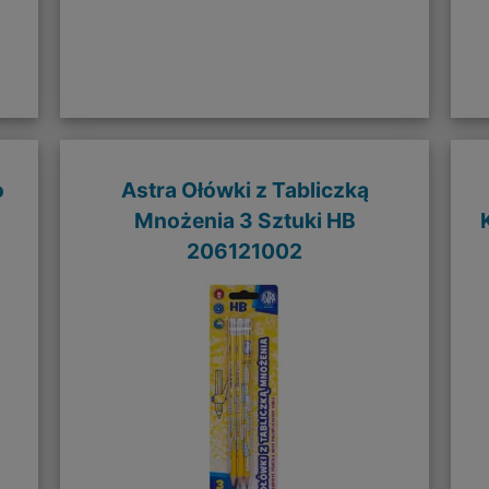
o
Astra Ołówki z Tabliczką
Mnożenia 3 Sztuki HB
206121002