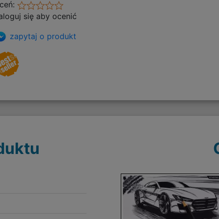
ceń:
aloguj się aby ocenić
zapytaj o produkt
duktu