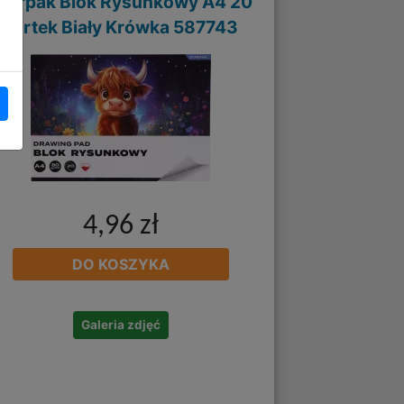
tarpak Blok Rysunkowy A4 20
kartek Biały Krówka 587743
4,96 zł
DO KOSZYKA
Galeria zdjęć