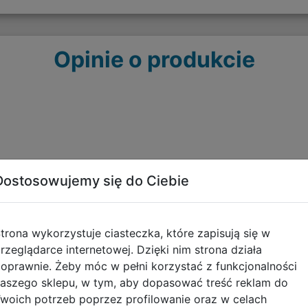
Opinie o produkcie
Dostosowujemy się do Ciebie
Polecane
trona wykorzystuje ciasteczka, które zapisują się w
rzeglądarce internetowej. Dzięki nim strona działa
oprawnie. Żeby móc w pełni korzystać z funkcjonalności
aszego sklepu, w tym, aby dopasować treść reklam do
woich potrzeb poprzez profilowanie oraz w celach