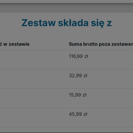
Zestaw składa się z
ść w zestawie
Suma brutto poza zestawe
116,99 zł
32,99 zł
15,99 zł
45,99 zł