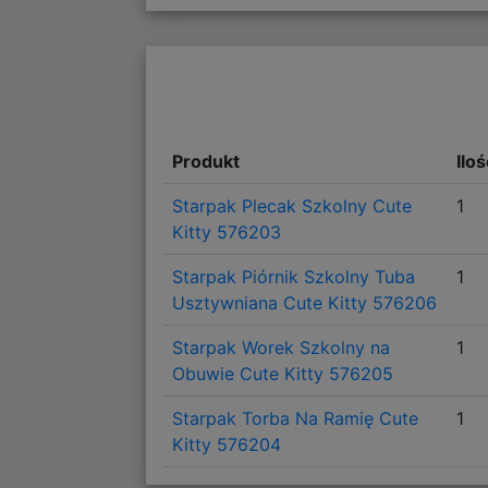
Produkt
Ilo
Starpak Plecak Szkolny Cute
1
Kitty 576203
Starpak Piórnik Szkolny Tuba
1
Usztywniana Cute Kitty 576206
Starpak Worek Szkolny na
1
Obuwie Cute Kitty 576205
Starpak Torba Na Ramię Cute
1
Kitty 576204