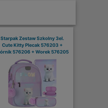
Starpak Zestaw Szkolny 3el.
Cute Kitty Plecak 576203 +
iórnik 576206 + Worek 576205