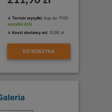
211,96 zł
↓ Termin wysyłki:
kup do 17:00
wysyłka dziś
↓ Koszt dostawy od:
13,90 zł
DO KOSZYKA
Galeria