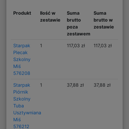
Produkt
Ilość w
Suma
Suma
zestawie
brutto
brutto w
poza
zestawie
zestawem
Starpak
1
117,03 zł
117,03 zł
Plecak
Szkolny
Miś
576208
Starpak
1
37,88 zł
37,88 zł
Piórnik
Szkolny
Tuba
Usztywniana
Miś
576212