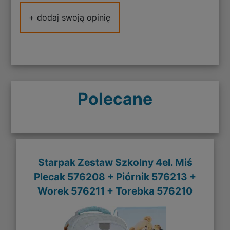
+ dodaj swoją opinię
Polecane
Starpak Zestaw Szkolny 4el. Miś
Plecak 576208 + Piórnik 576213 +
Worek 576211 + Torebka 576210