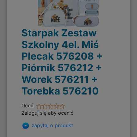
Starpak Zestaw
Szkolny 4el. Miś
Plecak 576208 +
Piórnik 576212 +
Worek 576211 +
Torebka 576210
Oceń:
Zaloguj się aby ocenić
zapytaj o produkt