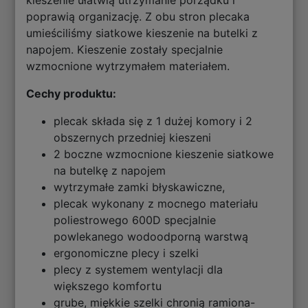
poprawią organizację. Z obu stron plecaka
umieściliśmy siatkowe kieszenie na butelki z
napojem. Kieszenie zostały specjalnie
wzmocnione wytrzymałem materiałem.
Cechy produktu:
plecak składa się z 1 dużej komory i 2
obszernych przedniej kieszeni
2 boczne wzmocnione kieszenie siatkowe
na butelkę z napojem
wytrzymałe zamki błyskawiczne,
plecak wykonany z mocnego materiału
poliestrowego 600D specjalnie
powlekanego wodoodporną warstwą
ergonomiczne plecy i szelki
plecy z systemem wentylacji dla
większego komfortu
grube, miękkie szelki chronią ramiona-