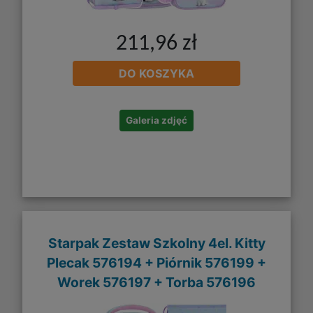
211,96 zł
DO KOSZYKA
Galeria zdjęć
Starpak Zestaw Szkolny 4el. Kitty
Plecak 576194 + Piórnik 576199 +
Worek 576197 + Torba 576196