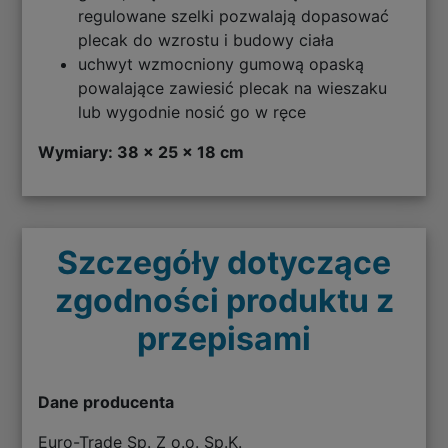
regulowane szelki pozwalają dopasować
plecak do wzrostu i budowy ciała
uchwyt wzmocniony gumową opaską
powalające zawiesić plecak na wieszaku
lub wygodnie nosić go w ręce
Wymiary: 38 x 25 x 18 cm
Szczegóły dotyczące
zgodności produktu z
przepisami
Dane producenta
Euro-Trade Sp. Z o.o. Sp.K.