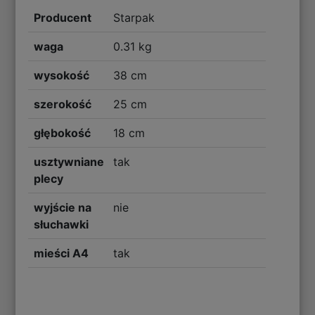
Producent
Starpak
waga
0.31 kg
wysokość
38 cm
szerokość
25 cm
głębokość
18 cm
usztywniane
tak
plecy
wyjście na
nie
słuchawki
mieści A4
tak