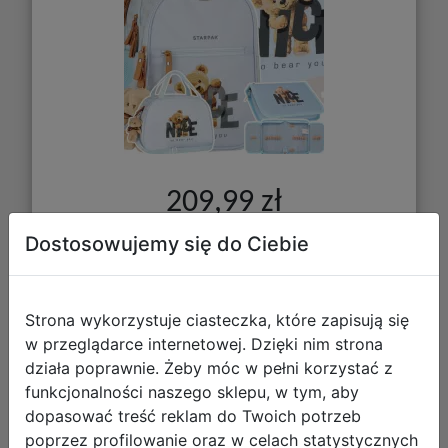
209,99 zł
Dostosowujemy się do Ciebie
DO KOSZYKA
Galeria zdjęć
Strona wykorzystuje ciasteczka, które zapisują się
w przeglądarce internetowej. Dzięki nim strona
działa poprawnie. Żeby móc w pełni korzystać z
funkcjonalności naszego sklepu, w tym, aby
dopasować treść reklam do Twoich potrzeb
poprzez profilowanie oraz w celach statystycznych