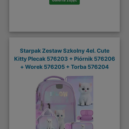
Galeria zdjęć
Starpak Zestaw Szkolny 4el. Cute
Kitty Plecak 576203 + Piórnik 576206
+ Worek 576205 + Torba 576204