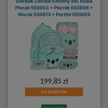
Starpak Zestaw Szkolny 4el. Koala
Plecak 550853 + Piórnik 550896 +
Worek 550813 + Portfel 550885
199,85 zł
DO KOSZYKA