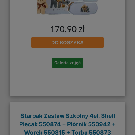
170,90 zł
DO KOSZYKA
Galeria zdjęć
Starpak Zestaw Szkolny 4el. Shell
Plecak 550874 + Piórnik 550942 +
Worek 550815 + Torba 550873