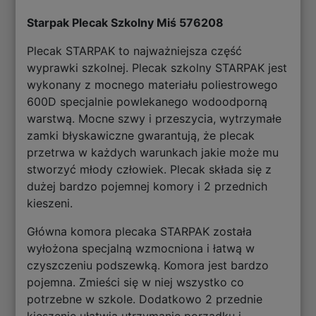
Starpak Plecak Szkolny Miś 576208
Plecak STARPAK to najważniejsza część
wyprawki szkolnej. Plecak szkolny STARPAK jest
wykonany z mocnego materiału poliestrowego
600D specjalnie powlekanego wodoodporną
warstwą. Mocne szwy i przeszycia, wytrzymałe
zamki błyskawiczne gwarantują, że plecak
przetrwa w każdych warunkach jakie może mu
stworzyć młody człowiek. Plecak składa się z
dużej bardzo pojemnej komory i 2 przednich
kieszeni.
Główna komora plecaka STARPAK została
wyłożona specjalną wzmocniona i łatwą w
czyszczeniu podszewką. Komora jest bardzo
pojemna. Zmieści się w niej wszystko co
potrzebne w szkole. Dodatkowo 2 przednie
kieszenie ułatwią utrzymanie porządku i