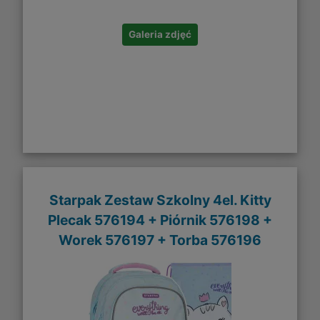
Galeria zdjęć
Starpak Zestaw Szkolny 4el. Kitty
Plecak 576194 + Piórnik 576198 +
Worek 576197 + Torba 576196