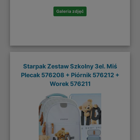
Galeria zdjęć
Starpak Zestaw Szkolny 3el. Miś
Plecak 576208 + Piórnik 576212 +
Worek 576211