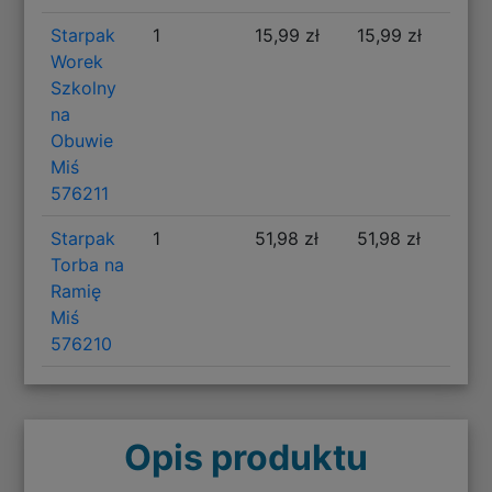
Starpak
1
15,99 zł
15,99 zł
Worek
Szkolny
na
Obuwie
Miś
576211
Starpak
1
51,98 zł
51,98 zł
Torba na
Ramię
Miś
576210
Opis produktu