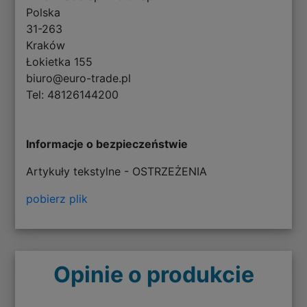
Polska
31-263
Kraków
Łokietka 155
biuro@euro-trade.pl
Tel: 48126144200
Informacje o bezpieczeństwie
Artykuły tekstylne - OSTRZEŻENIA
pobierz plik
Opinie o produkcie