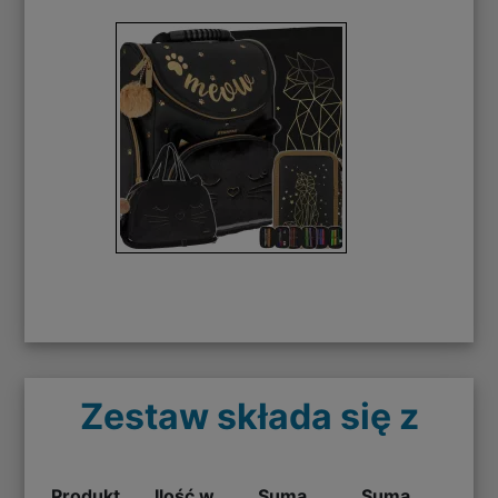
Zestaw składa się z
Produkt
Ilość w
Suma
Suma