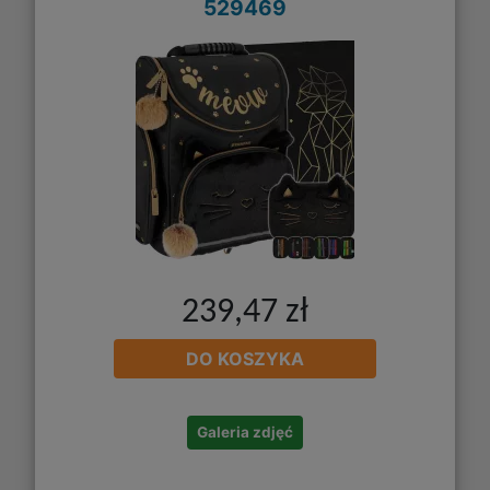
529469
239,47 zł
DO KOSZYKA
Galeria zdjęć