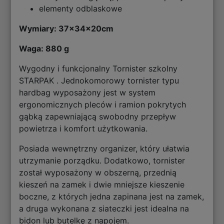
elementy odblaskowe
Wymiary: 37x34x20cm
Waga: 880 g
Wygodny i funkcjonalny Tornister szkolny
STARPAK . Jednokomorowy tornister typu
hardbag wyposażony jest w system
ergonomicznych pleców i ramion pokrytych
gąbką zapewniającą swobodny przepływ
powietrza i komfort użytkowania.
Posiada wewnętrzny organizer, który ułatwia
utrzymanie porządku. Dodatkowo, tornister
został wyposażony w obszerną, przednią
kieszeń na zamek i dwie mniejsze kieszenie
boczne, z których jedna zapinana jest na zamek,
a druga wykonana z siateczki jest idealna na
bidon lub butelkę z napojem.