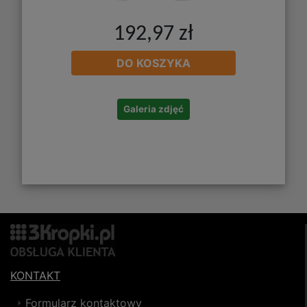
192,97 zł
DO KOSZYKA
Galeria zdjęć
KONTAKT
Formularz kontaktowy