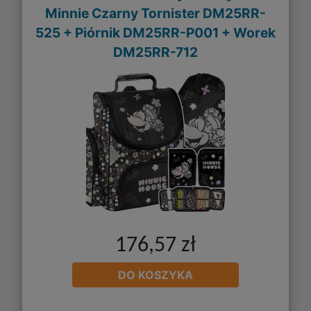
Minnie Czarny Tornister DM25RR-
525 + Piórnik DM25RR-P001 + Worek
DM25RR-712
176,57 zł
DO KOSZYKA