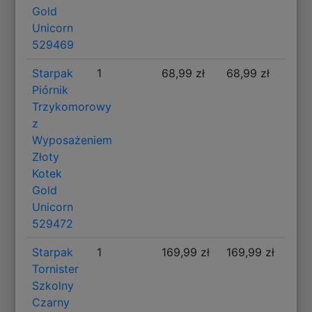
Gold
Unicorn
529469
Starpak
1
68,99 zł
68,99 zł
Piórnik
Trzykomorowy
z
Wyposażeniem
Złoty
Kotek
Gold
Unicorn
529472
Starpak
1
169,99 zł
169,99 zł
Tornister
Szkolny
Czarny