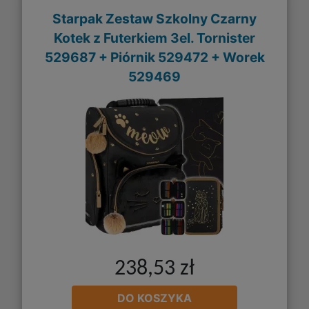
Starpak Zestaw Szkolny Czarny
Kotek z Futerkiem 3el. Tornister
529687 + Piórnik 529472 + Worek
529469
238,53 zł
DO KOSZYKA