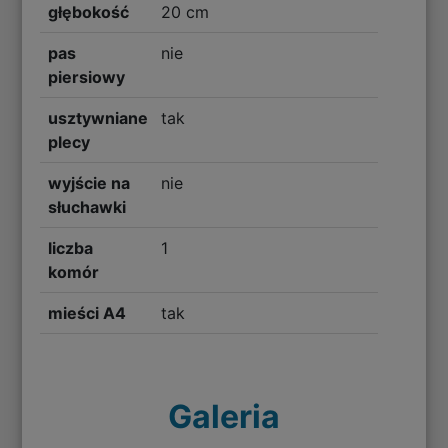
głębokość
20 cm
pas
nie
piersiowy
usztywniane
tak
plecy
wyjście na
nie
słuchawki
liczba
1
komór
mieści A4
tak
Galeria