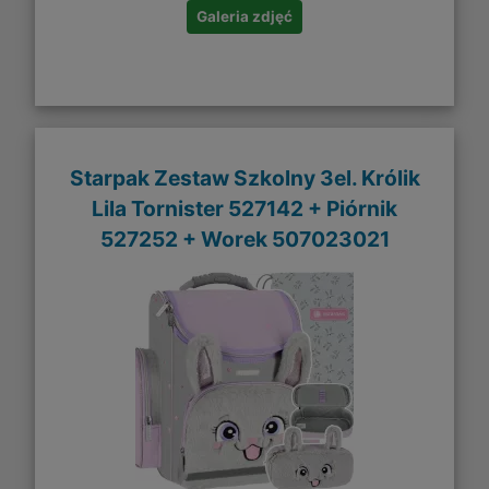
Galeria zdjęć
Starpak Zestaw Szkolny 3el. Królik
Lila Tornister 527142 + Piórnik
527252 + Worek 507023021