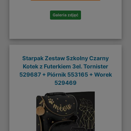
Galeria zdjęć
Starpak Zestaw Szkolny Czarny
Kotek z Futerkiem 3el. Tornister
529687 + Piórnik 553165 + Worek
529469