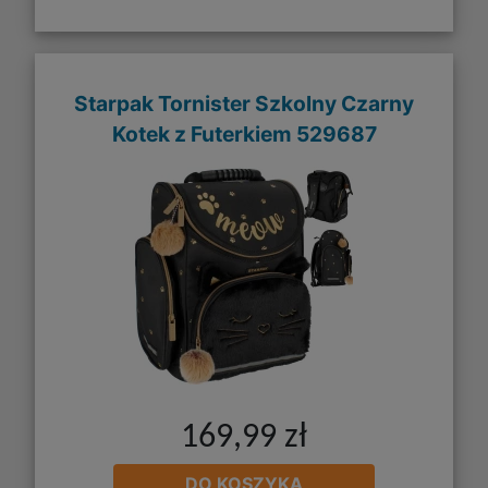
Starpak Tornister Szkolny Czarny
Kotek z Futerkiem 529687
169,99 zł
DO KOSZYKA