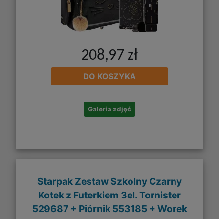
208,97 zł
DO KOSZYKA
Galeria zdjęć
Starpak Zestaw Szkolny Czarny
Kotek z Futerkiem 3el. Tornister
529687 + Piórnik 553185 + Worek