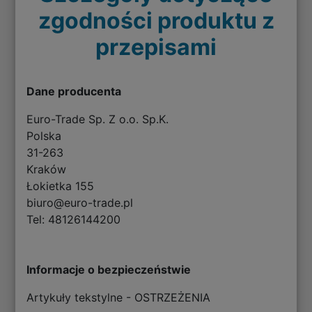
zgodności produktu z
przepisami
Dane producenta
Euro-Trade Sp. Z o.o. Sp.K.
Polska
31-263
Kraków
Łokietka 155
biuro@euro-trade.pl
Tel: 48126144200
Informacje o bezpieczeństwie
Artykuły tekstylne - OSTRZEŻENIA