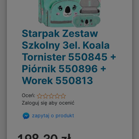
Starpak Zestaw
Szkolny 3el. Koala
Tornister 550845 +
Piórnik 550896 +
Worek 550813
Oceń:
Zaloguj się aby ocenić
zapytaj o produkt