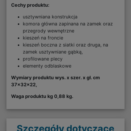
Cechy produktu:
usztywniana konstrukcja
komora główna zapinana na zamek oraz
przegrody wewnętrzne
kieszeń na froncie
kieszeń boczna z siatki oraz druga, na
zamek usztywniane gąbką,
profilowane plecy
elementy odblaskowe
Wymiary produktu wys. x szer. x gł. cm
37x32x22,
Waga produktu kg 0,88 kg.
Szczegóły dotyczące