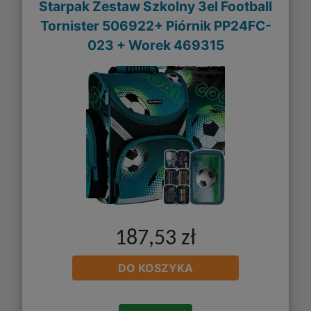
Starpak Zestaw Szkolny 3el Football
Tornister 506922+ Piórnik PP24FC-
023 + Worek 469315
187,53 zł
DO KOSZYKA