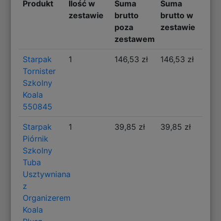
Produkt
Ilość w
Suma
Suma
zestawie
brutto
brutto w
poza
zestawie
zestawem
Starpak
1
146,53 zł
146,53 zł
Tornister
Szkolny
Koala
550845
Starpak
1
39,85 zł
39,85 zł
Piórnik
Szkolny
Tuba
Usztywniana
z
Organizerem
Koala