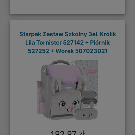
Starpak Zestaw Szkolny 3el. Królik
Lila Tornister 527142 + Piórnik
527252 + Worek 507023021