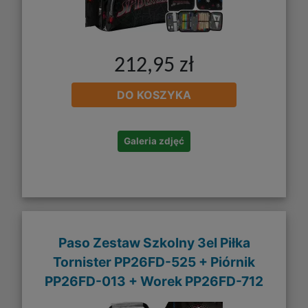
212,95 zł
DO KOSZYKA
Galeria zdjęć
Paso Zestaw Szkolny 3el Piłka
Tornister PP26FD-525 + Piórnik
PP26FD-013 + Worek PP26FD-712