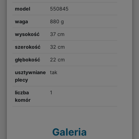
model
550845
waga
880 g
wysokość
37 cm
szerokość
32 cm
głębokość
22 cm
usztywniane
tak
plecy
liczba
1
komór
Galeria