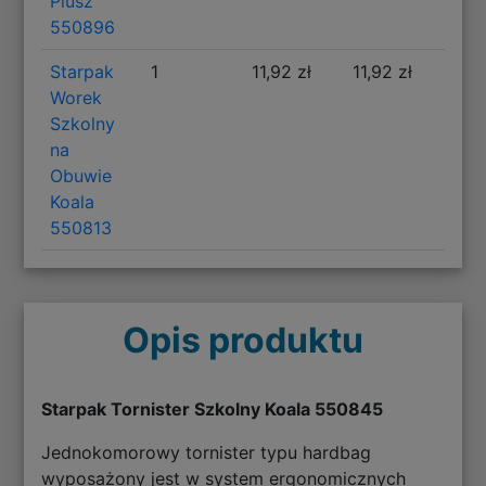
Plusz
550896
Starpak
1
11,92 zł
11,92 zł
Worek
Szkolny
na
Obuwie
Koala
550813
Opis produktu
Starpak Tornister Szkolny Koala 550845
Jednokomorowy tornister typu hardbag
wyposażony jest w system ergonomicznych