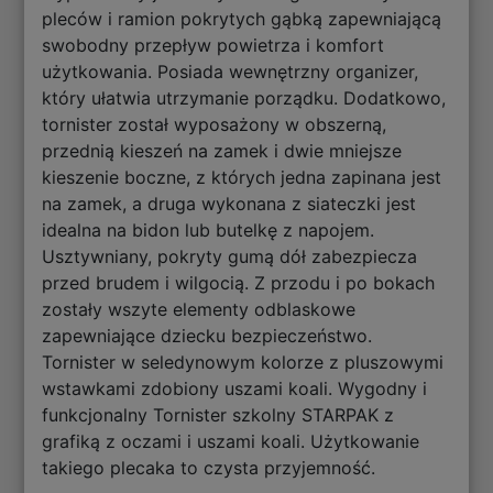
pleców i ramion pokrytych gąbką zapewniającą
swobodny przepływ powietrza i komfort
użytkowania. Posiada wewnętrzny organizer,
który ułatwia utrzymanie porządku. Dodatkowo,
tornister został wyposażony w obszerną,
przednią kieszeń na zamek i dwie mniejsze
kieszenie boczne, z których jedna zapinana jest
na zamek, a druga wykonana z siateczki jest
idealna na bidon lub butelkę z napojem.
Usztywniany, pokryty gumą dół zabezpiecza
przed brudem i wilgocią. Z przodu i po bokach
zostały wszyte elementy odblaskowe
zapewniające dziecku bezpieczeństwo.
Tornister w seledynowym kolorze z pluszowymi
wstawkami zdobiony uszami koali. Wygodny i
funkcjonalny Tornister szkolny STARPAK z
grafiką z oczami i uszami koali. Użytkowanie
takiego plecaka to czysta przyjemność.