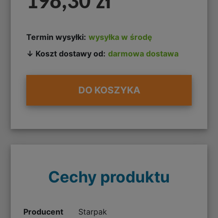
198,30 zł
Termin wysyłki:
wysyłka w środę
↓ Koszt dostawy od:
darmowa dostawa
DO KOSZYKA
Cechy produktu
Producent
Starpak