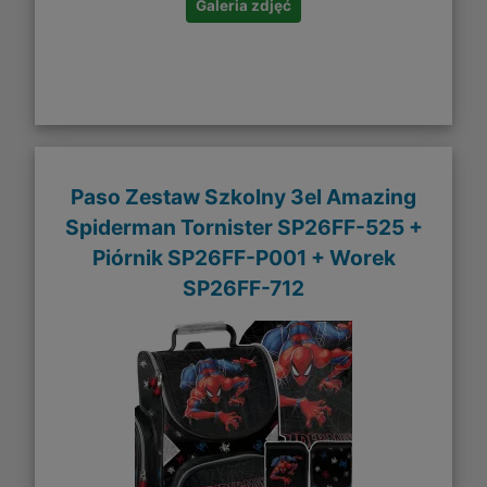
Galeria zdjęć
Paso Zestaw Szkolny 3el Amazing
Spiderman Tornister SP26FF-525 +
Piórnik SP26FF-P001 + Worek
SP26FF-712