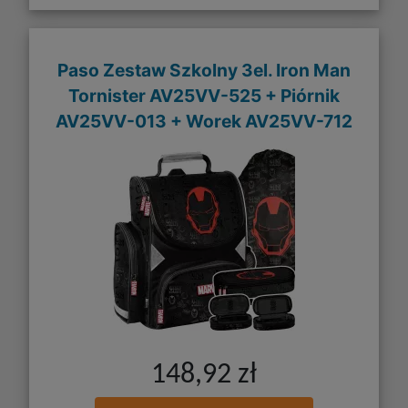
Paso Zestaw Szkolny 3el. Iron Man
Tornister AV25VV-525 + Piórnik
AV25VV-013 + Worek AV25VV-712
148,92 zł