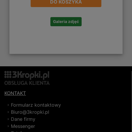
DO KOSZYKA
Galeria zdjęć
KONTAKT
Formularz kontaktowy
Biuro@3kropki.pl
Dane firmy
Messenger