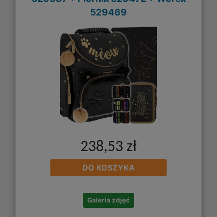
529469
238,53 zł
DO KOSZYKA
Galeria zdjęć