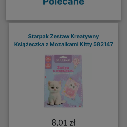
Polecane
Starpak Zestaw Kreatywny
Książeczka z Mozaikami Kitty 582147
8,01 zł