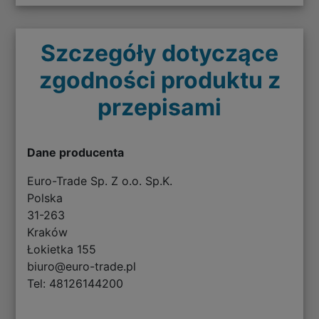
Szczegóły dotyczące
zgodności produktu z
przepisami
Dane producenta
Euro-Trade Sp. Z o.o. Sp.K.
Polska
31-263
Kraków
Łokietka 155
biuro@euro-trade.pl
Tel: 48126144200