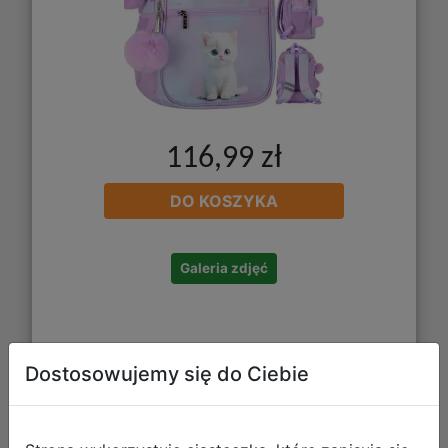
116,99 zł
DO KOSZYKA
Galeria zdjęć
Dostosowujemy się do Ciebie