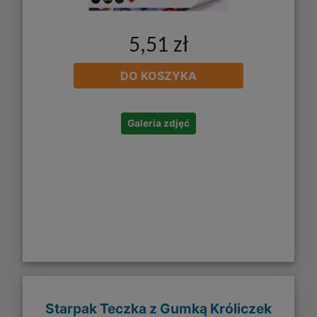
5,51 zł
DO KOSZYKA
Galeria zdjęć
Starpak Teczka z Gumką Króliczek