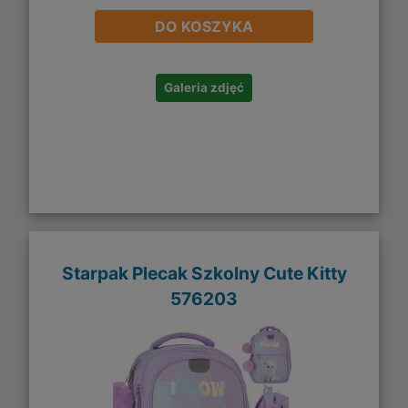
DO KOSZYKA
Galeria zdjęć
Starpak Plecak Szkolny Cute Kitty
576203