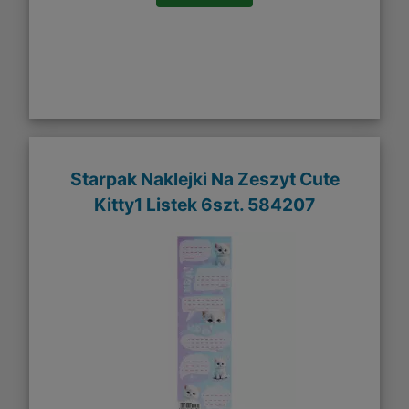
Starpak Naklejki Na Zeszyt Cute
Kitty1 Listek 6szt. 584207