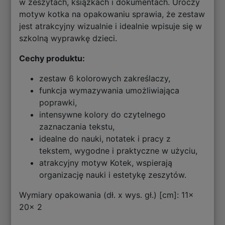
w zeszytach, książkach i dokumentach. Uroczy
motyw kotka na opakowaniu sprawia, że zestaw
jest atrakcyjny wizualnie i idealnie wpisuje się w
szkolną wyprawkę dzieci.
Cechy produktu:
zestaw 6 kolorowych zakreślaczy,
funkcja wymazywania umożliwiająca
poprawki,
intensywne kolory do czytelnego
zaznaczania tekstu,
idealne do nauki, notatek i pracy z
tekstem, wygodne i praktyczne w użyciu,
atrakcyjny motyw Kotek, wspierają
organizację nauki i estetykę zeszytów.
Wymiary opakowania (dł. x wys. gł.) [cm]: 11x
20x 2