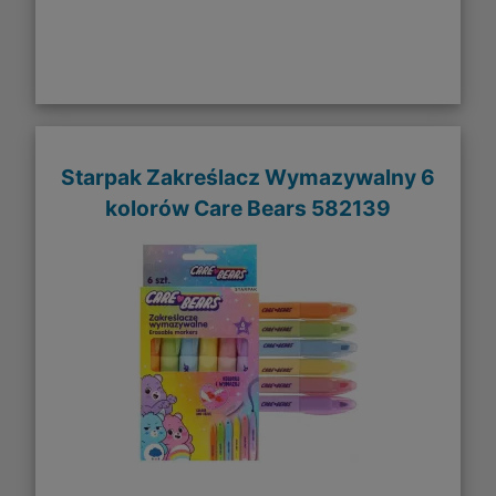
Starpak Zakreślacz Wymazywalny 6
kolorów Care Bears 582139