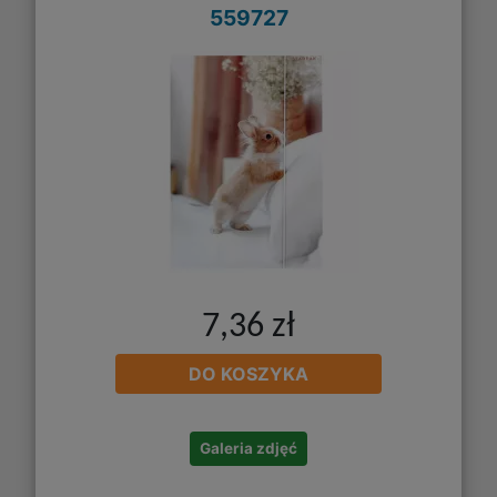
559727
7,36 zł
DO KOSZYKA
Galeria zdjęć