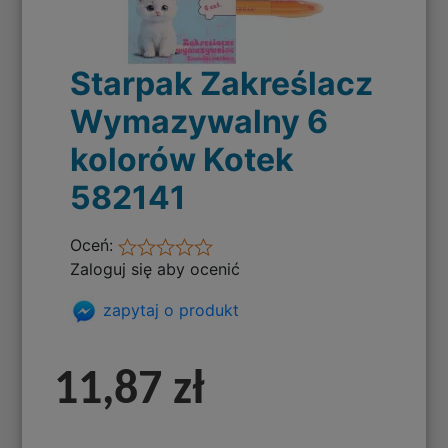
Starpak Zakreślacz
Wymazywalny 6
kolorów Kotek
582141
Oceń:
Zaloguj się aby ocenić
zapytaj o produkt
11,87 zł