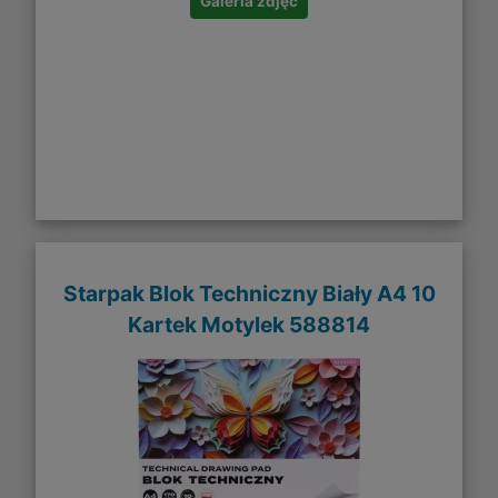
Galeria zdjęć
Starpak Blok Techniczny Biały A4 10
Kartek Motylek 588814