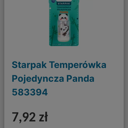
Starpak Temperówka
Pojedyncza Panda
583394
7,92 zł