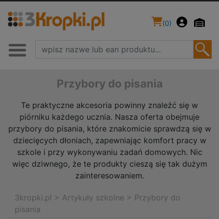
(
0
)
Przybory do pisania
Te praktyczne akcesoria powinny znaleźć się w
piórniku każdego ucznia. Nasza oferta obejmuje
przybory do pisania, które znakomicie sprawdzą się w
dziecięcych dłoniach, zapewniając komfort pracy w
szkole i przy wykonywaniu zadań domowych. Nic
więc dziwnego, że te produkty cieszą się tak dużym
zainteresowaniem.
3kropki.pl
>
Artykuły szkolne
>
Przybory do
pisania