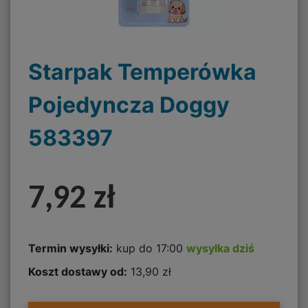
Starpak Temperówka
Pojedyncza Doggy
583397
7,92 zł
Termin wysyłki:
kup do 17:00
wysyłka dziś
Koszt dostawy od:
13,90 zł