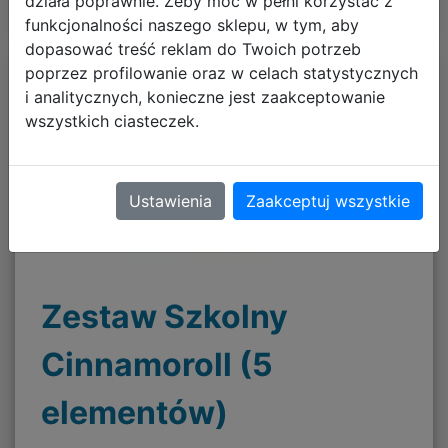
działa poprawnie. Żeby móc w pełni korzystać z
funkcjonalności naszego sklepu, w tym, aby
dopasować treść reklam do Twoich potrzeb
poprzez profilowanie oraz w celach statystycznych
i analitycznych, konieczne jest zaakceptowanie
wszystkich ciasteczek.
Ustawienia
Zaakceptuj wszystkie
Zestaw Szkolny
Cinnamoroll (5
elementów)