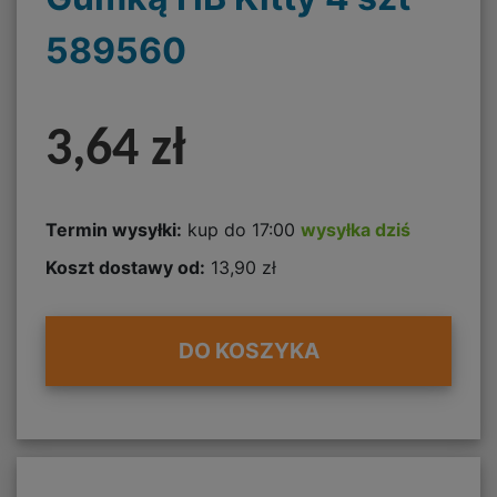
589560
3,64 zł
Termin wysyłki:
kup do 17:00
wysyłka dziś
Koszt dostawy od:
13,90 zł
DO KOSZYKA