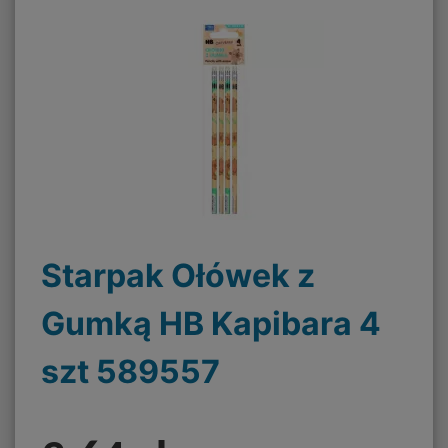
Starpak Ołówek z
Gumką HB Kapibara 4
szt 589557