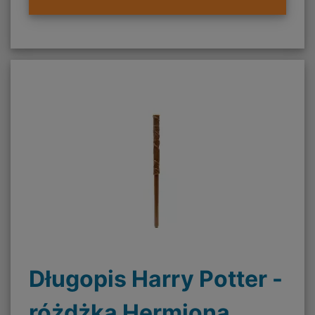
Długopis Harry Potter -
różdżka Hermiona