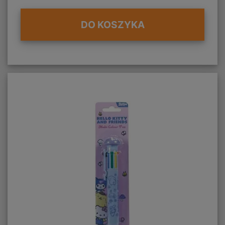
DO KOSZYKA