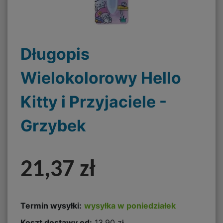
Długopis
Wielokolorowy Hello
Kitty i Przyjaciele -
Grzybek
21,37 zł
Termin wysyłki:
wysyłka w poniedziałek
Koszt dostawy od:
13,90 zł