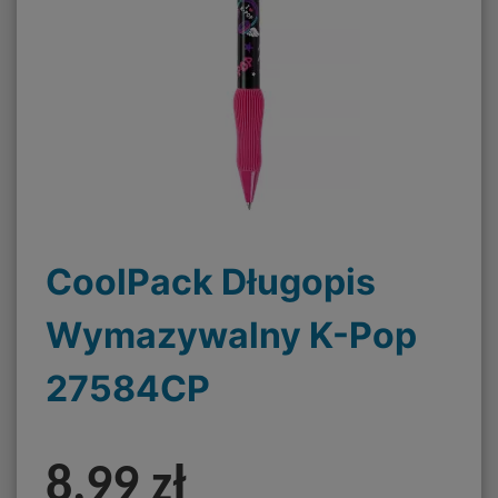
CoolPack Długopis
Wymazywalny K-Pop
27584CP
8,99 zł