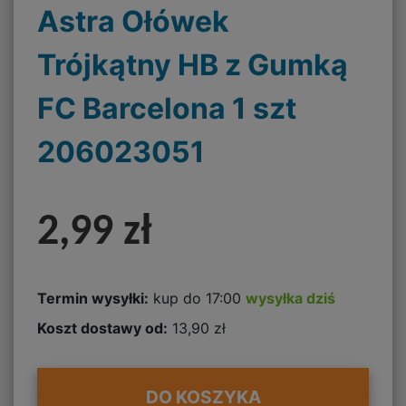
Astra Ołówek
Trójkątny HB z Gumką
FC Barcelona 1 szt
206023051
2,99 zł
Termin wysyłki:
kup do 17:00
wysyłka dziś
Koszt dostawy od:
13,90 zł
DO KOSZYKA