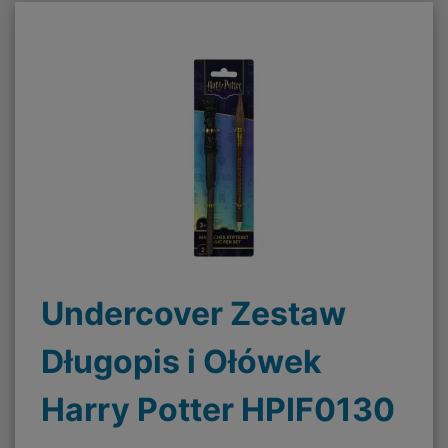
Undercover Zestaw
Długopis i Ołówek
Harry Potter HPIF0130