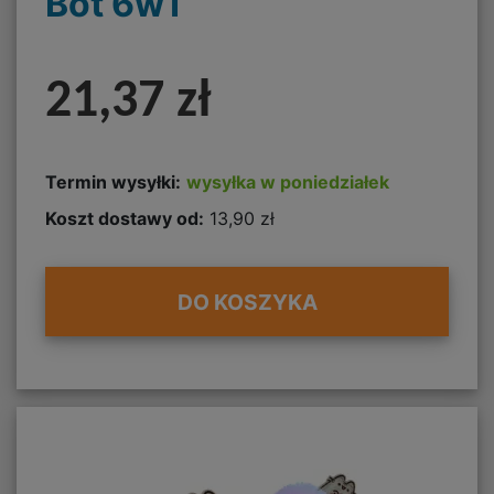
Bot 6w1
21,37 zł
Termin wysyłki:
wysyłka w poniedziałek
Koszt dostawy od:
13,90 zł
DO KOSZYKA