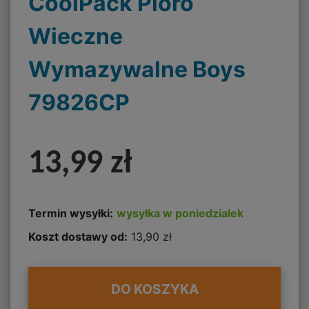
CoolPack Pióro
Wieczne
Wymazywalne Boys
79826CP
13,99 zł
Termin wysyłki:
wysyłka w poniedziałek
Koszt dostawy od:
13,90 zł
DO KOSZYKA