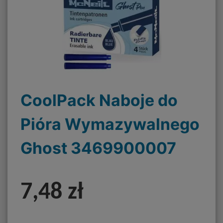
CoolPack Naboje do
Pióra Wymazywalnego
Ghost 3469900007
7,48 zł