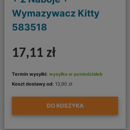
Wymazywacz Kitty
583518
17,11 zł
Termin wysyłki:
wysyłka w poniedziałek
Koszt dostawy od:
13,90 zł
DO KOSZYKA