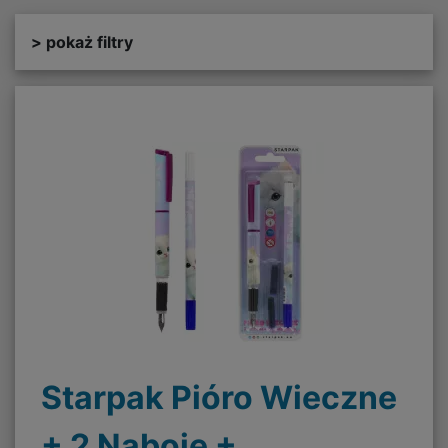
> pokaż filtry
Starpak Pióro Wieczne
+ 2 Naboje +