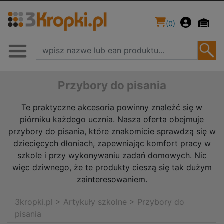
(
0
)
Przybory do pisania
Te praktyczne akcesoria powinny znaleźć się w
piórniku każdego ucznia. Nasza oferta obejmuje
przybory do pisania, które znakomicie sprawdzą się w
dziecięcych dłoniach, zapewniając komfort pracy w
szkole i przy wykonywaniu zadań domowych. Nic
więc dziwnego, że te produkty cieszą się tak dużym
zainteresowaniem.
3kropki.pl
>
Artykuły szkolne
>
Przybory do
pisania