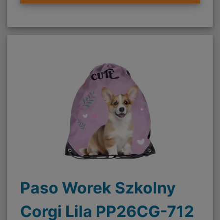
Paso Worek Szkolny
Corgi Lila PP26CG-712