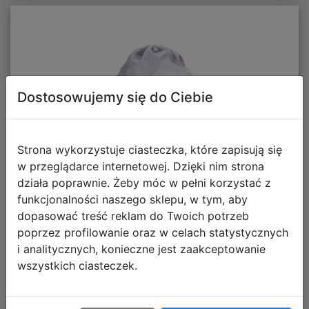
Dostosowujemy się do Ciebie
Strona wykorzystuje ciasteczka, które zapisują się
w przeglądarce internetowej. Dzięki nim strona
działa poprawnie. Żeby móc w pełni korzystać z
funkcjonalności naszego sklepu, w tym, aby
Paso Worek Szkolny
dopasować treść reklam do Twoich potrzeb
poprzez profilowanie oraz w celach statystycznych
Stitch Serce DS26ZZ-
i analitycznych, konieczne jest zaakceptowanie
wszystkich ciasteczek.
712