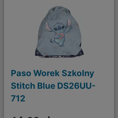
Paso Worek Szkolny
Stitch Blue DS26UU-
712