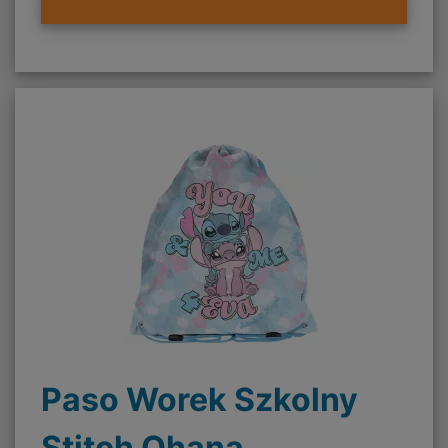
Paso Worek Szkolny
Stitch Ohana