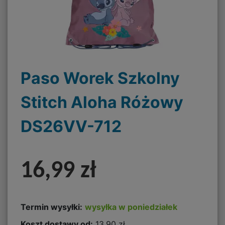
Paso Worek Szkolny
Stitch Aloha Różowy
DS26VV-712
16,99 zł
Termin wysyłki:
wysyłka w poniedziałek
Koszt dostawy od:
13,90 zł