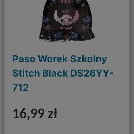
Paso Worek Szkolny
Stitch Black DS26YY-
712
16,99 zł