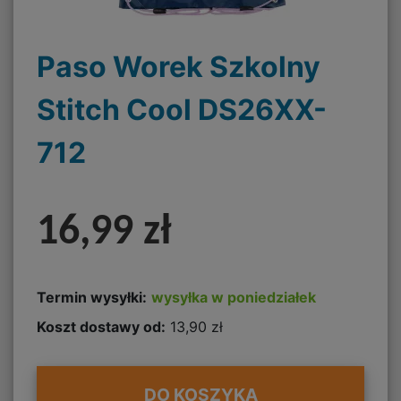
Paso Worek Szkolny
Stitch Cool DS26XX-
712
16,99 zł
Termin wysyłki:
wysyłka w poniedziałek
Koszt dostawy od:
13,90 zł
DO KOSZYKA