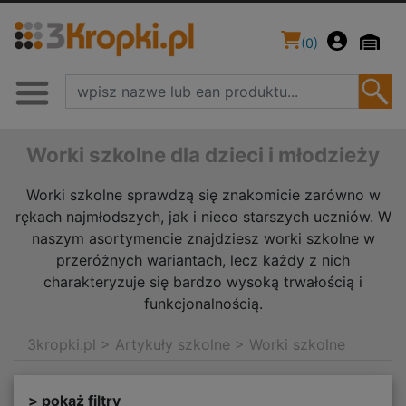
(
0
)
Worki szkolne dla dzieci i młodzieży
Worki szkolne sprawdzą się znakomicie zarówno w
rękach najmłodszych, jak i nieco starszych uczniów. W
naszym asortymencie znajdziesz worki szkolne w
przeróżnych wariantach, lecz każdy z nich
charakteryzuje się bardzo wysoką trwałością i
funkcjonalnością.
3kropki.pl
>
Artykuły szkolne
>
Worki szkolne
> pokaż filtry