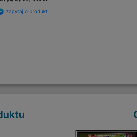
zapytaj o produkt
duktu