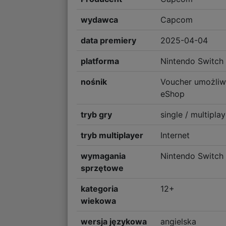
wydawca
Capcom
data premiery
2025-04-04
platforma
Nintendo Switch
nośnik
Voucher umożliwi
eShop
tryb gry
single / multiplay
tryb multiplayer
Internet
wymagania
Nintendo Switch
sprzętowe
kategoria
12+
wiekowa
wersja językowa
angielska