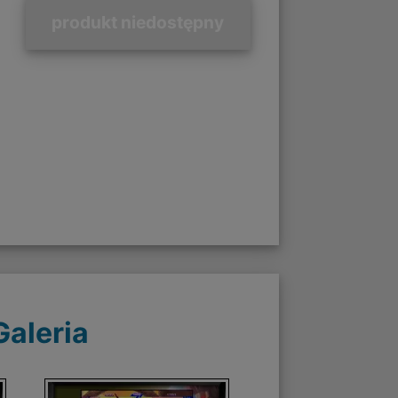
produkt niedostępny
Galeria