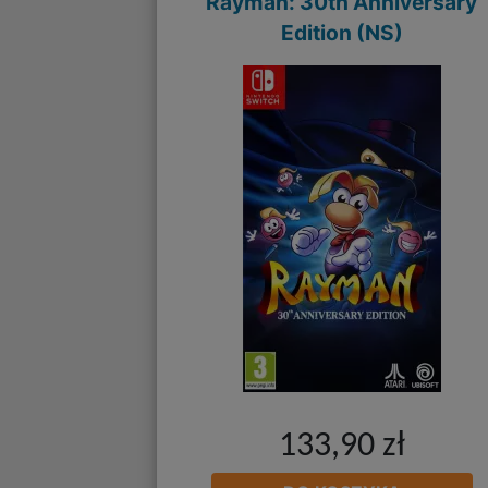
Rayman: 30th Anniversary
Edition (NS)
133,90 zł