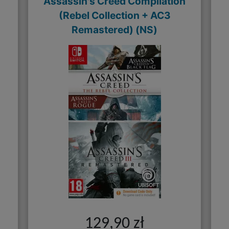
Assassin's Creed Compilation
(Rebel Collection + AC3
Remastered) (NS)
129,90 zł