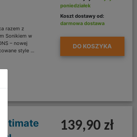
poniedziałek
Koszt dostawy od:
darmowa dostawa
a razem z
ym Sonikiem w
NS – nowej
DO KOSZYKA
owane style ...
Ultimate
139,90 zł