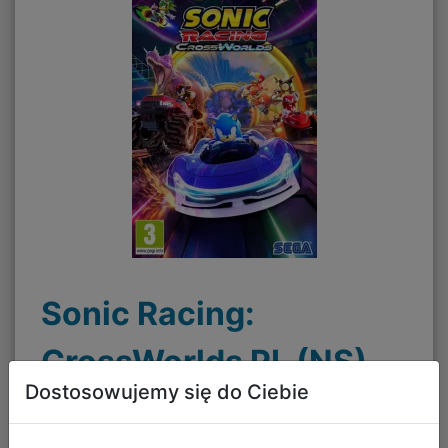
Sonic Racing:
CrossWorlds PL (NS)
Dostosowujemy się do Ciebie