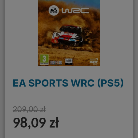
EA SPORTS WRC (PS5)
209,00 zł
98,09 zł