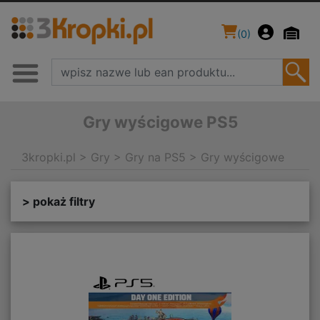
(
0
)
Gry wyścigowe PS5
3kropki.pl
>
Gry
>
Gry na PS5
>
Gry wyścigowe
> pokaż filtry