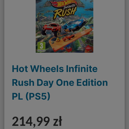
Hot Wheels Infinite
Rush Day One Edition
PL (PS5)
214,99 zł