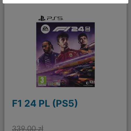
F1 24 PL (PS5)
339,00 zł