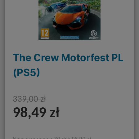
The Crew Motorfest PL
(PS5)
339,00 zł
98,49 zł
Najniższa cena z 30 dni: 98,90 zł