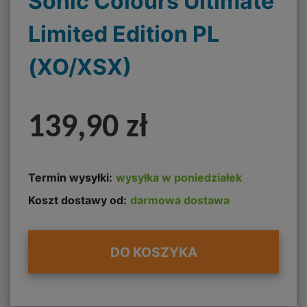
Sonic Colours Ultimate
Limited Edition PL
(XO/XSX)
139,90 zł
Termin wysyłki:
wysyłka w poniedziałek
Koszt dostawy od:
darmowa dostawa
DO KOSZYKA