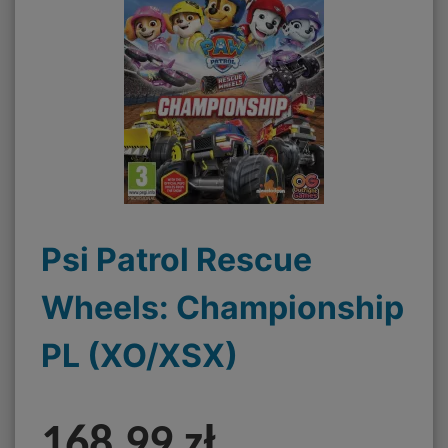
Psi Patrol Rescue
Wheels: Championship
PL (XO/XSX)
168,99 zł