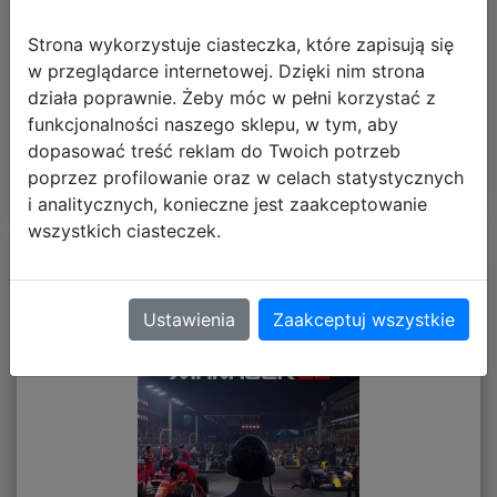
Termin wysyłki:
wysyłka w poniedziałek
Koszt dostawy od:
darmowa dostawa
Strona wykorzystuje ciasteczka, które zapisują się
w przeglądarce internetowej. Dzięki nim strona
działa poprawnie. Żeby móc w pełni korzystać z
DO KOSZYKA
funkcjonalności naszego sklepu, w tym, aby
dopasować treść reklam do Twoich potrzeb
poprzez profilowanie oraz w celach statystycznych
i analitycznych, konieczne jest zaakceptowanie
wszystkich ciasteczek.
Ustawienia
Zaakceptuj wszystkie