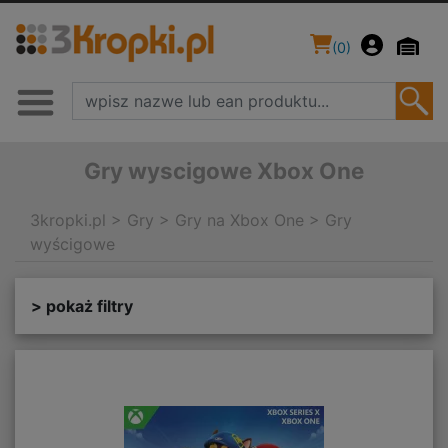
(
0
)
Gry wyscigowe Xbox One
3kropki.pl
>
Gry
>
Gry na Xbox One
>
Gry
wyścigowe
> pokaż filtry