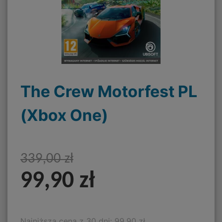
The Crew Motorfest PL
(Xbox One)
339,00 zł
99,90 zł
Najniższa cena z 30 dni: 99,90 zł