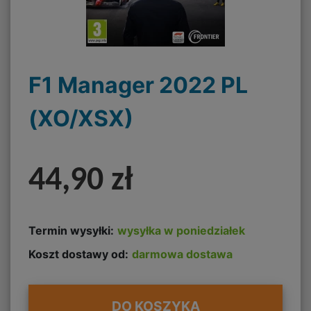
F1 Manager 2022 PL
(XO/XSX)
44,90 zł
Termin wysyłki:
wysyłka w poniedziałek
Koszt dostawy od:
darmowa dostawa
DO KOSZYKA