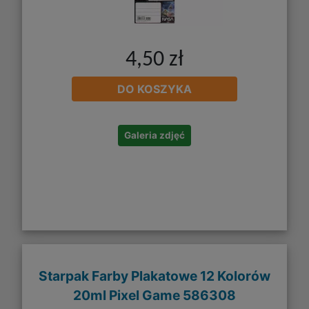
4,50 zł
DO KOSZYKA
Galeria zdjęć
Starpak Farby Plakatowe 12 Kolorów
20ml Pixel Game 586308