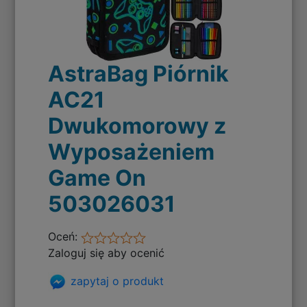
AstraBag Piórnik
AC21
Dwukomorowy z
Wyposażeniem
Game On
503026031
Oceń:
Zaloguj się aby ocenić
zapytaj o produkt