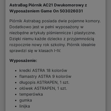
AstraBag Piórnik AC21 Dwukomorowy z
Wyposażeniem Game On 503026031
Piórnik Astrabag posiada dwie pojemne komory.
Dodatkowo jest w pełni wyposażony w
niezbędne artykuły piśmiennicze i plastyczne.
Dzięki niemu każde dziecko z przyjemnością
rozpocznie nowy rok szkolny. Piórnik idealnie
sprawdzi się w klasach I-IV.
Wyposażenie:
kredki ASTRA 18 kolorów
flamastry ASTRA 9 kolorów
długopis ASTRAPEN, 1 szt.
ołówek ASTRAPEN, 1 szt.
temperówka
gumka
linijka