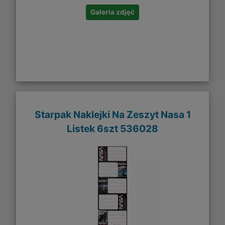
Galeria zdjęć
Starpak Naklejki Na Zeszyt Nasa 1
Listek 6szt 536028