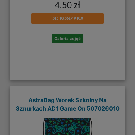
4,50 zł
DO KOSZYKA
Galeria zdjęć
AstraBag Worek Szkolny Na
Sznurkach AD1 Game On 507026010