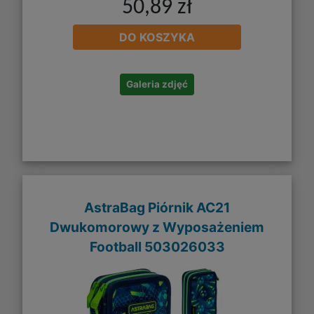
50,89 zł
DO KOSZYKA
Galeria zdjęć
AstraBag Piórnik AC21
Dwukomorowy z Wyposażeniem
Football 503026033