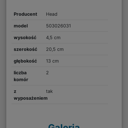
Producent
Head
model
503026031
wysokość
4,5 cm
szerokość
20,5 cm
głębokość
13 cm
liczba
2
komór
z
tak
wyposażeniem
Galeria