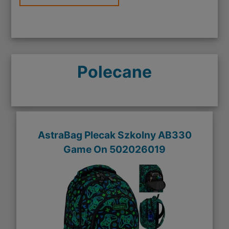
Polecane
AstraBag Plecak Szkolny AB330
Game On 502026019