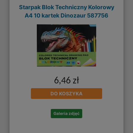
Starpak Blok Techniczny Kolorowy
A4 10 kartek Dinozaur 587756
6,46 zł
DO KOSZYKA
Galeria zdjęć