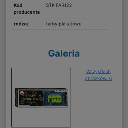
Kod
STK FAR122
producenta
rodzaj
farby plakatowe
Galeria
Wszystkich
obrazków: 6