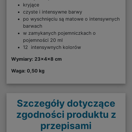
kryjące
czyste i intensywne barwy
po wyschnięciu są matowe o intensywnych
barwach
w zamykanych pojemniczkach o
pojemności 20 ml
12 intensywnych kolorów
Wymiary: 23x4x8 cm
Waga: 0,50 kg
Szczegóły dotyczące
zgodności produktu z
przepisami