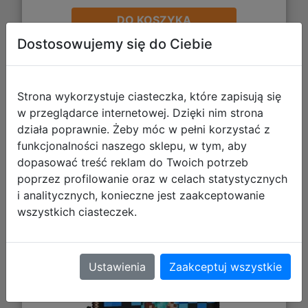
DO KOSZYKA
Dostosowujemy się do Ciebie
Galeria zdjęć
Strona wykorzystuje ciasteczka, które zapisują się
w przeglądarce internetowej. Dzięki nim strona
działa poprawnie. Żeby móc w pełni korzystać z
funkcjonalności naszego sklepu, w tym, aby
dopasować treść reklam do Twoich potrzeb
poprzez profilowanie oraz w celach statystycznych
i analitycznych, konieczne jest zaakceptowanie
Starpak Piórnik Dwuklapkowy z
wszystkich ciasteczek.
Wyposażeniem Pixel Blue 552623
Ustawienia
Zaakceptuj wszystkie