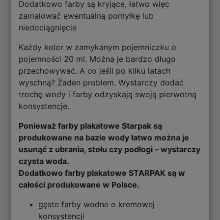
Dodatkowo farby są kryjące, łatwo więc
zamalować ewentualną pomyłkę lub
niedociągnięcie
Każdy kolor w zamykanym pojemniczku o
pojemności 20 ml. Można je bardzo długo
przechowywać. A co jeśli po kilku latach
wyschną? Żaden problem. Wystarczy dodać
trochę wody i farby odzyskają swoją pierwotną
konsystencje.
Ponieważ farby plakatowe Starpak są
produkowane na bazie wody łatwo można je
usunąć z ubrania, stołu czy podłogi – wystarczy
czysta woda.
Dodatkowo farby plakatowe STARPAK są w
całości produkowane w Polsce.
gęste farby wodne o kremowej
konsystencji