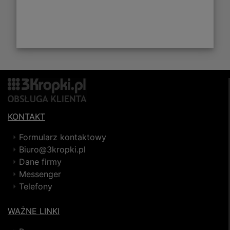
KONTAKT
Formularz kontaktowy
Biuro@3kropki.pl
Dane firmy
Messenger
Telefony
WAŻNE LINKI