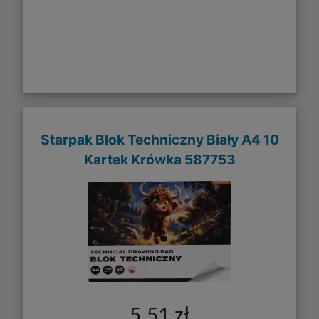
Starpak Blok Techniczny Biały A4 10
Kartek Krówka 587753
5,51 zł