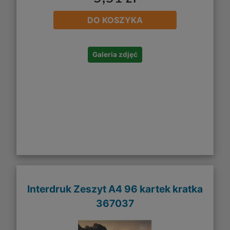
DO KOSZYKA
Galeria zdjęć
Interdruk Zeszyt A4 96 kartek kratka
367037