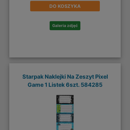
DO KOSZYKA
Galeria zdjęć
Starpak Naklejki Na Zeszyt Pixel
Game 1 Listek 6szt. 584285