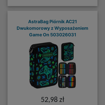
AstraBag Piórnik AC21
Dwukomorowy z Wyposażeniem
Game On 503026031
52,98 zł