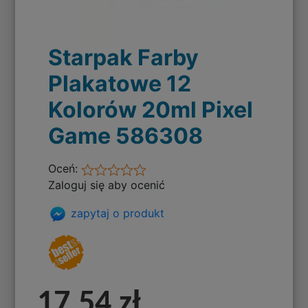
Starpak Farby
Plakatowe 12
Kolorów 20ml Pixel
Game 586308
Oceń:
Zaloguj się aby ocenić
zapytaj o produkt
17,54 zł