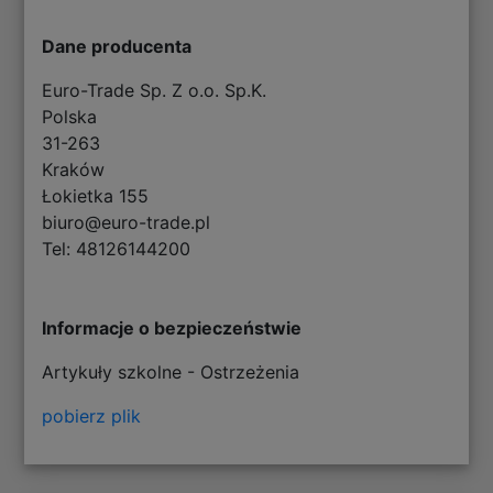
Dane producenta
Euro-Trade Sp. Z o.o. Sp.K.
Polska
31-263
Kraków
Łokietka 155
biuro@euro-trade.pl
Tel: 48126144200
Informacje o bezpieczeństwie
Artykuły szkolne - Ostrzeżenia
pobierz plik