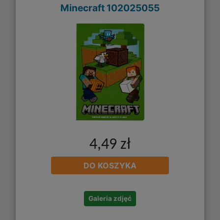
Minecraft 102025055
4,49 zł
DO KOSZYKA
Galeria zdjęć