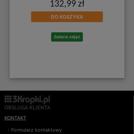
132,99 zł
DO KOSZYKA
Galeria zdjęć
KONTAKT
Formularz kontaktowy