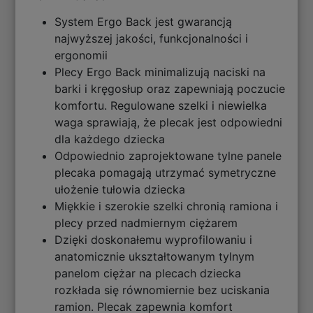
System Ergo Back jest gwarancją
najwyższej jakości, funkcjonalności i
ergonomii
Plecy Ergo Back minimalizują naciski na
barki i kręgosłup oraz zapewniają poczucie
komfortu. Regulowane szelki i niewielka
waga sprawiają, że plecak jest odpowiedni
dla każdego dziecka
Odpowiednio zaprojektowane tylne panele
plecaka pomagają utrzymać symetryczne
ułożenie tułowia dziecka
Miękkie i szerokie szelki chronią ramiona i
plecy przed nadmiernym ciężarem
Dzięki doskonałemu wyprofilowaniu i
anatomicznie ukształtowanym tylnym
panelom ciężar na plecach dziecka
rozkłada się równomiernie bez uciskania
ramion. Plecak zapewnia komfort