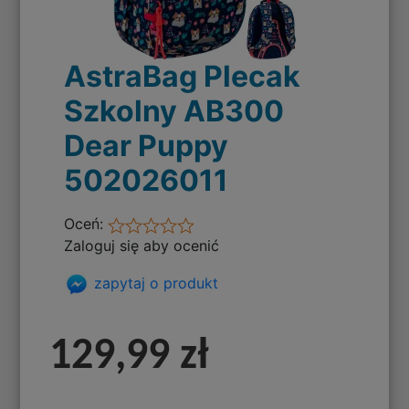
AstraBag Plecak
Szkolny AB300
Dear Puppy
502026011
Oceń:
Zaloguj się aby ocenić
zapytaj o produkt
129,99 zł