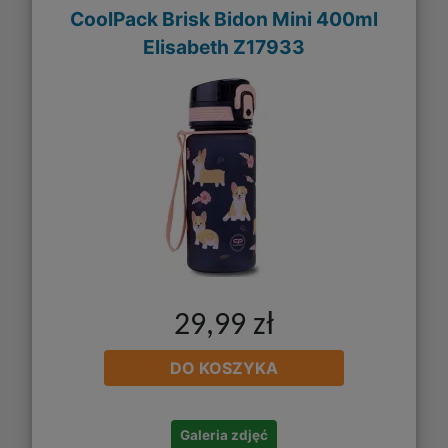
CoolPack Brisk Bidon Mini 400ml
Elisabeth Z17933
29,99 zł
DO KOSZYKA
Galeria zdjęć