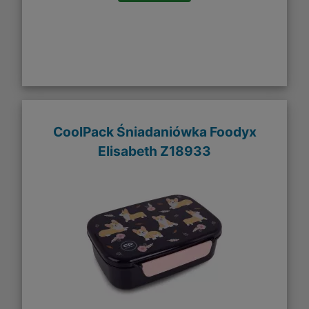
CoolPack Śniadaniówka Foodyx
Elisabeth Z18933