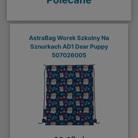
AstraBag Worek Szkolny Na
Sznurkach AD1 Dear Puppy
507026005