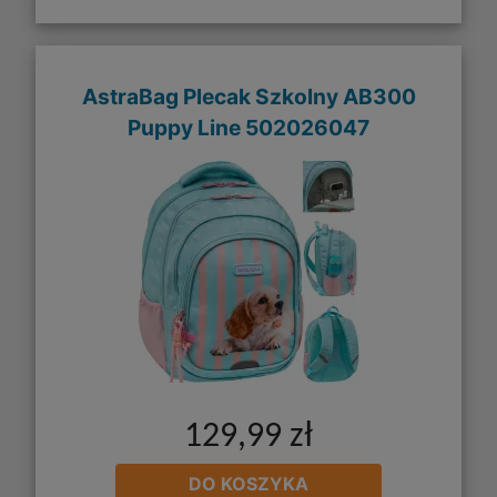
AstraBag Plecak Szkolny AB300
Puppy Line 502026047
129,99 zł
DO KOSZYKA