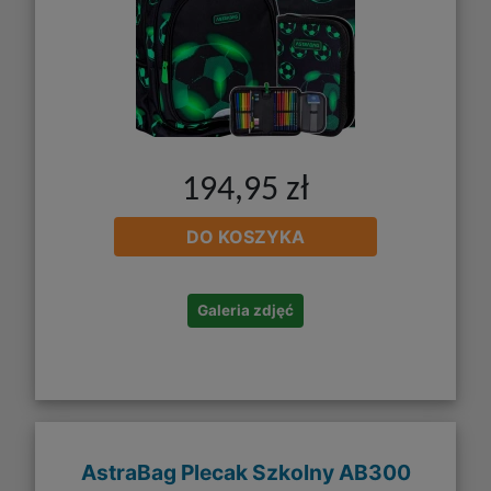
194,95 zł
DO KOSZYKA
Galeria zdjęć
AstraBag Plecak Szkolny AB300