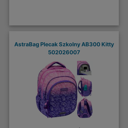
AstraBag Plecak Szkolny AB300 Kitty
502026007