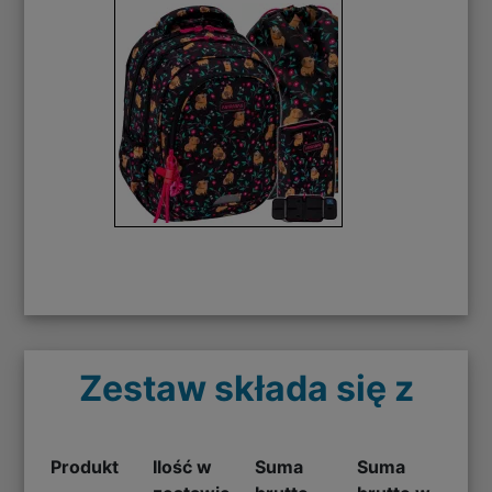
Zestaw składa się z
Produkt
Ilość w
Suma
Suma