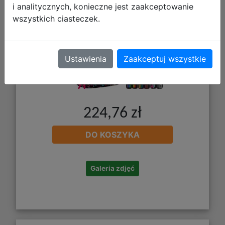
i analitycznych, konieczne jest zaakceptowanie
wszystkich ciasteczek.
Ustawienia
Zaakceptuj wszystkie
224,76 zł
DO KOSZYKA
Galeria zdjęć