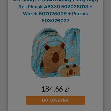
3el. Plecak AB330 502026018 +
Worek 507026009 + Piórnik
503026027
184,66 zł
DO KOSZYKA