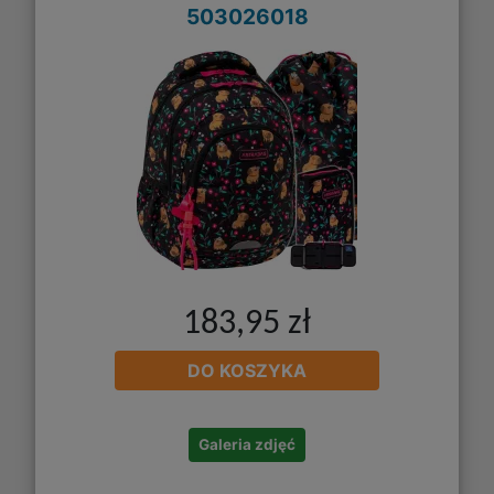
503026018
183,95 zł
DO KOSZYKA
Galeria zdjęć