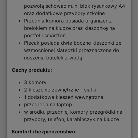
pozwolą schować m.in. blok rysunkowy A4
oraz dodatkowe przybory szkolne
Przednia komora posiada organizer z
brelokiem na klucze oraz kieszonkę na
portfel i smartfon
Plecak posiada dwie boczne kieszonki ze
wzmocnionej siateczki przeznaczone do
noszenia butelek z wodą
Cechy produktu:
3 komory
2 kieszenie zewnętrzne - siatki
1 dodatkowa kieszeń wewnętrzna
przegroda na laptop
w środku przedniej komory przegródki na
przybory, telefon, karabińczyk na klucze
Komfort i bezpieczeństwo: