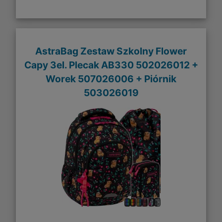
AstraBag Zestaw Szkolny Flower
Capy 3el. Plecak AB330 502026012 +
Worek 507026006 + Piórnik
503026019