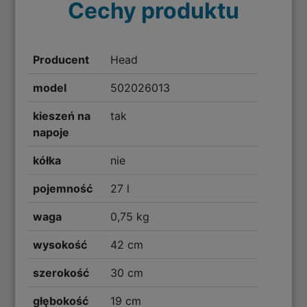
Cechy produktu
Producent
Head
model
502026013
kieszeń na
tak
napoje
kółka
nie
pojemność
27 l
waga
0,75 kg
wysokość
42 cm
szerokość
30 cm
głębokość
19 cm