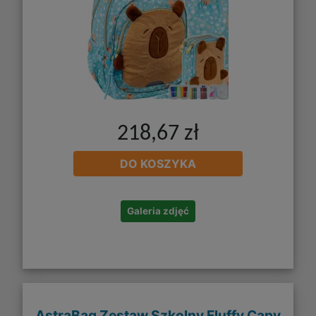
218,67 zł
DO KOSZYKA
Galeria zdjęć
AstraBag Zestaw Szkolny Fluffy Capy