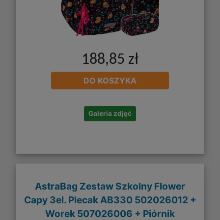
188,85 zł
DO KOSZYKA
Galeria zdjęć
AstraBag Zestaw Szkolny Flower
Capy 3el. Plecak AB330 502026012 +
Worek 507026006 + Piórnik