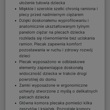
ułożenie tułowia dziecka
Miękkie i szerokie szelki chronią ramiona i
plecy przed nadmiernym ciężarem
Dzięki doskonałemu wyprofilowaniu i
anatomicznie ukształtowanym tylnym
panelom ciężar na plecach dziecka
rozkłada się równomiernie bez uciskania
ramion. Plecak zapewnia komfort
pozostawania w ruchu i zdrowy rozwój
dzieci
Plecak wyposażono w odblaskowe
elementy zapewniające doskonałą
widoczność dziecka w trakcie drogi
powrotnej do domu
Zamki wyposażone w ergonomiczne
uchwyty stworzone z myślą o delikatnych
palcach dziecka
Główna komora plecaka pomieści kilka
zeszytów i książek. Pozostałe komory