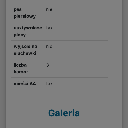
pas
nie
piersiowy
usztywniane
tak
plecy
wyjście na
nie
słuchawki
liczba
3
komór
mieści A4
tak
Galeria