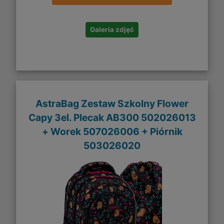
Galeria zdjęć
AstraBag Zestaw Szkolny Flower
Capy 3el. Plecak AB300 502026013
+ Worek 507026006 + Piórnik
503026020