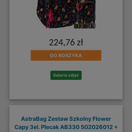
224,76 zł
DO KOSZYKA
Galeria zdjęć
AstraBag Zestaw Szkolny Flower
Capy 3el. Plecak AB330 502026012 +