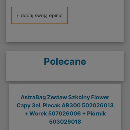
+ dodaj swoją opinię
Polecane
AstraBag Zestaw Szkolny Flower
Capy 3el. Plecak AB300 502026013
+ Worek 507026006 + Piórnik
503026018