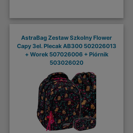
AstraBag Zestaw Szkolny Flower
Capy 3el. Plecak AB300 502026013
+ Worek 507026006 + Piórnik
503026020