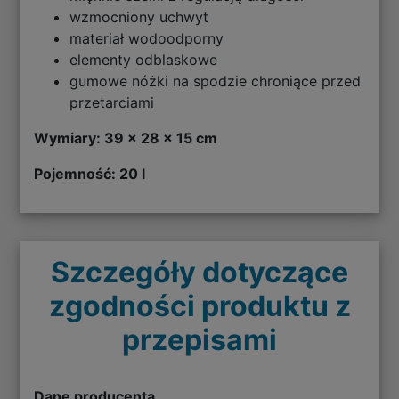
wzmocniony uchwyt
materiał wodoodporny
elementy odblaskowe
gumowe nóżki na spodzie chroniące przed
przetarciami
Wymiary: 39 x 28 x 15 cm
Pojemność: 20 l
Szczegóły dotyczące
zgodności produktu z
przepisami
Dane producenta