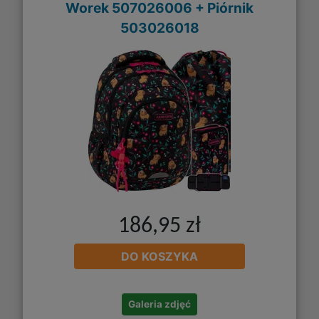
Worek 507026006 + Piórnik
503026018
186,95 zł
DO KOSZYKA
Galeria zdjęć