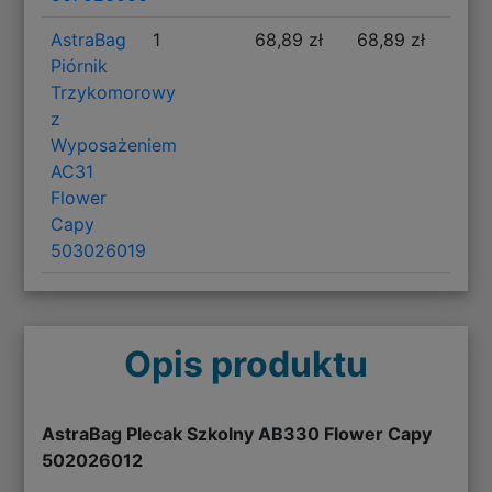
AstraBag
1
68,89 zł
68,89 zł
Piórnik
Trzykomorowy
z
Wyposażeniem
AC31
Flower
Capy
503026019
Opis produktu
AstraBag Plecak Szkolny AB330 Flower Capy
502026012