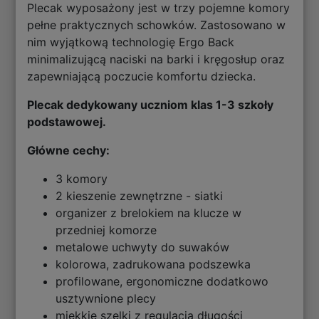
Plecak wyposażony jest w trzy pojemne komory
pełne praktycznych schowków. Zastosowano w
nim wyjątkową technologię Ergo Back
minimalizującą naciski na barki i kręgosłup oraz
zapewniającą poczucie komfortu dziecka.
Plecak dedykowany uczniom klas 1-3 szkoły
podstawowej.
Główne cechy:
3 komory
2 kieszenie zewnętrzne - siatki
organizer z brelokiem na klucze w
przedniej komorze
metalowe uchwyty do suwaków
kolorowa, zadrukowana podszewka
profilowane, ergonomiczne dodatkowo
usztywnione plecy
miękkie szelki z regulacją długości