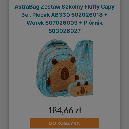
AstraBag Zestaw Szkolny Fluffy Capy
3el. Plecak AB330 502026018 +
Worek 507026009 + Piórnik
503026027
184,66 zł
DO KOSZYKA