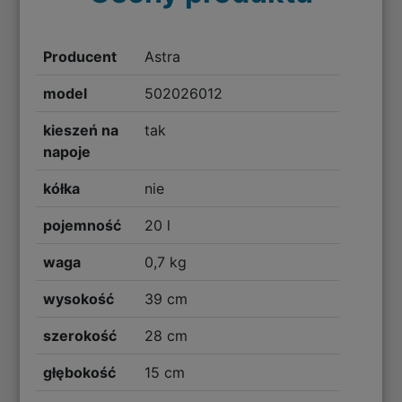
Producent
Astra
model
502026012
kieszeń na
tak
napoje
kółka
nie
pojemność
20 l
waga
0,7 kg
wysokość
39 cm
szerokość
28 cm
głębokość
15 cm