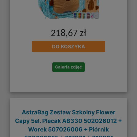
218,67 zł
DO KOSZYKA
Galeria zdjęć
AstraBag Zestaw Szkolny Flower
Capy 5el. Plecak AB330 502026012 +
Worek 507026006 + Piórnik