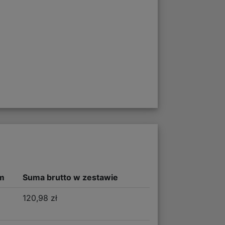
m
Suma brutto w zestawie
120,98 zł