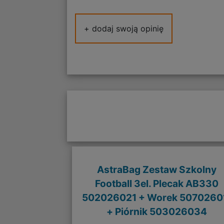
+ dodaj swoją opinię
AstraBag Zestaw Szkolny
Football 3el. Plecak AB330
502026021 + Worek 5070260
+ Piórnik 503026034