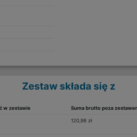
Zestaw składa się z
ść w zestawie
Suma brutto poza zestawe
120,98 zł