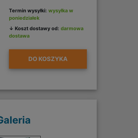
Termin wysyłki:
wysyłka w
poniedziałek
↓ Koszt dostawy od:
darmowa
dostawa
DO KOSZYKA
Galeria