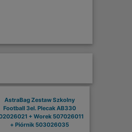
AstraBag Zestaw Szkolny
Football 3el. Plecak AB330
02026021 + Worek 507026011
+ Piórnik 503026035