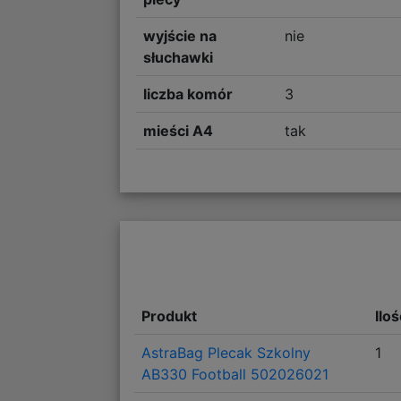
wyjście na
nie
słuchawki
liczba komór
3
mieści A4
tak
Produkt
Ilo
AstraBag Plecak Szkolny
1
AB330 Football 502026021