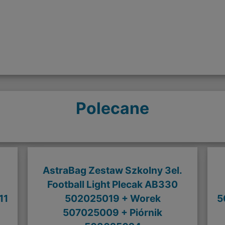
Polecane
AstraBag Zestaw Szkolny 3el.
Football Light Plecak AB330
11
502025019 + Worek
5
507025009 + Piórnik