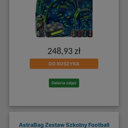
248,93 zł
DO KOSZYKA
Galeria zdjęć
AstraBag Zestaw Szkolny Football