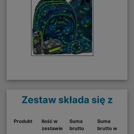
Zestaw składa się z
Produkt
Ilość w
Suma
Suma
zestawie
brutto
brutto w