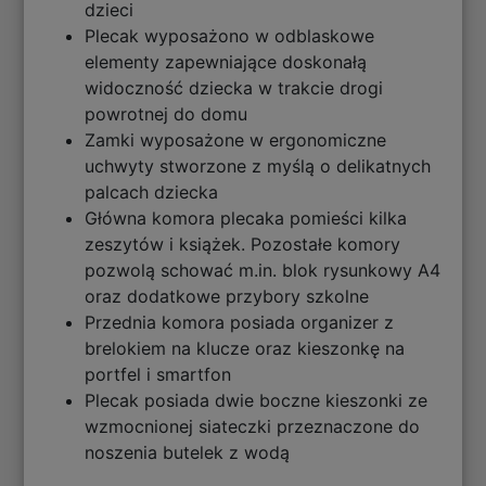
dzieci
Plecak wyposażono w odblaskowe
elementy zapewniające doskonałą
widoczność dziecka w trakcie drogi
powrotnej do domu
Zamki wyposażone w ergonomiczne
uchwyty stworzone z myślą o delikatnych
palcach dziecka
Główna komora plecaka pomieści kilka
zeszytów i książek. Pozostałe komory
pozwolą schować m.in. blok rysunkowy A4
oraz dodatkowe przybory szkolne
Przednia komora posiada organizer z
brelokiem na klucze oraz kieszonkę na
portfel i smartfon
Plecak posiada dwie boczne kieszonki ze
wzmocnionej siateczki przeznaczone do
noszenia butelek z wodą