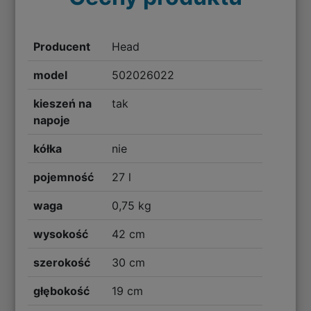
Producent
Head
model
502026022
kieszeń na
tak
napoje
kółka
nie
pojemność
27 l
waga
0,75 kg
wysokość
42 cm
szerokość
30 cm
głębokość
19 cm