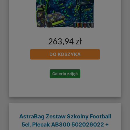
263,94 zł
DO KOSZYKA
Galeria zdjęć
AstraBag Zestaw Szkolny Football
5el. Plecak AB300 502026022 +