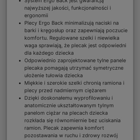
System Ergo Back jest gwarancją
najwyższej jakości, funkcjonalności i
ergonomii
Plecy Ergo Back minimalizują naciski na
barki i kręgosłup oraz zapewniają poczucie
komfortu. Regulowane szelki i niewielka
waga sprawiają, że plecak jest odpowiedni
dla każdego dziecka
Odpowiednio zaprojektowane tylne panele
plecaka pomagają utrzymać symetryczne
ułożenie tułowia dziecka
Miękkie i szerokie szelki chronią ramiona i
plecy przed nadmiernym ciężarem
Dzięki doskonałemu wyprofilowaniu i
anatomicznie ukształtowanym tylnym
panelom ciężar na plecach dziecka
rozkłada się równomiernie bez uciskania
ramion. Plecak zapewnia komfort
pozostawania w ruchu i zdrowy rozwój