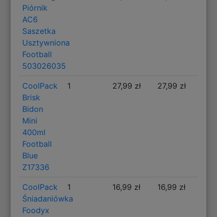
Piórnik
AC6
Saszetka
Usztywniona
Football
503026035
CoolPack
1
27,99 zł
27,99 zł
Brisk
Bidon
Mini
400ml
Football
Blue
Z17336
CoolPack
1
16,99 zł
16,99 zł
Śniadaniówka
Foodyx