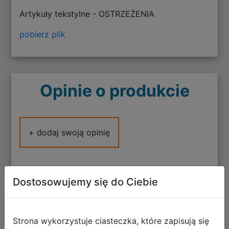
Artykuły tekstylne - OSTRZEŻENIA
pobierz plik
Opinie o produkcie
+ dodaj swoją opinię
Dostosowujemy się do Ciebie
Polecane
Strona wykorzystuje ciasteczka, które zapisują się