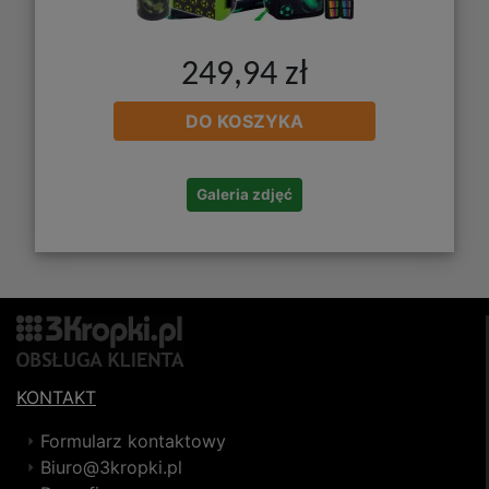
249,94 zł
DO KOSZYKA
Galeria zdjęć
KONTAKT
Formularz kontaktowy
Biuro@3kropki.pl