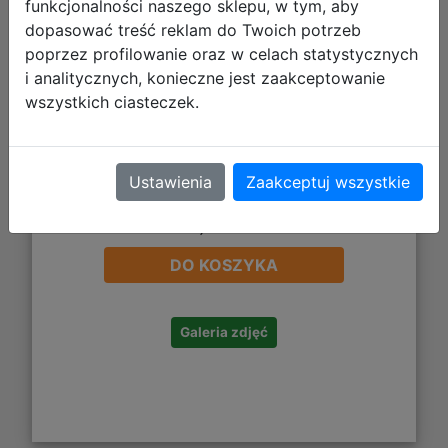
funkcjonalności naszego sklepu, w tym, aby
dopasować treść reklam do Twoich potrzeb
poprzez profilowanie oraz w celach statystycznych
i analitycznych, konieczne jest zaakceptowanie
wszystkich ciasteczek.
Ustawienia
Zaakceptuj wszystkie
7,49 zł
DO KOSZYKA
Galeria zdjęć