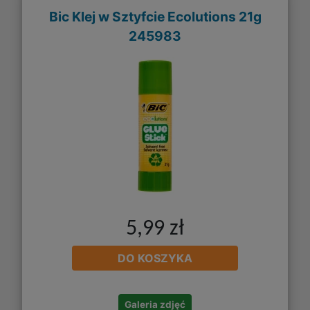
Bic Klej w Sztyfcie Ecolutions 21g
245983
5,99 zł
DO KOSZYKA
Galeria zdjęć