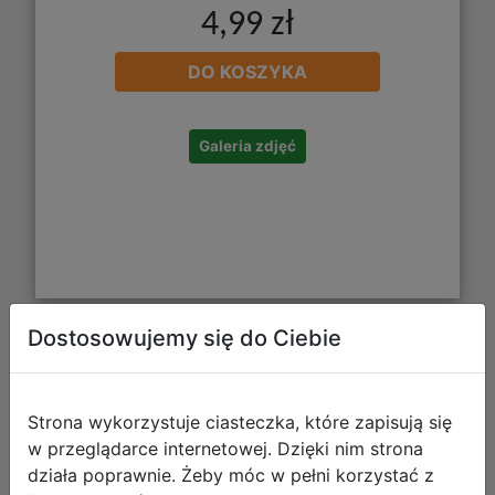
4,99 zł
DO KOSZYKA
Galeria zdjęć
Dostosowujemy się do Ciebie
Bambino Blok Techniczny z
Kolorowymi Kartkami A4 10 Kartek
Strona wykorzystuje ciasteczka, które zapisują się
001567
w przeglądarce internetowej. Dzięki nim strona
działa poprawnie. Żeby móc w pełni korzystać z