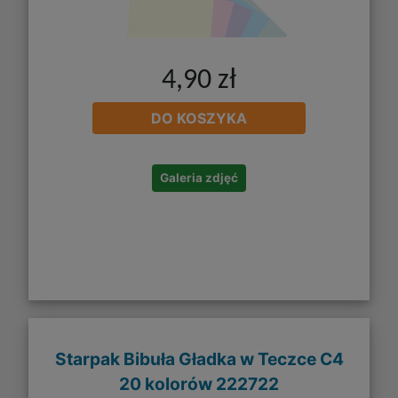
4,90 zł
DO KOSZYKA
Galeria zdjęć
Starpak Bibuła Gładka w Teczce C4
20 kolorów 222722