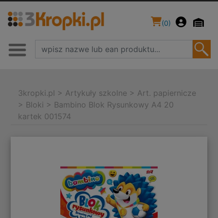
(
0
)
3kropki.pl
>
Artykuły szkolne
>
Art. papiernicze
>
Bloki
>
Bambino Blok Rysunkowy A4 20
kartek 001574