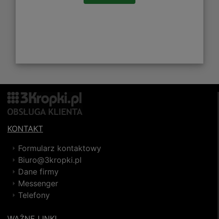
KONTAKT
Formularz kontaktowy
Biuro@3kropki.pl
Dane firmy
Messenger
Telefony
WAŻNE LINKI