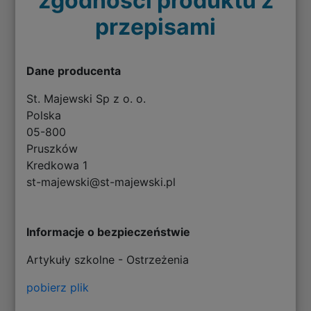
zgodności produktu z
przepisami
Dane producenta
St. Majewski Sp z o. o.
Polska
05-800
Pruszków
Kredkowa 1
st-majewski@st-majewski.pl
Informacje o bezpieczeństwie
Artykuły szkolne - Ostrzeżenia
pobierz plik