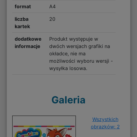
format
A4
liczba
20
kartek
dodatkowe
Produkt występuje w
informacje
dwóch wersjach grafiki na
okładce, nie ma
możliwości wyboru wersji -
wysyłka losowa.
Galeria
Wszystkich
obrazków: 2