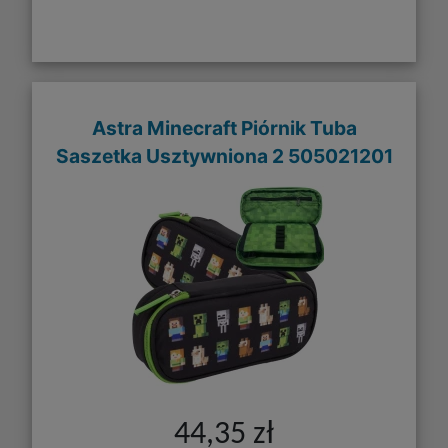
Astra Minecraft Piórnik Tuba
Saszetka Usztywniona 2 505021201
44,35 zł