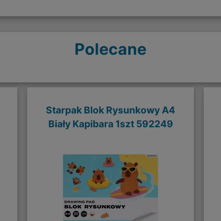
Polecane
Starpak Blok Rysunkowy A4
Biały Kapibara 1szt 592249