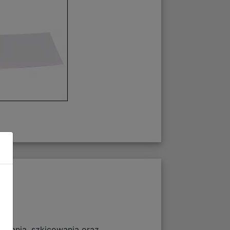
owania, szkicowania oraz