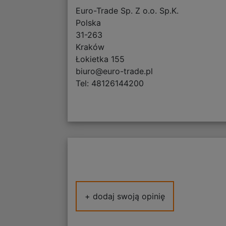
Euro-Trade Sp. Z o.o. Sp.K.
Polska
31-263
Kraków
Łokietka 155
biuro@euro-trade.pl
Tel: 48126144200
+ dodaj swoją opinię