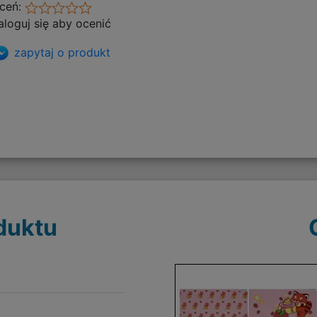
ceń:
aloguj się aby ocenić
zapytaj o produkt
duktu