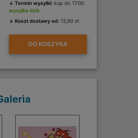
↓ Termin wysyłki:
kup do 17:00
wysyłka dziś
↓ Koszt dostawy od:
13,90 zł
DO KOSZYKA
Galeria