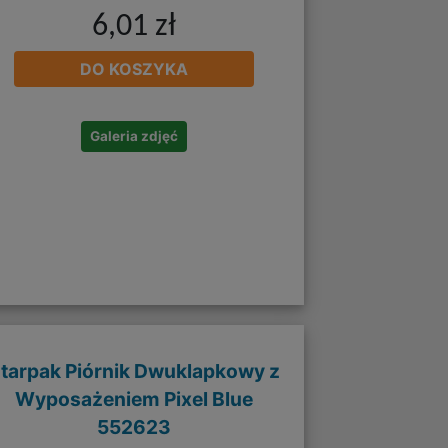
6,01 zł
DO KOSZYKA
Galeria zdjęć
tarpak Piórnik Dwuklapkowy z
Wyposażeniem Pixel Blue
552623