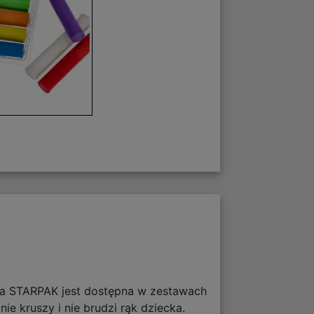
ina STARPAK jest dostępna w zestawach
ie kruszy i nie brudzi rąk dziecka.