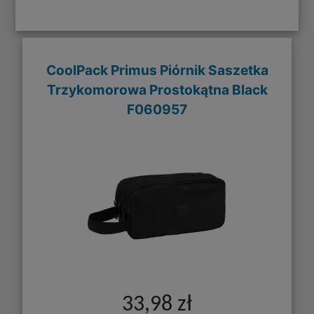
CoolPack Primus Piórnik Saszetka
Trzykomorowa Prostokątna Black
F060957
33,98 zł