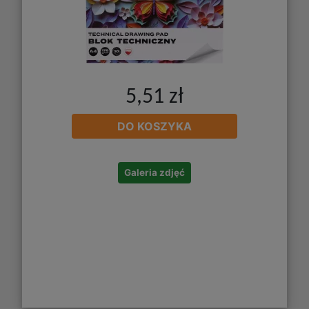
5,51 zł
DO KOSZYKA
Galeria zdjęć