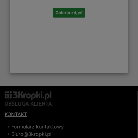
Galeria zdjęć
KONTAKT
Formularz kontaktowy
Biuro@3kropki.pl