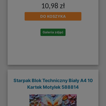
10,98 zł
DO KOSZYKA
Galeria zdjęć
Starpak Blok Techniczny Biały A4 10
Kartek Motylek 588814