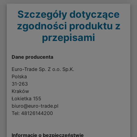
Szczegóły dotyczące
zgodności produktu z
przepisami
Dane producenta
Euro-Trade Sp. Z o.o. Sp.K.
Polska
31-263
Kraków
Łokietka 155
biuro@euro-trade.pl
Tel: 48126144200
Informacje o bezpieczeństwie