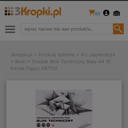
(
0
)
3kropki.pl
>
Artykuły szkolne
>
Art. papiernicze
>
Bloki
>
Starpak Blok Techniczny Biały A4 10
Kartek Figury 587755