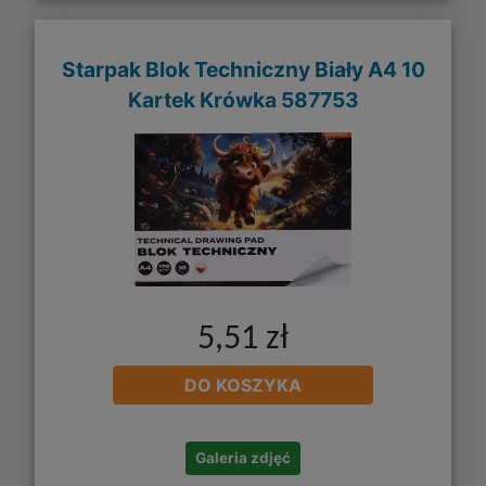
Starpak Blok Techniczny Biały A4 10
Kartek Krówka 587753
5,51 zł
DO KOSZYKA
Galeria zdjęć