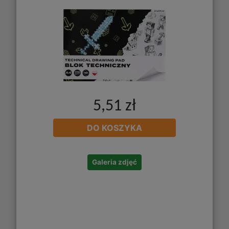
5,51 zł
DO KOSZYKA
Galeria zdjęć