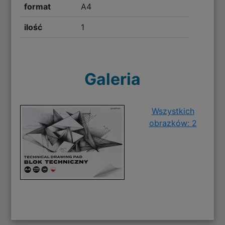
format
A4
ilość
1
Galeria
Wszystkich
obrazków: 2