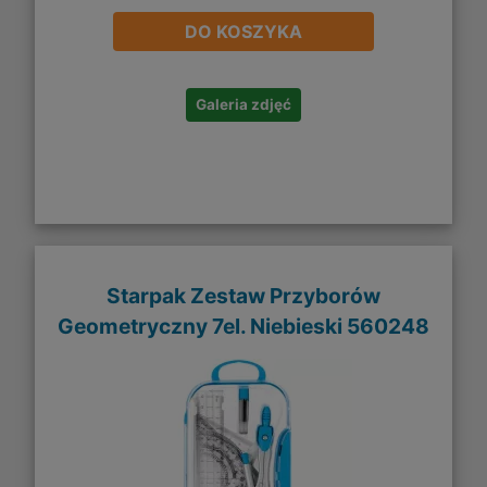
DO KOSZYKA
Galeria zdjęć
Starpak Zestaw Przyborów
Geometryczny 7el. Niebieski 560248