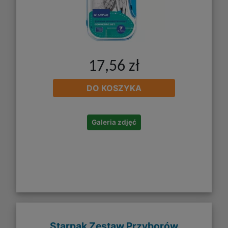
17,56 zł
DO KOSZYKA
Galeria zdjęć
Starpak Zestaw Przyborów