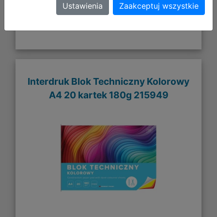
Ustawienia
Zaakceptuj wszystkie
Interdruk Blok Techniczny Kolorowy
A4 20 kartek 180g 215949