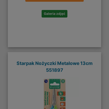
Galeria zdjęć
Starpak Nożyczki Metalowe 13cm
551897