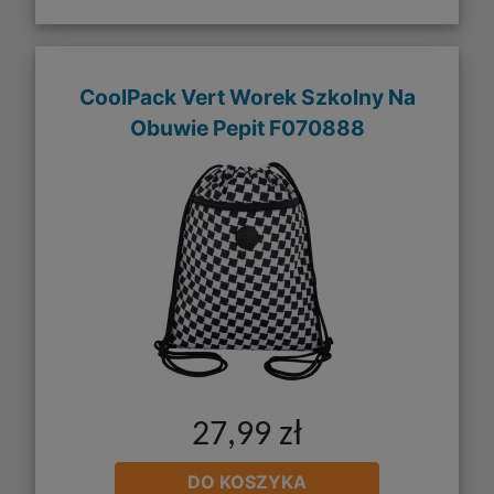
CoolPack Vert Worek Szkolny Na
Obuwie Pepit F070888
27,99 zł
DO KOSZYKA