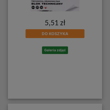
5,51 zł
DO KOSZYKA
Galeria zdjęć