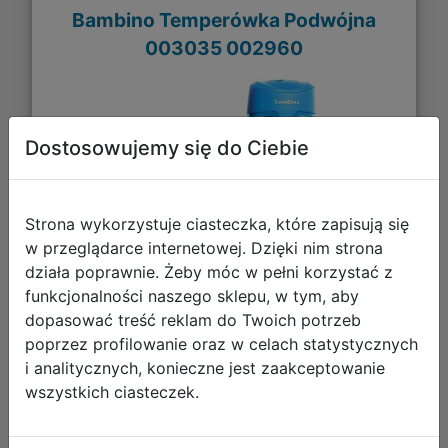
Bambino Temperówka Podwójna
003035 002960
Dostosowujemy się do Ciebie
Strona wykorzystuje ciasteczka, które zapisują się
w przeglądarce internetowej. Dzięki nim strona
działa poprawnie. Żeby móc w pełni korzystać z
funkcjonalności naszego sklepu, w tym, aby
dopasować treść reklam do Twoich potrzeb
6,99 zł
poprzez profilowanie oraz w celach statystycznych
i analitycznych, konieczne jest zaakceptowanie
DO KOSZYKA
wszystkich ciasteczek.
Galeria zdjęć