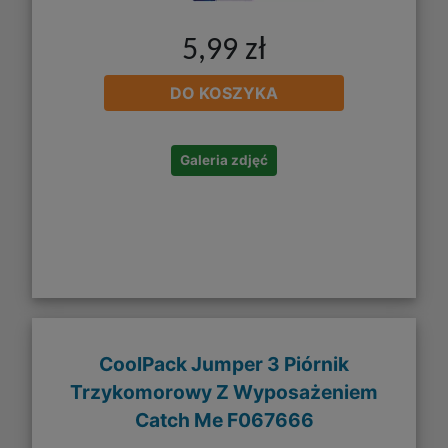
5,99 zł
DO KOSZYKA
Galeria zdjęć
CoolPack Jumper 3 Piórnik
Trzykomorowy Z Wyposażeniem
Catch Me F067666