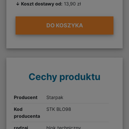
↓ Koszt dostawy od:
13,90 zł
DO KOSZYKA
Cechy produktu
Producent
Starpak
Kod
STK BLO98
producenta
rodzaj
blok techniczny