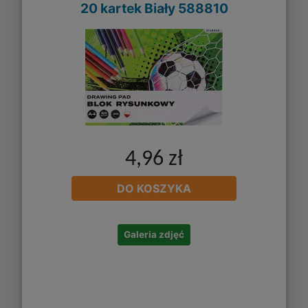
20 kartek Biały 588810
4,96 zł
DO KOSZYKA
Galeria zdjęć