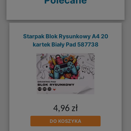
Polecane
Starpak Blok Rysunkowy A4 20
kartek Biały Pad 587738
4,96 zł
DO KOSZYKA