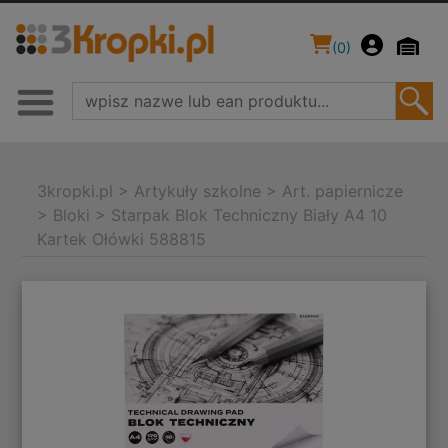
(
0
)
3kropki.pl
>
Artykuły szkolne
>
Art. papiernicze
>
Bloki
>
Starpak Blok Techniczny Biały A4 10
Kartek Ołówki 588815