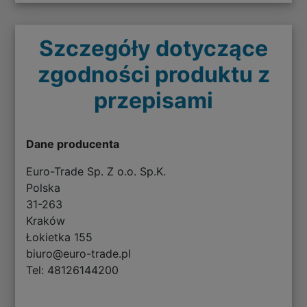
Szczegóły dotyczące
zgodności produktu z
przepisami
Dane producenta
Euro-Trade Sp. Z o.o. Sp.K.
Polska
31-263
Kraków
Łokietka 155
biuro@euro-trade.pl
Tel: 48126144200