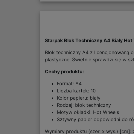
Starpak Blok Techniczny A4 Biały Ho
Blok techniczny A4 z licencjonowaną o
plastyczne. Świetnie sprawdzi się w s
Cechy produktu:
Format: A4
Liczba kartek: 10
Kolor papieru: biały
Rodzaj: blok techniczny
Motyw okładki: Hot Wheels
Sztywny papier odpowiedni do r
Wymiary produktu (szer. x wys.) [cm]: