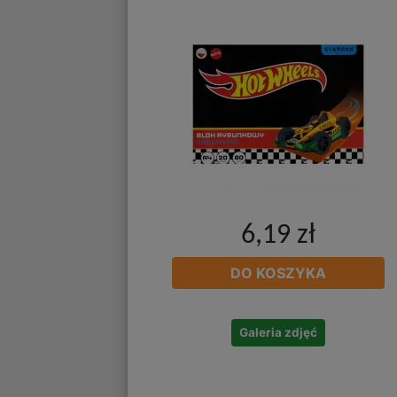
6,19 zł
DO KOSZYKA
Galeria zdjęć