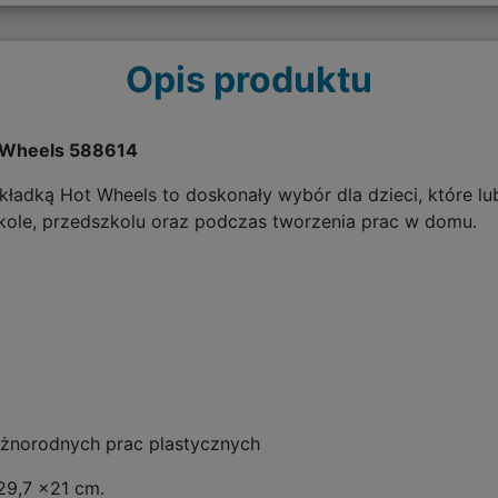
Opis produktu
t Wheels 588614
kładką Hot Wheels to doskonały wybór dla dzieci, które l
zkole, przedszkolu oraz podczas tworzenia prac w domu.
óżnorodnych prac plastycznych
 29,7 x21 cm.