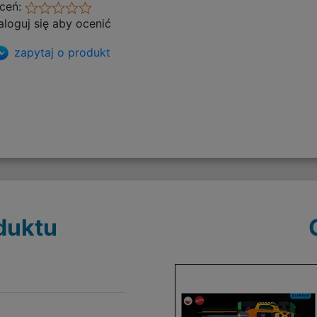
ceń:
aloguj się aby ocenić
zapytaj o produkt
duktu