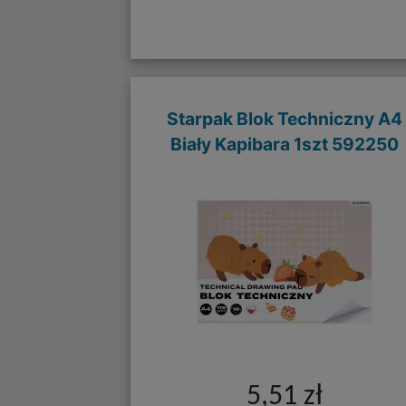
Starpak Blok Techniczny A4
Biały Kapibara 1szt 592250
5,51 zł