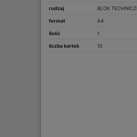
rodzaj
BLOK TECHNIC
format
A4
ilość
1
liczba kartek
10