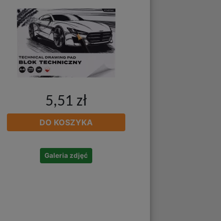
5,51 zł
DO KOSZYKA
Galeria zdjęć