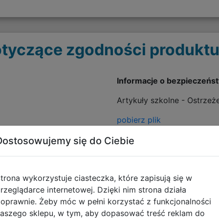
tyczące zgodności produktu
Informacje o bezpieczeńs
Artykuły szkolne - Ostrzeż
pobierz plik
Dostosowujemy się do Ciebie
trona wykorzystuje ciasteczka, które zapisują się w
rzeglądarce internetowej. Dzięki nim strona działa
oprawnie. Żeby móc w pełni korzystać z funkcjonalności
aszego sklepu, w tym, aby dopasować treść reklam do