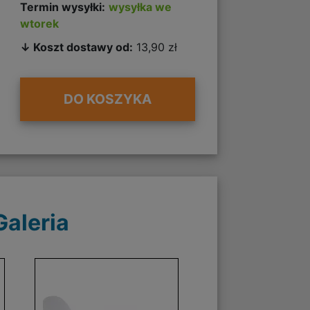
Termin wysyłki:
wysyłka we
wtorek
↓ Koszt dostawy od:
13,90 zł
DO KOSZYKA
Galeria