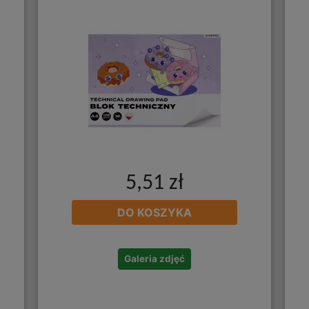
5,51 zł
DO KOSZYKA
Galeria zdjęć