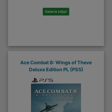
Galeria zdjęć
Ace Combat 8: Wings of Theve
Deluxe Edition PL (PS5)