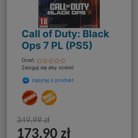
Call of Duty: Black
Ops 7 PL (PS5)
Oceń:
Zaloguj się aby ocenić
zapytaj o produkt
349,99 zł
173,90 zł