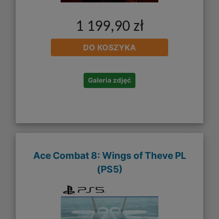
1 199,90 zł
DO KOSZYKA
Galeria zdjęć
Ace Combat 8: Wings of Theve PL
(PS5)