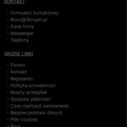
KONTAKT
Formularz kontaktowy
Biuro@3kropki.pl
Dane firmy
Messenger
Telefony
WAŻNE LINKI
Pomoc
Kontakt
Regulamin
Polityka prywatnosci
Koszty przesyłek
Sposoby płatności
Czas realizacji zamówienia
Bezpieczeństwo danych
Pliki cookies
Blog