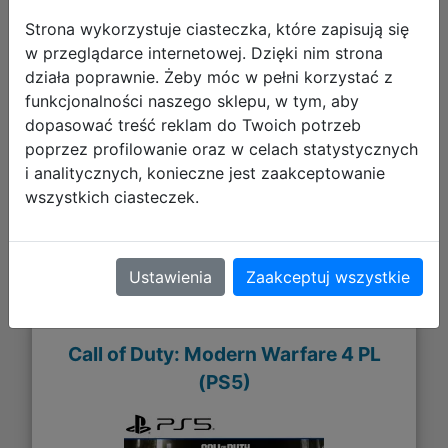
Strona wykorzystuje ciasteczka, które zapisują się
w przeglądarce internetowej. Dzięki nim strona
334,99 zł
działa poprawnie. Żeby móc w pełni korzystać z
funkcjonalności naszego sklepu, w tym, aby
DO KOSZYKA
dopasować treść reklam do Twoich potrzeb
poprzez profilowanie oraz w celach statystycznych
i analitycznych, konieczne jest zaakceptowanie
Galeria zdjęć
wszystkich ciasteczek.
Ustawienia
Zaakceptuj wszystkie
Call of Duty: Modern Warfare 4 PL
(PS5)