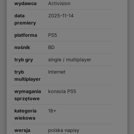
wydawca
Activision
data
2025-11-14
premiery
platforma
PS5
nośnik
BD
tryb gry
single / multiplayer
tryb
Internet
multiplayer
wymagania
konsola PS5
sprzętowe
kategoria
18+
wiekowa
wersja
polska napisy