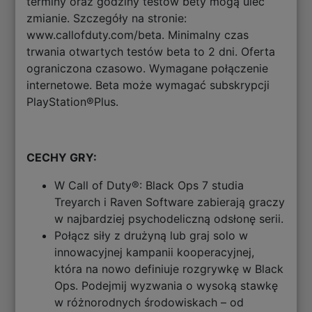
terminy oraz godziny testów bety mogą ulec
zmianie. Szczegóły na stronie:
www.callofduty.com/beta. Minimalny czas
trwania otwartych testów beta to 2 dni. Oferta
ograniczona czasowo. Wymagane połączenie
internetowe. Beta może wymagać subskrypcji
PlayStation®Plus.
CECHY GRY:
W Call of Duty®: Black Ops 7 studia
Treyarch i Raven Software zabierają graczy
w najbardziej psychodeliczną odsłonę serii.
Połącz siły z drużyną lub graj solo w
innowacyjnej kampanii kooperacyjnej,
która na nowo definiuje rozgrywkę w Black
Ops. Podejmij wyzwania o wysoką stawkę
w różnorodnych środowiskach – od