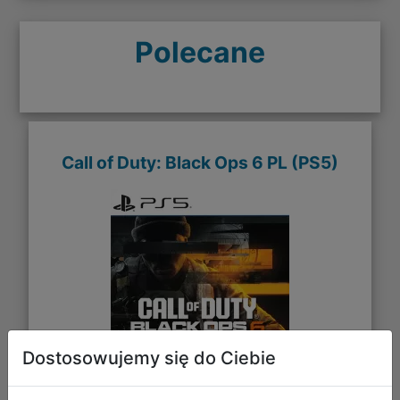
Polecane
Call of Duty: Black Ops 6 PL (PS5)
Dostosowujemy się do Ciebie