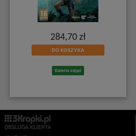
284,70 zł
DO KOSZYKA
Galeria zdjęć