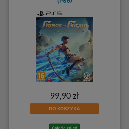
(PS5)
99,90 zł
DO KOSZYKA
Galeria zdjęć