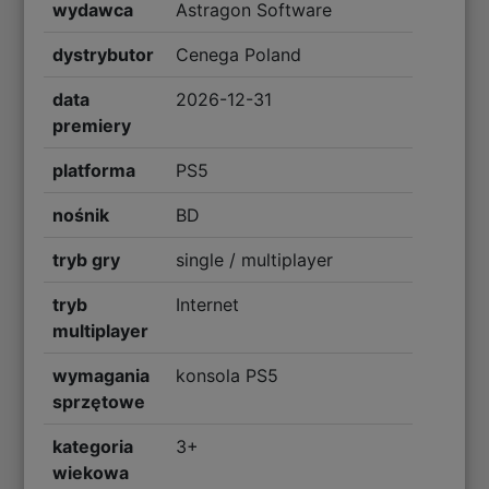
wydawca
Astragon Software
dystrybutor
Cenega Poland
data
2026-12-31
premiery
platforma
PS5
nośnik
BD
tryb gry
single / multiplayer
tryb
Internet
multiplayer
wymagania
konsola PS5
sprzętowe
kategoria
3+
wiekowa