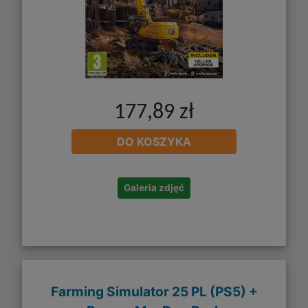
177,89 zł
DO KOSZYKA
Galeria zdjęć
Farming Simulator 25 PL (PS5) +