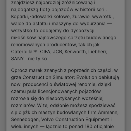
znajdziesz najbardziej zróżnicowaną i
najbogatszą flotę pojazdów w historii serii.
Koparki, ładowarki kołowe, żurawie, wywrotki,
walce do asfaltu i maszyny do wyburzania —
wszystko to oddajemy do dyspozycji
miłośników najnowszego sprzętu budowlanego
renomowanych producentów, takich jak
Caterpillar®, CIFA, JCB, Kenworth, Liebherr,
SANY i nie tylko.
Oprócz marek znanych z poprzednich części, w
grze Construction Simulator: Evolution debiutują
nowi producenci o światowej renomie, dzięki
czemu pula licencjonowanych pojazdów
rozrosła się do niespotykanych wcześniej
rozmiarów. W tej odsłonie możesz spodziewać
się ciężkich maszyn budowlanych firm Ammann,
Sennebogen, Volvo Construction Equipment i
wielu innych — łącznie to ponad 180 oficjalnie