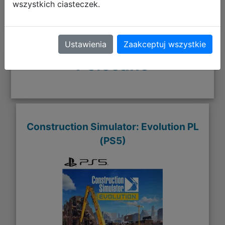
wszystkich ciasteczek.
Ustawienia
Zaakceptuj wszystkie
Polecane
Construction Simulator: Evolution PL
(PS5)