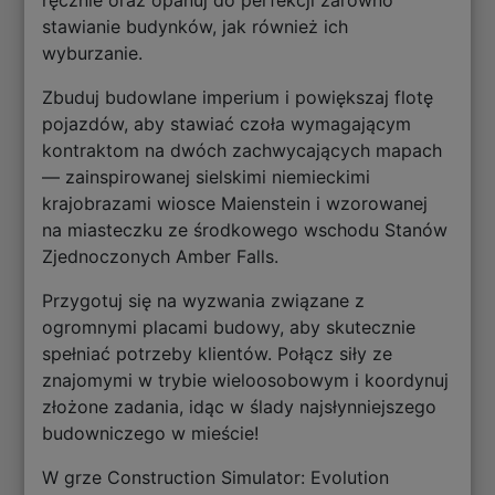
ręcznie oraz opanuj do perfekcji zarówno
stawianie budynków, jak również ich
wyburzanie.
Zbuduj budowlane imperium i powiększaj flotę
pojazdów, aby stawiać czoła wymagającym
kontraktom na dwóch zachwycających mapach
— zainspirowanej sielskimi niemieckimi
krajobrazami wiosce Maienstein i wzorowanej
na miasteczku ze środkowego wschodu Stanów
Zjednoczonych Amber Falls.
Przygotuj się na wyzwania związane z
ogromnymi placami budowy, aby skutecznie
spełniać potrzeby klientów. Połącz siły ze
znajomymi w trybie wieloosobowym i koordynuj
złożone zadania, idąc w ślady najsłynniejszego
budowniczego w mieście!
W grze Construction Simulator: Evolution