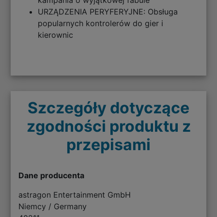
kampania o wyjątkowej fabule
URZĄDZENIA PERYFERYJNE: Obsługa
popularnych kontrolerów do gier i
kierownic
Szczegóły dotyczące
zgodności produktu z
przepisami
Dane producenta
astragon Entertainment GmbH
Niemcy / Germany