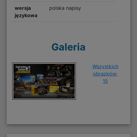
wersja
polska napisy
językowa
Galeria
Wszystkich
obrazków:
15