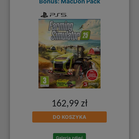
Bonus: MacDon Pack
162,99 zł
DO KOSZYKA
Galeria zdjęć