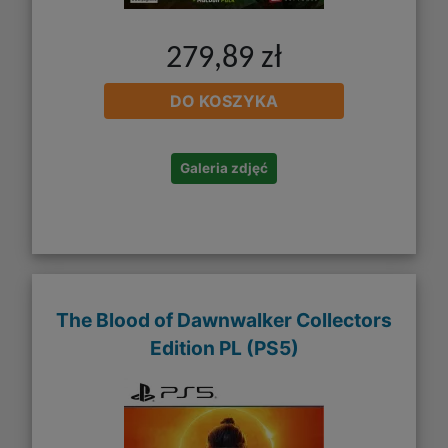
279,89 zł
DO KOSZYKA
Galeria zdjęć
The Blood of Dawnwalker​ Collectors
Edition PL (PS5)