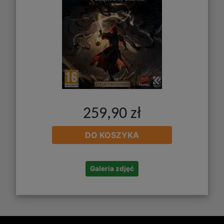
259,90 zł
DO KOSZYKA
Galeria zdjęć