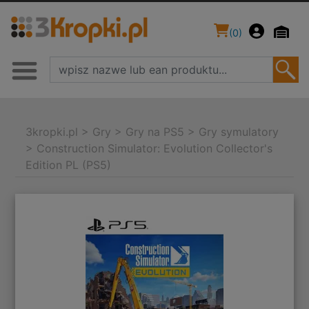
(
0
)
3kropki.pl
>
Gry
>
Gry na PS5
>
Gry symulatory
>
Construction Simulator: Evolution Collector's
Edition PL (PS5)