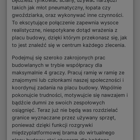
będziesz tynkować ściany, używać narzędzi
takich jak młot pneumatyczny, łopata czy
gwoździarka, oraz wykonywać inne czynności.
To ekscytujące połączenie zapewnia wysoce
realistyczne, niespotykane dotąd wrażenia z
placu budowy, dzięki którym przekonasz się, jak
to jest znaleźć się w centrum każdego zlecenia.
Podejmuj się szeroko zakrojonych prac
budowlanych w trybie współpracy dla
maksymalnie 4 graczy. Pracuj ramię w ramię ze
znajomymi lub członkami naszej społeczności i
koordynuj zadania na placu budowy. Wspólnie
pokonujcie trudności, motywujcie się nawzajem i
bądźcie dumni ze swoich zespołowych
osiągnięć. Teraz już nie będą was rozdzielać
granice wyznaczane przez używany sprzęt,
ponieważ dzięki funkcji rozgrywki
międzyplatformowej brama do wirtualnego