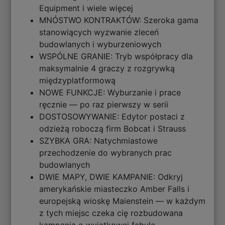
Equipment i wiele więcej
MNÓSTWO KONTRAKTÓW: Szeroka gama
stanowiących wyzwanie zleceń
budowlanych i wyburzeniowych
WSPÓLNE GRANIE: Tryb współpracy dla
maksymalnie 4 graczy z rozgrywką
międzyplatformową
NOWE FUNKCJE: Wyburzanie i prace
ręcznie — po raz pierwszy w serii
DOSTOSOWYWANIE: Edytor postaci z
odzieżą roboczą firm Bobcat i Strauss
SZYBKA GRA: Natychmiastowe
przechodzenie do wybranych prac
budowlanych
DWIE MAPY, DWIE KAMPANIE: Odkryj
amerykańskie miasteczko Amber Falls i
europejską wioskę Maienstein — w każdym
z tych miejsc czeka cię rozbudowana