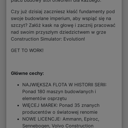
placu budowy stoi otworem dla każdego.
Czy już dzisiaj zaczniesz kłaść fundamenty pod
swoje budowlane imperium, aby wspiąć się na
szczyt? Załóż kask na głowę i zacznij pracować
nad swoim przyszłym dziedzictwem w grze
Construction Simulator: Evolution!
GET TO WORK!
Główne cechy:
NAJWIĘKSZA FLOTA W HISTORII SERII:
Ponad 180 maszyn budowlanych i
elementów osprzętu
WIĘCEJ MAREK: Ponad 35 znanych
producentów o światowej renomie
NOWE LICENCJE: Ammann, Epiroc,
Sennebogen, Volvo Construction