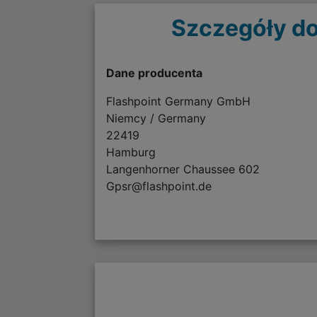
Szczegóły do
Dane producenta
Flashpoint Germany GmbH
Niemcy / Germany
22419
Hamburg
Langenhorner Chaussee 602
Gpsr@flashpoint.de