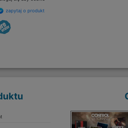
zapytaj o produkt
duktu
t