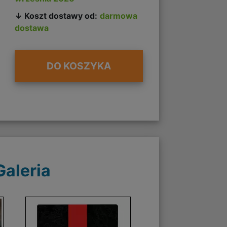
↓ Koszt dostawy od:
darmowa
dostawa
DO KOSZYKA
Galeria