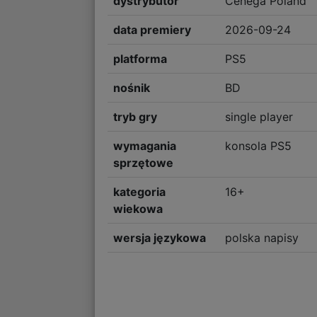
dystrybutor
Cenega Poland
data premiery
2026-09-24
platforma
PS5
nośnik
BD
tryb gry
single player
wymagania
konsola PS5
sprzętowe
kategoria
16+
wiekowa
wersja językowa
polska napisy