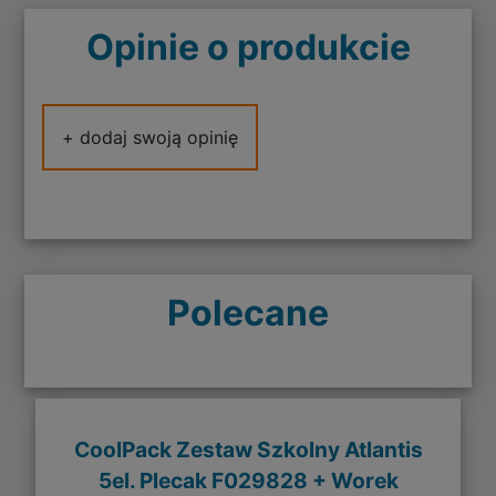
Opinie o produkcie
+ dodaj swoją opinię
Polecane
CoolPack Zestaw Szkolny Atlantis
5el. Plecak F029828 + Worek