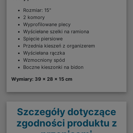
Rozmiar: 15"
2 komory
Wyprofilowane plecy
Wyściełane szelki na ramiona
Spięcie piersiowe
Przednia kieszeń z organizerem
Wyściełana rączka
Wzmocniony spód
Boczne kieszonki na bidon
Wymiary: 39 x 28 x 15 cm
Szczegóły dotyczące
zgodności produktu z