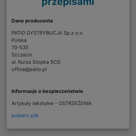
przepisami
Dane producenta
PATIO DYSTRYBUCJA Sp.z o.o.
Polska
70-535
Szczecin
ul. Kurza Stopka 5CD
office@patio.pl
Informacje o bezpieczeństwie
Artykuły tekstylne - OSTRZEŻENIA
pobierz plik