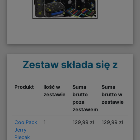
Zestaw składa się z
Produkt
Ilość w
Suma
Suma
zestawie
brutto
brutto w
poza
zestawie
zestawem
CoolPack
1
129,99 zł
129,99 zł
Jerry
Plecak