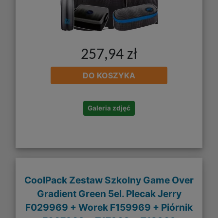
257,94 zł
DO KOSZYKA
Galeria zdjęć
CoolPack Zestaw Szkolny Game Over
Gradient Green 5el. Plecak Jerry
F029969 + Worek F159969 + Piórnik