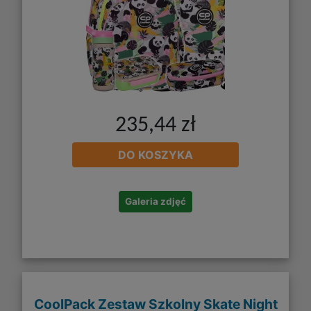
235,44 zł
DO KOSZYKA
Galeria zdjęć
CoolPack Zestaw Szkolny Skate Night