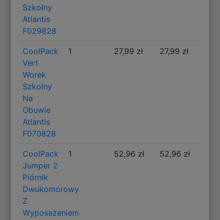
Szkolny
Atlantis
F029828
CoolPack
1
27,99 zł
27,99 zł
Vert
Worek
Szkolny
Na
Obuwie
Atlantis
F070828
CoolPack
1
52,96 zł
52,96 zł
Jumper 2
Piórnik
Dwukomorowy
Z
Wyposażeniem