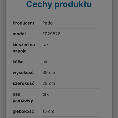
Cechy produktu
Producent
Patio
model
F029828
kieszeń na
tak
napoje
kółka
nie
wysokość
39 cm
szerokość
28 cm
pas
tak
piersiowy
głębokość
15 cm