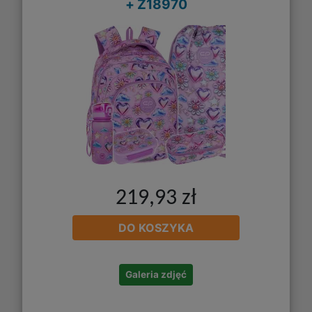
+ Z18970
219,93 zł
DO KOSZYKA
Galeria zdjęć