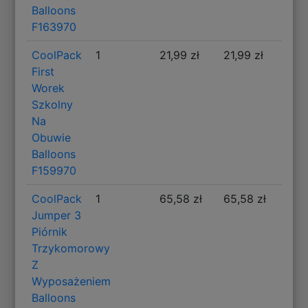
Balloons
F163970
CoolPack
1
21,99 zł
21,99 zł
First
Worek
Szkolny
Na
Obuwie
Balloons
F159970
CoolPack
1
65,58 zł
65,58 zł
Jumper 3
Piórnik
Trzykomorowy
Z
Wyposażeniem
Balloons