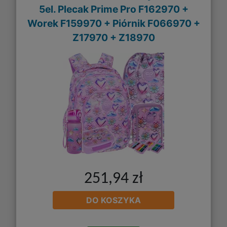
5el. Plecak Prime Pro F162970 +
Worek F159970 + Piórnik F066970 +
Z17970 + Z18970
251,94 zł
DO KOSZYKA