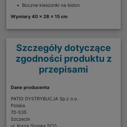
Boczne kieszonki na bidon
Wymiary 40 x 28 x 15 cm
Szczegóły dotyczące
zgodności produktu z
przepisami
Dane producenta
PATIO DYSTRYBUCJA Sp.z o.o.
Polska
70-535
Szczecin
ul. Kurza Stopka 5CD