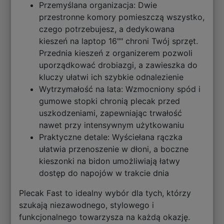
Przemyślana organizacja: Dwie
przestronne komory pomieszczą wszystko,
czego potrzebujesz, a dedykowana
kieszeń na laptop 16"" chroni Twój sprzęt.
Przednia kieszeń z organizerem pozwoli
uporządkować drobiazgi, a zawieszka do
kluczy ułatwi ich szybkie odnalezienie
Wytrzymałość na lata: Wzmocniony spód i
gumowe stopki chronią plecak przed
uszkodzeniami, zapewniając trwałość
nawet przy intensywnym użytkowaniu
Praktyczne detale: Wyściełana rączka
ułatwia przenoszenie w dłoni, a boczne
kieszonki na bidon umożliwiają łatwy
dostęp do napojów w trakcie dnia
Plecak Fast to idealny wybór dla tych, którzy
szukają niezawodnego, stylowego i
funkcjonalnego towarzysza na każdą okazję.