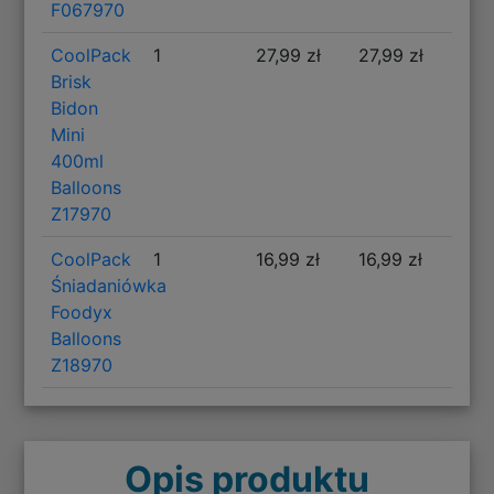
F067970
CoolPack
1
27,99 zł
27,99 zł
Brisk
Bidon
Mini
400ml
Balloons
Z17970
CoolPack
1
16,99 zł
16,99 zł
Śniadaniówka
Foodyx
Balloons
Z18970
Opis produktu