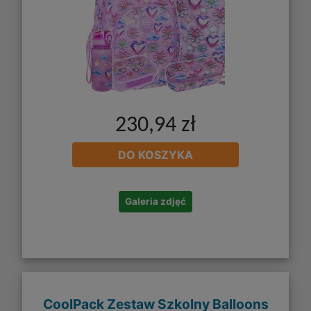
230,94 zł
DO KOSZYKA
Galeria zdjęć
CoolPack Zestaw Szkolny Balloons