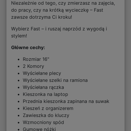
Niezależnie od tego, czy zmierzasz na zajęcia,
do pracy, czy na krótką wycieczkę – Fast
zawsze dotrzyma Ci kroku!
Wybierz Fast – i ruszaj naprzód z wygodą i
stylem!
Główne cechy:
Rozmiar 16"
2 Komory
Wyściełane plecy
Wyściełane szelki na ramiona
Wyściełana rączka
Kieszonka na laptop
Przednia kieszonka zapinana na suwak
Kieszeń z organizerem
Zawieszka do kluczy
Wzmocniony spód
Gumowe nóżki