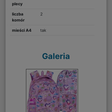
plecy
liczba
2
komór
mieści A4
tak
Galeria