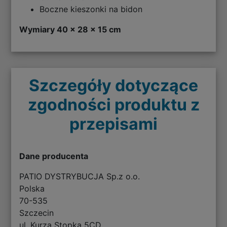
Boczne kieszonki na bidon
Wymiary 40 x 28 x 15 cm
Szczegóły dotyczące
zgodności produktu z
przepisami
Dane producenta
PATIO DYSTRYBUCJA Sp.z o.o.
Polska
70-535
Szczecin
ul. Kurza Stopka 5CD