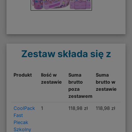
Zestaw składa się z
Produkt
Ilość w
Suma
Suma
zestawie
brutto
brutto w
poza
zestawie
zestawem
CoolPack
1
118,98 zł
118,98 zł
Fast
Plecak
Szkolny