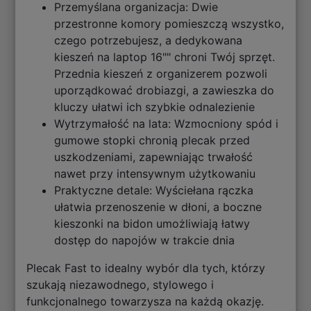
Przemyślana organizacja: Dwie
przestronne komory pomieszczą wszystko,
czego potrzebujesz, a dedykowana
kieszeń na laptop 16"" chroni Twój sprzęt.
Przednia kieszeń z organizerem pozwoli
uporządkować drobiazgi, a zawieszka do
kluczy ułatwi ich szybkie odnalezienie
Wytrzymałość na lata: Wzmocniony spód i
gumowe stopki chronią plecak przed
uszkodzeniami, zapewniając trwałość
nawet przy intensywnym użytkowaniu
Praktyczne detale: Wyściełana rączka
ułatwia przenoszenie w dłoni, a boczne
kieszonki na bidon umożliwiają łatwy
dostęp do napojów w trakcie dnia
Plecak Fast to idealny wybór dla tych, którzy
szukają niezawodnego, stylowego i
funkcjonalnego towarzysza na każdą okazję.