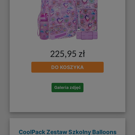
225,95 zł
DO KOSZYKA
Galeria zdjęć
CoolPack Zestaw Szkolny Balloons