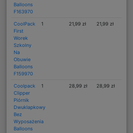
Balloons
F163970
CoolPack
1
21,99 zł
21,99 zł
First
Worek
Szkolny
Na
Obuwie
Balloons
F159970
Coolpack
1
28,99 zł
28,99 zł
Clipper
Piórnik
Dwuklapkowy
Bez
Wyposażenia
Balloons