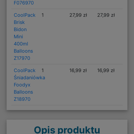
F076970
CoolPack
1
27,99 zł
27,99 zł
Brisk
Bidon
Mini
400ml
Balloons
Z17970
CoolPack
1
16,99 zł
16,99 zł
Śniadaniówka
Foodyx
Balloons
Z18970
Opis produktu