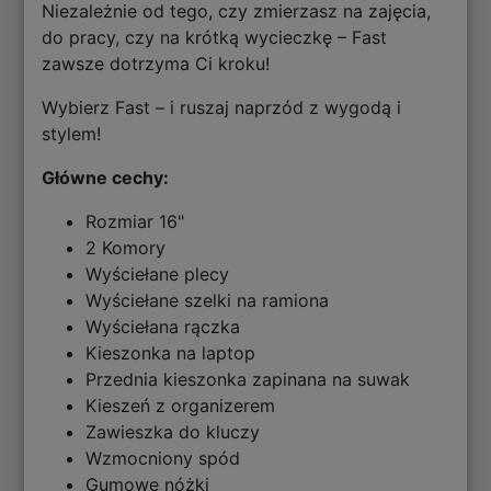
Niezależnie od tego, czy zmierzasz na zajęcia,
do pracy, czy na krótką wycieczkę – Fast
zawsze dotrzyma Ci kroku!
Wybierz Fast – i ruszaj naprzód z wygodą i
stylem!
Główne cechy:
Rozmiar 16"
2 Komory
Wyściełane plecy
Wyściełane szelki na ramiona
Wyściełana rączka
Kieszonka na laptop
Przednia kieszonka zapinana na suwak
Kieszeń z organizerem
Zawieszka do kluczy
Wzmocniony spód
Gumowe nóżki