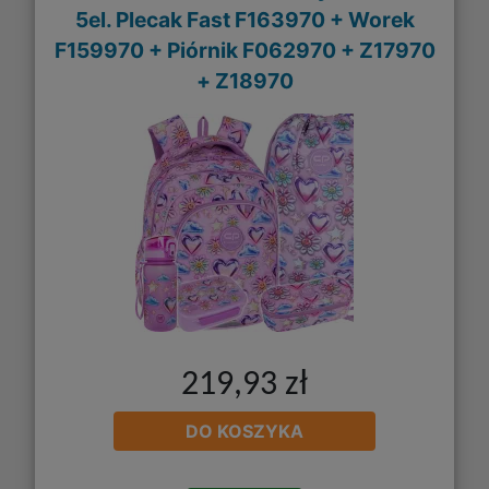
5el. Plecak Fast F163970 + Worek
F159970 + Piórnik F062970 + Z17970
+ Z18970
219,93 zł
DO KOSZYKA