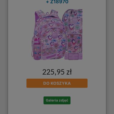
+ Z18970
225,95 zł
DO KOSZYKA
Galeria zdjęć