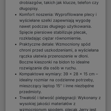
drobiazgów, takich jak klucze, telefon czy
długopisy.
Komfort noszenia: Wyprofilowane plecy i
wyściełane szelki zapewniają wygodę
nawet podczas długiego użytkowania.
Spięcie piersiowe stabilizuje plecak,
rozkładając ciężar równomiernie.
Praktyczne detale: Wzmocniony spód
chroni przed uszkodzeniami, a wyściełana
rączka ułatwia przenoszenie w dłoni.
Boczne kieszonki na bidon to idealne
rozwiązanie dla osób w ruchu.
Kompaktowe wymiary: 39 x 28 x 15 cm –
idealny rozmiar na codzienne potrzeby,
mieszczący laptop 15'' i inne niezbędne
przedmioty.
Trwałość i łatwość pielęgnacji: Wykonany z
wysokiej jakości materiałów z
wzmocnionym spodem, plecak Jerry jest