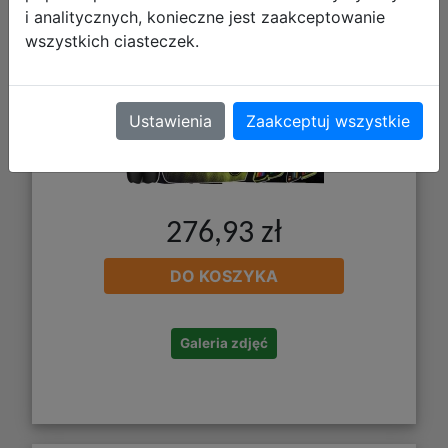
i analitycznych, konieczne jest zaakceptowanie
wszystkich ciasteczek.
Ustawienia
Zaakceptuj wszystkie
276,93 zł
DO KOSZYKA
Galeria zdjęć