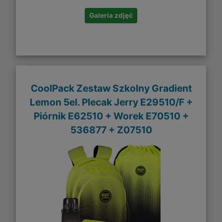
Galeria zdjęć
CoolPack Zestaw Szkolny Gradient
Lemon 5el. Plecak Jerry E29510/F +
Piórnik E62510 + Worek E70510 +
536877 + Z07510