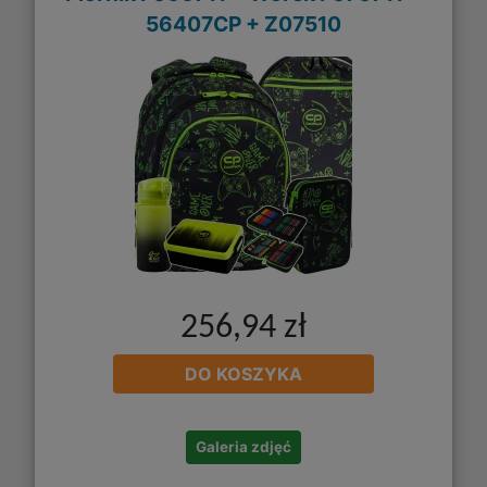
56407CP + Z07510
256,94 zł
DO KOSZYKA
Galeria zdjęć