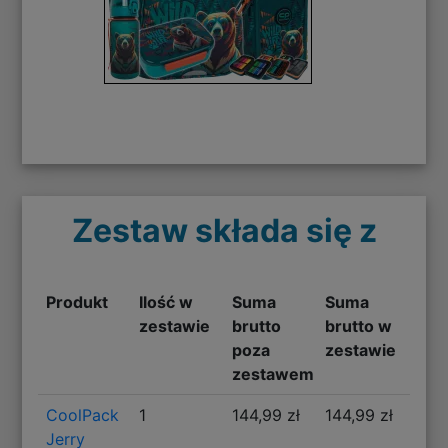
Zestaw składa się z
Produkt
Ilość w
Suma
Suma
zestawie
brutto
brutto w
poza
zestawie
zestawem
CoolPack
1
144,99 zł
144,99 zł
Jerry