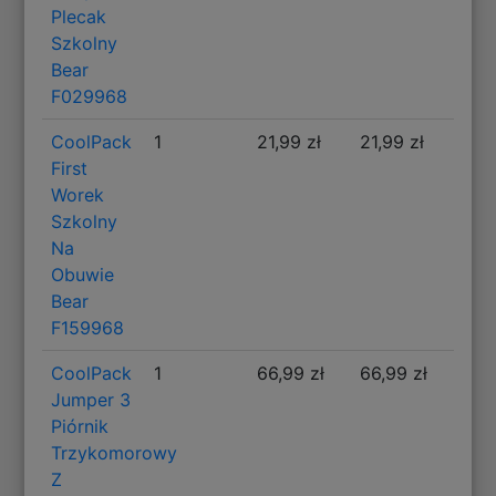
Plecak
Szkolny
Bear
F029968
CoolPack
1
21,99 zł
21,99 zł
First
Worek
Szkolny
Na
Obuwie
Bear
F159968
CoolPack
1
66,99 zł
66,99 zł
Jumper 3
Piórnik
Trzykomorowy
Z