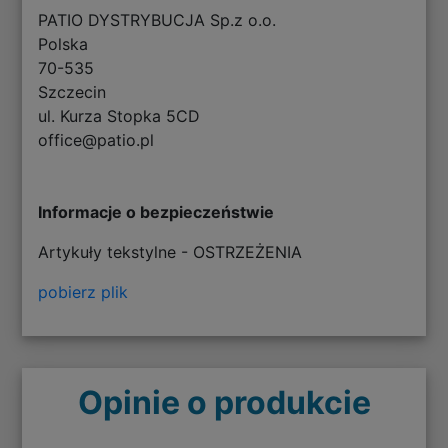
PATIO DYSTRYBUCJA Sp.z o.o.
Polska
70-535
Szczecin
ul. Kurza Stopka 5CD
office@patio.pl
Informacje o bezpieczeństwie
Artykuły tekstylne - OSTRZEŻENIA
pobierz plik
Opinie o produkcie