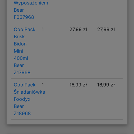
Wyposażeniem
Bear
F067968
CoolPack
1
27,99 zł
27,99 zł
Brisk
Bidon
Mini
400ml
Bear
Z17968
CoolPack
1
16,99 zł
16,99 zł
Śniadaniówka
Foodyx
Bear
Z18968