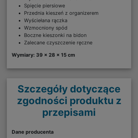
Spięcie piersiowe
Przednia kieszeń z organizerem
Wyściełana rączka
Wzmocniony spód
Boczne kieszonki na bidon
Zalecane czyszczenie ręczne
Wymiary: 39 x 28 x 15 cm
Szczegóły dotyczące
zgodności produktu z
przepisami
Dane producenta