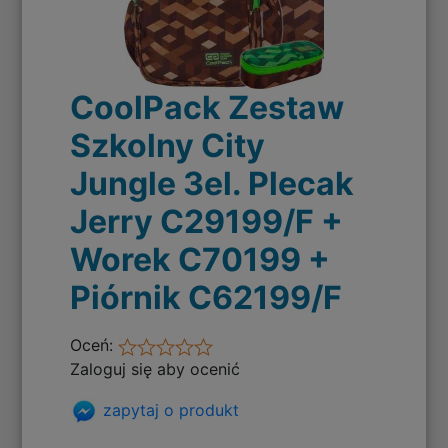
CoolPack Zestaw
Szkolny City
Jungle 3el. Plecak
Jerry C29199/F +
Worek C70199 +
Piórnik C62199/F
Oceń:
Zaloguj się aby ocenić
zapytaj o produkt