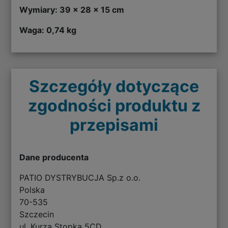
Wymiary: 39 x 28 x 15 cm
Waga: 0,74 kg
Szczegóły dotyczące
zgodności produktu z
przepisami
Dane producenta
PATIO DYSTRYBUCJA Sp.z o.o.
Polska
70-535
Szczecin
ul. Kurza Stopka 5CD