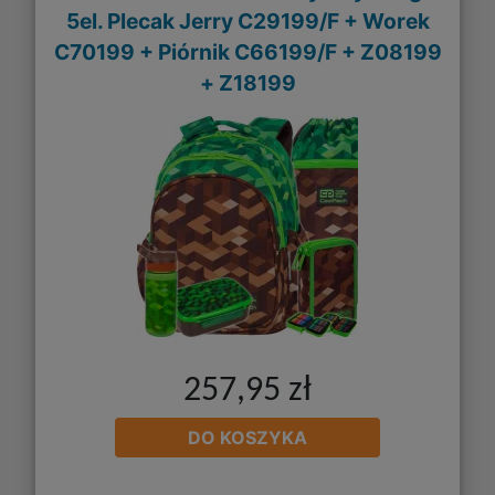
5el. Plecak Jerry C29199/F + Worek
C70199 + Piórnik C66199/F + Z08199
+ Z18199
257,95 zł
DO KOSZYKA