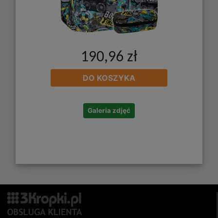
190,96 zł
DO KOSZYKA
Galeria zdjęć