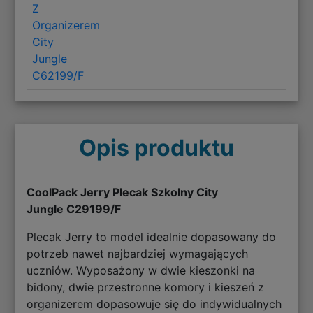
Z
Organizerem
City
Jungle
C62199/F
Opis produktu
CoolPack Jerry Plecak Szkolny City
Jungle
C29199/F
Plecak Jerry to model idealnie dopasowany do
potrzeb nawet najbardziej wymagających
uczniów. Wyposażony w dwie kieszonki na
bidony, dwie przestronne komory i kieszeń z
organizerem dopasowuje się do indywidualnych