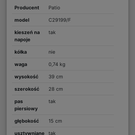
Producent
Patio
model
C29199/F
kieszeń na
tak
napoje
kółka
nie
waga
0,74 kg
wysokość
39 cm
szerokość
28 cm
pas
tak
piersiowy
głębokość
15 cm
usztywniane
tak