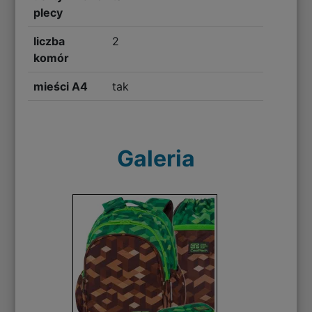
plecy
liczba
2
komór
mieści A4
tak
Galeria