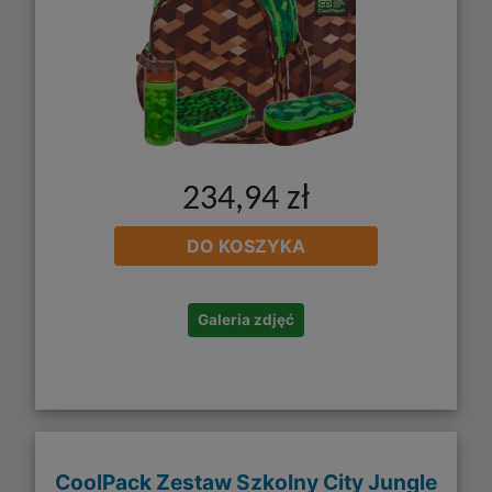
234,94 zł
DO KOSZYKA
Galeria zdjęć
CoolPack Zestaw Szkolny City Jungle