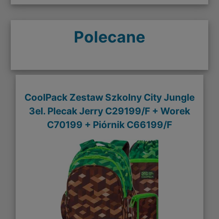
Polecane
CoolPack Zestaw Szkolny City Jungle
3el. Plecak Jerry C29199/F + Worek
C70199 + Piórnik C66199/F