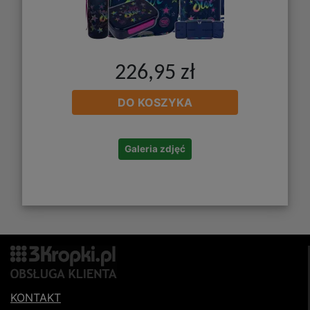
226,95 zł
DO KOSZYKA
Galeria zdjęć
KONTAKT