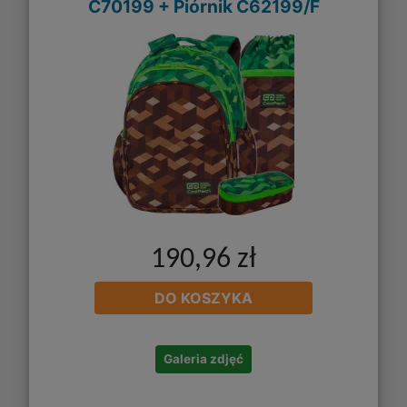
C70199 + Piórnik C62199/F
190,96 zł
DO KOSZYKA
Galeria zdjęć