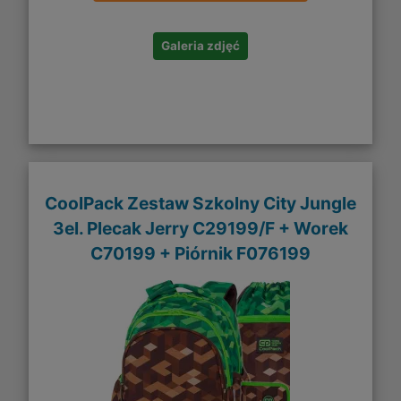
Galeria zdjęć
CoolPack Zestaw Szkolny City Jungle
3el. Plecak Jerry C29199/F + Worek
C70199 + Piórnik F076199