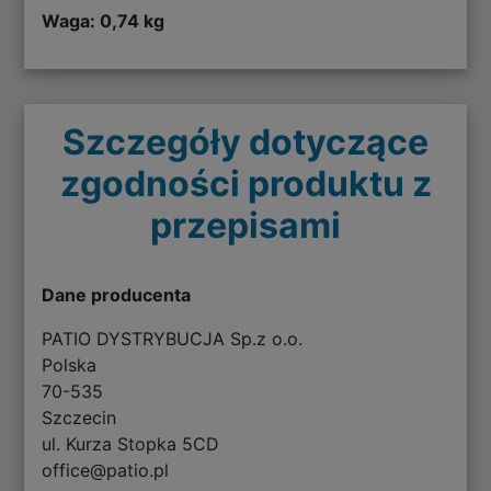
Waga: 0,74 kg
Szczegóły dotyczące
zgodności produktu z
przepisami
Dane producenta
PATIO DYSTRYBUCJA Sp.z o.o.
Polska
70-535
Szczecin
ul. Kurza Stopka 5CD
office@patio.pl