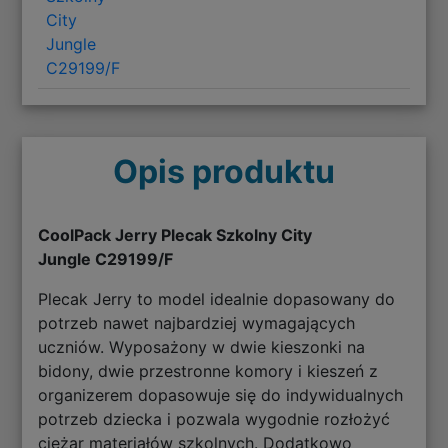
City
Jungle
C29199/F
Opis produktu
CoolPack Jerry Plecak Szkolny City
Jungle
C29199/F
Plecak Jerry to model idealnie dopasowany do
potrzeb nawet najbardziej wymagających
uczniów. Wyposażony w dwie kieszonki na
bidony, dwie przestronne komory i kieszeń z
organizerem dopasowuje się do indywidualnych
potrzeb dziecka i pozwala wygodnie rozłożyć
ciężar materiałów szkolnych. Dodatkowo