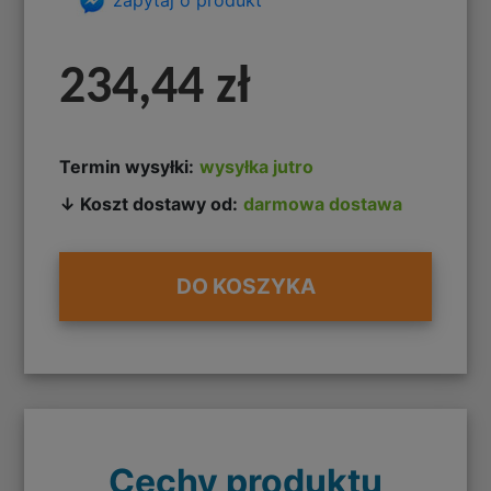
234,44 zł
Termin wysyłki:
wysyłka jutro
↓ Koszt dostawy od:
darmowa dostawa
DO KOSZYKA
Cechy produktu