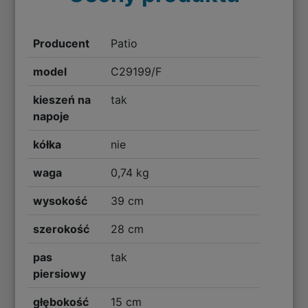
Producent
Patio
model
C29199/F
kieszeń na
tak
napoje
kółka
nie
waga
0,74 kg
wysokość
39 cm
szerokość
28 cm
pas
tak
piersiowy
głębokość
15 cm