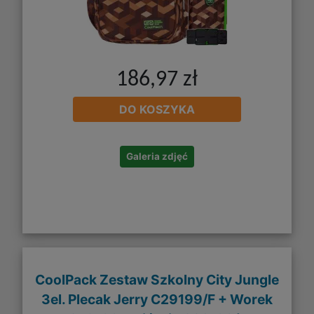
186,97 zł
DO KOSZYKA
Galeria zdjęć
CoolPack Zestaw Szkolny City Jungle
3el. Plecak Jerry C29199/F + Worek