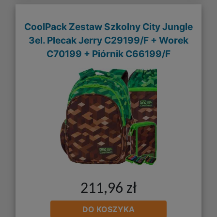
CoolPack Zestaw Szkolny City Jungle
3el. Plecak Jerry C29199/F + Worek
C70199 + Piórnik C66199/F
211,96 zł
DO KOSZYKA